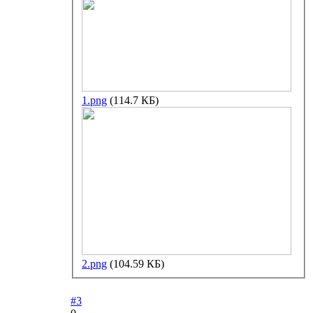
1.png
(114.7 КБ)
2.png
(104.59 КБ)
#3