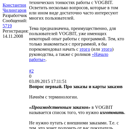
технических тонкостях работы с VOGBIT.
Константин
Осветить несколько вопросов, которые в том
Чилингаров
или ином виде достаточно часто интересуют
Разработчик
многих пользователей.
Сообщений:
5719
Тема предназначена, преимущественно, для
Регистрация:
пользователей VOGBIT, уже имеющих
14.11.2008
некоторый опыт работы с программой. Тем, кто
только знакомиться с программой, я бы
порекомендовал начать с
этого
(или
этого
)
руководства, а также с роликов
«Начало
работы»
.
#2
0
03.09.2015 17:11:51
Вопрос первый. Про заказы и карты заказов
Начнём с терминологии.
«Производственным заказом»
в VOGBIT
называется список того, что нужно
изготовить
.
Не нужно путать с внешними заказами. Т.е. с
тем, что хочет получить от вас покупатель