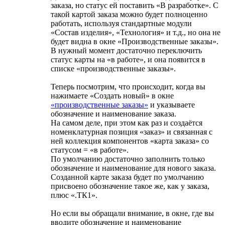
заказа, но статус ей поставить «В разработке». С
такой картой заказа можно будет полноценно
работать, используя стандартные модули
«Состав изделия», «Технология» и т.д., но она не
будет видна в окне «Производственные заказы».
В нужный момент достаточно переключить
статус карты на «в работе», и она появится в
списке «производственные заказы».
Теперь посмотрим, что происходит, когда вы
нажимаете «Создать новый» в окне
«производственные заказы»
и указываете
обозначение и наименование заказа.
На самом деле, при этом как раз и создаётся
номенклатурная позиция «заказ» и связанная с
ней коллекция компонентов «карта заказа» со
статусом = «в работе».
По умолчанию достаточно заполнить только
обозначение и наименование для нового заказа.
Созданной карте заказа будет по умолчанию
присвоено обозначение такое же, как у заказа,
плюс «.ТК1».
Но если вы обращали внимание, в окне, где вы
вводите обозначение и наименование