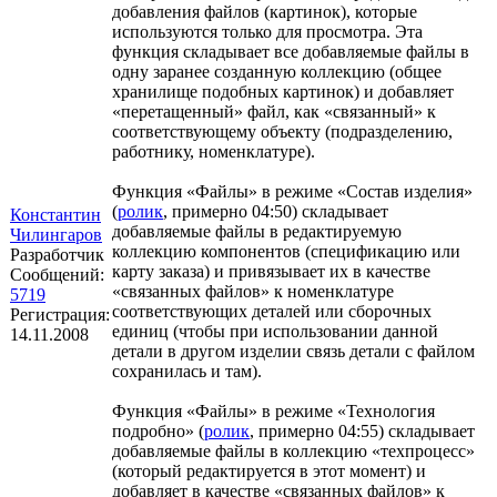
добавления файлов (картинок), которые
используются только для просмотра. Эта
функция складывает все добавляемые файлы в
одну заранее созданную коллекцию (общее
хранилище подобных картинок) и добавляет
«перетащенный» файл, как «связанный» к
соответствующему объекту (подразделению,
работнику, номенклатуре).
Функция «Файлы» в режиме «Состав изделия»
(
ролик
, примерно 04:50) складывает
Константин
добавляемые файлы в редактируемую
Чилингаров
коллекцию компонентов (спецификацию или
Разработчик
карту заказа) и привязывает их в качестве
Сообщений:
«связанных файлов» к номенклатуре
5719
соответствующих деталей или сборочных
Регистрация:
единиц (чтобы при использовании данной
14.11.2008
детали в другом изделии связь детали с файлом
сохранилась и там).
Функция «Файлы» в режиме «Технология
подробно» (
ролик
, примерно 04:55) складывает
добавляемые файлы в коллекцию «техпроцесс»
(который редактируется в этот момент) и
добавляет в качестве «связанных файлов» к