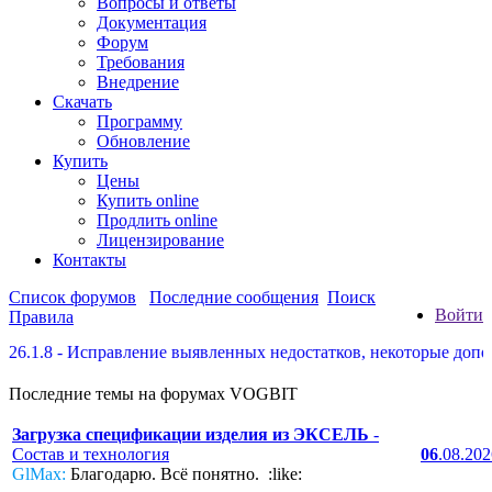
Вопросы и ответы
Документация
Форум
Требования
Внедрение
Скачать
Программу
Обновление
Купить
Цены
Купить online
Продлить online
Лицензирование
Контакты
Список форумов
Последние сообщения
Поиск
Войти
Правила
Исправление выявленных недостатков, некоторые дополнения по 
Последние темы на форумах VOGBIT
Загрузка спецификации изделия из ЭКСЕЛЬ
-
Состав и технология
06
.08.20
GlMax:
Благодарю. Всё понятно. :like: