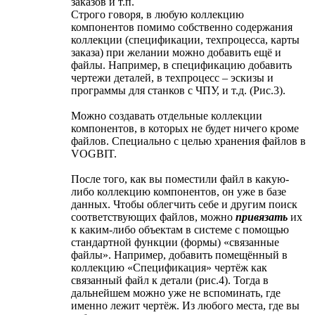
заказов и т.п.
Строго говоря, в любую коллекцию
компонентов помимо собственно содержания
коллекции (спецификации, техпроцесса, карты
заказа) при желании можно добавить ещё и
файлы. Например, в спецификацию добавить
чертежи деталей, в техпроцесс – эскизы и
программы для станков с ЧПУ, и т.д. (Рис.3).
Можно создавать отдельные коллекции
компонентов, в которых не будет ничего кроме
файлов. Специально с целью хранения файлов в
VOGBIT.
После того, как вы поместили файл в какую-
либо коллекцию компонентов, он уже в базе
данных. Чтобы облегчить себе и другим поиск
соответствующих файлов, можно
привязать
их
к каким-либо объектам в системе с помощью
стандартной функции (формы) «связанные
файлы». Например, добавить помещённый в
коллекцию «Спецификация» чертёж как
связанный файл к детали (рис.4). Тогда в
дальнейшем можно уже не вспоминать, где
именно лежит чертёж. Из любого места, где вы