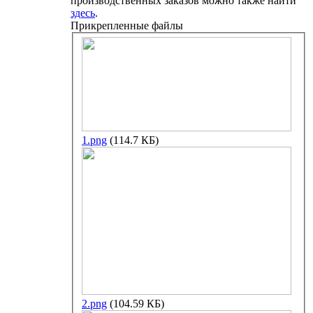
производственных заказов можно также найти
здесь
.
Прикрепленные файлы
1.png
(114.7 КБ)
2.png
(104.59 КБ)