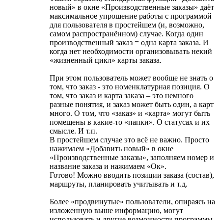
новый» в окне «Производственные заказы» даёт
максимальное упрощение работы с программой
для пользователя в простейшем (и, возможно,
самом распространённом) случае. Когда один
производственный заказ = одна карта заказа. И
когда нет необходимости организовывать некий
«жизненный цикл» карты заказа.
При этом пользователь может вообще не знать о
том, что заказ - это номенклатурная позиция. О
том, что заказ и карта заказа – это немного
разные понятия, и заказ может быть один, а карт
много. О том, что «заказ» и «карта» могут быть
помещены в какие-то «папки». О статусах и их
смысле. И т.п.
В простейшем случае это всё не важно. Просто
нажимаем «Добавить новый» в окне
«Производственные заказы», заполняем номер и
название заказа и нажимаем «Ок».
Готово! Можно вводить позиции заказа (состав),
маршруты, планировать учитывать и т.д.
Более «продвинутые» пользователи, опираясь на
изложенную выше информацию, могут
использовать и другие возможности программы.