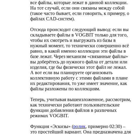
все файлы, которые лежат в данной коллекции.
На тот случай, если они связаны между собой
(такое часто бывает, если говорить, к примеру, о
файлах CAD-систем).
Отсюда происходит следующий вывод: если вы
складываете файлы в VOGBIT только для того,
чтобы их смотреть и выгружать из базы в
нужный момент, то технически совершенно всё
равно, в какой именно коллекции эти файлы в
базе лежат. Через механизм «связанные файлы»
вы доберётесь до нужного файла от детали или
изделия, где бы физически этот файл не лежал.
А вот если вы планируете организовать
коллективную работу с этими файлами в плане
их редактирования, то уже имеет значение, как
файлы разложены по коллекциям.
Теперь, учитывая вышеизложенное, рассмотрим,
как технически работают пользовательские
функции добавления файлов в различных
режимах VOGBIT.
Функция «Эскизы» (
ролик
, примерно 02:30) –
это простейший вариант. Она предназначена для