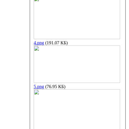
4.png
(191.07 КБ)
5.png
(76.95 КБ)