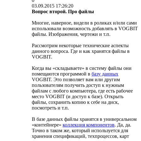
0
03.09.2015 17:26:20
Вопрос второй. Про файлы
Многие, наверное, видели в роликах и/или сами
использовали возможность добавлять в VOGBIT
файлы. Изображения, чертежи и т.п.
Рассмотрим некоторые технические аспекты
данного вопроса. Где и как хранятся файлы в
VOGBIT.
Когда вы «складываете» в систему файлы они
помещаются программой в
базу данных
VOGBIT. Это позволяет вам или другим
пользователям получить доступ к нужным
файлам с любого компьютера, где есть рабочее
место VOGBIT (и доступ к базе). Открыть
файлы, сохранить копию к себе на диск,
посмотреть и т.п.
В базе данных файлы хранятся в универсальном
«контейнере»
коллекция компонентов
. Да, да.
Точно в таком же, который используется для
хранения спецификаций, техпроцессов, карт