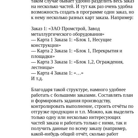
таком случае бывает удобно разделить весь заказ
на несколько частей. И тут как раз очень удобна
возможность создать в программе один заказ, но
к нему несколько разных карт заказа. Например:
Заказ 1: «ЗАО Промстрой, Завод
металлургического оборудования»
--- Карта 1 Заказа 1: «Блок 1, Несущие
конструкции»
--- Карта 2 Заказа 1: «Блок 1, Перекрытия и
площадки»
--- Карта 3 Заказа 1: «Блок 1,2, Ограждения,
лестницы»
--- Карта 4 Заказа 1: «…»
И т.д.
Благодаря такой структуре, намного удобнее
работать с большими заказами. Составлять план
и формировать задания производству,
контролировать выполнение, строить отчёты по
отгрузке продукции и т.п. Можно, как выделить
только одну или несколько интересующих
частей заказа и работать только с ними, так и
получить данные по всему заказу (например,
какой-нибудь общий отчёт, сколько работ