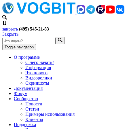
закрыть
(495) 545-21-83
Закрыть
Toggle navigation
О программе
С чего начать?
Информация
Что нового
Видеоролики
Скриншоты
Документация
Форум
Сообщество
Новости
Статьи
Примеры использования
Клиенты
Поддержка