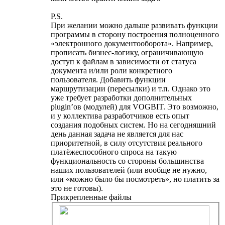
P.S.
При желании можно дальше развивать функции
программы в сторону построения полноценного
«электронного документооборота». Например,
прописать бизнес-логику, ограничивающую
доступ к файлам в зависимости от статуса
документа и/или роли конкретного
пользователя. Добавить функции
маршрутизации (пересылки) и т.п. Однако это
уже требует разработки дополнительных
plugin’ов (модулей) для VOGBIT. Это возможно,
и у коллектива разработчиков есть опыт
создания подобных систем. Но на сегодняшний
день данная задача не является для нас
приоритетной, в силу отсутствия реального
платёжеспособного спроса на такую
функциональность со стороны большинства
наших пользователей (или вообще не нужно,
или «можно было бы посмотреть», но платить за
это не готовы).
Прикрепленные файлы