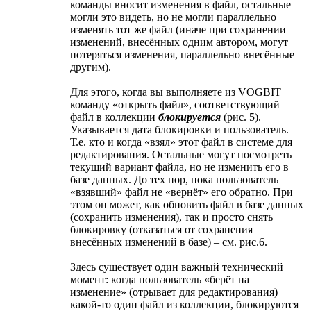
команды вносит изменения в файл, остальные
могли это видеть, но не могли параллельно
изменять тот же файл (иначе при сохранении
изменений, внесённых одним автором, могут
потеряться изменения, параллельно внесённые
другим).
Для этого, когда вы выполняете из VOGBIT
команду «открыть файл», соответствующий
файл в коллекции
блокируется
(рис. 5).
Указывается дата блокировки и пользователь.
Т.е. кто и когда «взял» этот файл в системе для
редактирования. Остальные могут посмотреть
текущий вариант файла, но не изменить его в
базе данных. До тех пор, пока пользователь
«взявший» файл не «вернёт» его обратно. При
этом он может, как обновить файл в базе данных
(сохранить изменения), так и просто снять
блокировку (отказаться от сохранения
внесённых изменений в базе) – см. рис.6.
Здесь существует один важный технический
момент: когда пользователь «берёт на
изменение» (отрывает для редактирования)
какой-то один файл из коллекции, блокируются