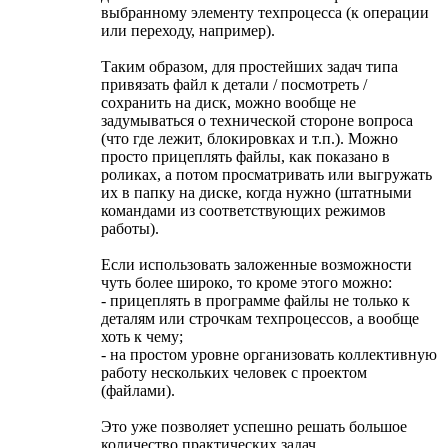
выбранному элементу техпроцесса (к операции
или переходу, например).
Таким образом, для простейших задач типа
привязать файл к детали / посмотреть /
сохранить на диск, можно вообще не
задумываться о технической стороне вопроса
(что где лежит, блокировках и т.п.). Можно
просто прицеплять файлы, как показано в
роликах, а потом просматривать или выгружать
их в папку на диске, когда нужно (штатными
командами из соответствующих режимов
работы).
Если использовать заложенные возможности
чуть более широко, то кроме этого можно:
- прицеплять в программе файлы не только к
деталям или строчкам техпроцессов, а вообще
хоть к чему;
- на простом уровне организовать коллективную
работу нескольких человек с проектом
(файлами).
Это уже позволяет успешно решать большое
количество практических задач.