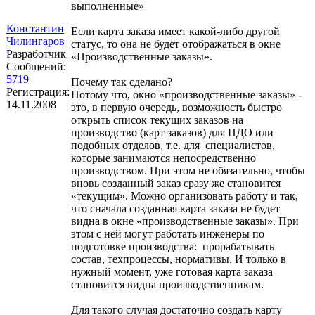
выполненные»
Константин
Если карта заказа имеет какой-либо другой
Чилингаров
статус, то она не будет отображаться в окне
Разработчик
«Производственные заказы».
Сообщений:
5719
Почему так сделано?
Регистрация:
Потому что, окно «производственные заказы» -
14.11.2008
это, в первую очередь, возможность быстро
открыть список текущих заказов на
производство (карт заказов) для ПДО или
подобных отделов, т.е. для специалистов,
которые занимаются непосредственно
производством. При этом не обязательно, чтобы
вновь созданный заказ сразу же становится
«текущим». Можно организовать работу и так,
что сначала созданная карта заказа не будет
видна в окне «производственные заказы». При
этом с ней могут работать инженеры по
подготовке производства: прорабатывать
состав, техпроцессы, нормативы. И только в
нужный момент, уже готовая карта заказа
становится видна производственникам.
Для такого случая достаточно создать карту