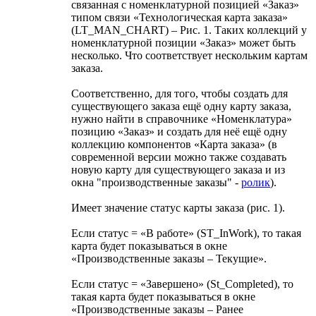
связанная с номенклатурной позицией «Заказ»
типом связи «Технологическая карта заказа»
(LT_MAN_CHART) – Рис. 1. Таких коллекций у
номенклатурной позиции «Заказ» может быть
несколько. Что соответствует нескольким картам
заказа.
Соответственно, для того, чтобы создать для
существующего заказа ещё одну карту заказа,
нужно найти в справочнике «Номенклатура»
позицию «Заказ» и создать для неё ещё одну
коллекцию компонентов «Карта заказа» (в
современной версии можно также создавать
новую карту для существующего заказа и из
окна "производственные заказы" -
ролик
).
Имеет значение статус карты заказа (рис. 1).
Если статус = «В работе» (ST_InWork), то такая
карта будет показываться в окне
«Производственные заказы – Текущие».
Если статус = «Завершено» (St_Completed), то
такая карта будет показываться в окне
«Производственные заказы – Ранее