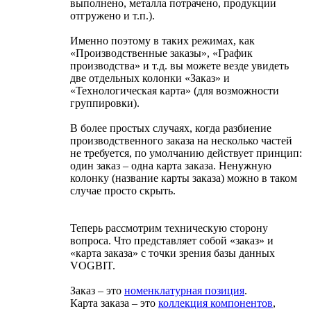
выполнено, металла потрачено, продукции
отгружено и т.п.).
Именно поэтому в таких режимах, как
«Производственные заказы», «График
производства» и т.д. вы можете везде увидеть
две отдельных колонки «Заказ» и
«Технологическая карта» (для возможности
группировки).
В более простых случаях, когда разбиение
производственного заказа на несколько частей
не требуется, по умолчанию действует принцип:
один заказ – одна карта заказа. Ненужную
колонку (название карты заказа) можно в таком
случае просто скрыть.
Теперь рассмотрим техническую сторону
вопроса. Что представляет собой «заказ» и
«карта заказа» с точки зрения базы данных
VOGBIT.
Заказ – это
номенклатурная позиция
.
Карта заказа – это
коллекция компонентов
,