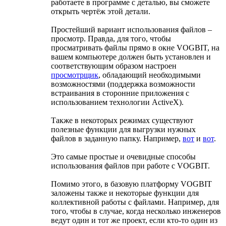
работаете в программе с деталью, вы сможете
открыть чертёж этой детали.
Простейший вариант использования файлов –
просмотр. Правда, для того, чтобы
просматривать файлы прямо в окне VOGBIT, на
вашем компьютере должен быть установлен и
соответствующим образом настроен
просмотрщик
, обладающий необходимыми
возможностями (поддержка возможности
встраивания в сторонние приложения с
использованием технологии ActiveX).
Также в некоторых режимах существуют
полезные функции для выгрузки нужных
файлов в заданную папку. Например,
вот
и
вот
.
Это самые простые и очевидные способы
использования файлов при работе с VOGBIT.
Помимо этого, в базовую платформу VOGBIT
заложены также и некоторые функции для
коллективной работы с файлами. Например, для
того, чтобы в случае, когда несколько инженеров
ведут один и тот же проект, если кто-то один из