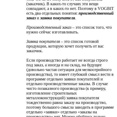
(заказчик). В каких-то случаях эти вещи
совпадают, а в каких-то нет. Поэтому в VOGBIT
есть два отдельных понятия:
производственный
заказ
и
заявка покупателя
.
Производственный заказ
– это список того, что
нужно сейчас изготавливать.
Заявка покупателя
– это список готовой
продукции, которую хочет получить от вас
заказчик.
Если производство работает не всегда строго
под заказ, а иногда и на склад, на будущее
(довольно частая ситуация для мелкосерийного
производства), то имеет глубокий смысл вести в
программе отдельно заявки покупателей и
отдельно производственные заказы. В случае
чисто позаказного производства (к примеру,
изготовление строительных
металлоконструкций) заявка покупателя
тождественно равна заказу на производство,
поэтому большого смысла заводить в программе
отдельно «заявки» отдельно «заказы на
производство» нет. Можно обойтись только