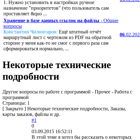
1. Нужно установить в настройках ручное
назначение "приоритетов" (что пользователь сам
проставляет &quo ...
Хранение в базе данных ссылок на файлы
- Общие
вопросы
Константин Чилингаров:
Ещё штатный отчёт
06
.02.20
маршрутный лист с чертежом из PDF на обратной
стороне у меня как-то не смог с первого раза сам
сформироваться нормально, ...
Некоторые технические
подробности
Другие вопросы по работе с программой - Прочее - Работа с
программой
Страницы:
1
[
Закрыто
]
Некоторые технические подробности, Заказы,
карты заказов, файлы и др.
#1
0
03.09.2015 16:52:11
В этой теме я хотел бы рассказать о некоторых