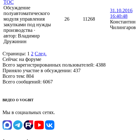
ТОС
Обсуждение
31.10.2016
полуавтоматического
16:40:48
модуля управления
26
11268
Константин
закупками под нужды
Чилингаров
производства
·
автор:
Владимир
Дружинин
Страницы:
1
2
След.
Сейчас на форуме
Всего зарегистрированных пользователей:
4388
Приняло участие в обсуждении:
437
Всего тем:
804
Всего сообщений:
6067
ВИДЕО О VOGBIT
Мы в социальных сетях.