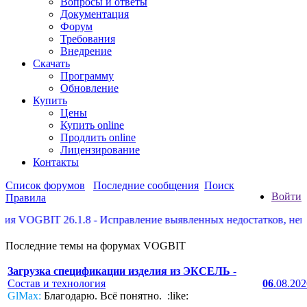
Вопросы и ответы
Документация
Форум
Требования
Внедрение
Скачать
Программу
Обновление
Купить
Цены
Купить online
Продлить online
Лицензирование
Контакты
Список форумов
Последние сообщения
Поиск
Войти
Правила
OGBIT 26.1.8 - Исправление выявленных недостатков, некоторы
Последние темы на форумах VOGBIT
Загрузка спецификации изделия из ЭКСЕЛЬ
-
Состав и технология
06
.08.20
GlMax:
Благодарю. Всё понятно. :like: