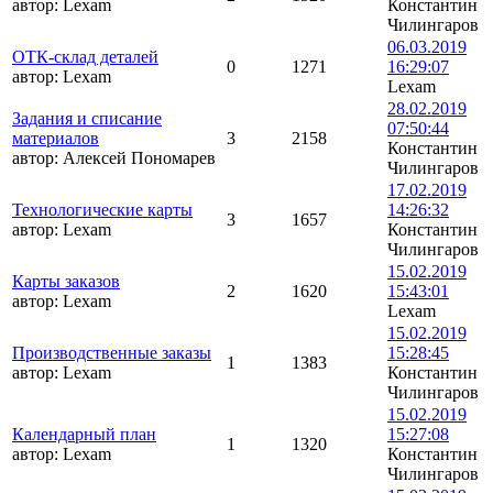
автор:
Lexam
Константин
Чилингаров
06.03.2019
ОТК-склад деталей
0
1271
16:29:07
автор:
Lexam
Lexam
28.02.2019
Задания и списание
07:50:44
материалов
3
2158
Константин
автор:
Алексей Пономарев
Чилингаров
17.02.2019
Технологические карты
14:26:32
3
1657
автор:
Lexam
Константин
Чилингаров
15.02.2019
Карты заказов
2
1620
15:43:01
автор:
Lexam
Lexam
15.02.2019
Производственные заказы
15:28:45
1
1383
автор:
Lexam
Константин
Чилингаров
15.02.2019
Календарный план
15:27:08
1
1320
автор:
Lexam
Константин
Чилингаров