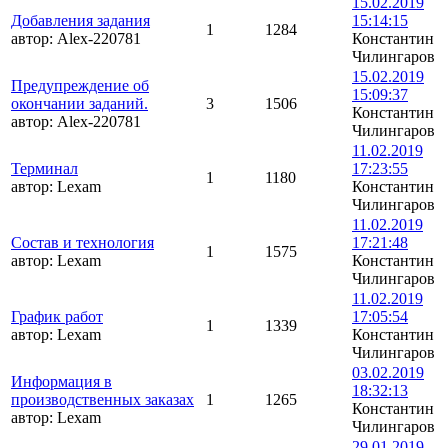
15.02.2019
Добавления задания
15:14:15
1
1284
автор:
Alex-220781
Константин
Чилингаров
15.02.2019
Предупреждение об
15:09:37
окончании заданий.
3
1506
Константин
автор:
Alex-220781
Чилингаров
11.02.2019
Терминал
17:23:55
1
1180
автор:
Lexam
Константин
Чилингаров
11.02.2019
Состав и технология
17:21:48
1
1575
автор:
Lexam
Константин
Чилингаров
11.02.2019
График работ
17:05:54
1
1339
автор:
Lexam
Константин
Чилингаров
03.02.2019
Информация в
18:32:13
производственных заказах
1
1265
Константин
автор:
Lexam
Чилингаров
29.01.2019