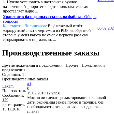
1. Нужно установить в настройках ручное
назначение "приоритетов" (что пользователь сам
проставляет &quo ...
Хранение в базе данных ссылок на файлы
- Общие
вопросы
Константин Чилингаров:
Ещё штатный отчёт
06
.02.20
маршрутный лист с чертежом из PDF на обратной
стороне у меня как-то не смог с первого раза сам
сформироваться нормально, ...
Производственные заказы
Другие пожелания и предложения - Прочее - Пожелания и
предложения
Страницы:
1
Производственные заказы
#1
Lexam
0
Пользователь
15.02.2019 12:24:31
Сообщений:
Можно ли сделать редактирование плановой
179
даты окончания заказа прямо в таблице, без
Регистрация:
необходимости открывания календарного
15.11.2018
плана?