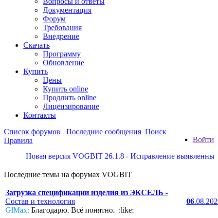
Вопросы и ответы
Документация
Форум
Требования
Внедрение
Скачать
Программу
Обновление
Купить
Цены
Купить online
Продлить online
Лицензирование
Контакты
Список форумов
Последние сообщения
Поиск
Войти
Правила
Новая версия VOGBIT 26.1.8 - Исправление выявленных нед
Последние темы на форумах VOGBIT
Загрузка спецификации изделия из ЭКСЕЛЬ
-
Состав и технология
06
.08.20
GlMax:
Благодарю. Всё понятно. :like: