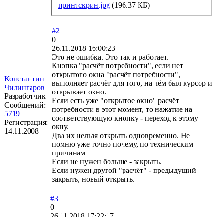
принтскрин.jpg
(196.37 КБ)
#2
0
26.11.2018 16:00:23
Это не ошибка. Это так и работает.
Кнопка "расчёт потребности", если нет
открытого окна "расчёт потребности",
Константин
выполняет расчёт для того, на чём был курсор и
Чилингаров
открывает окно.
Разработчик
Если есть уже "открытое окно" расчёт
Сообщений:
потребности в этот момент, то нажатие на
5719
соответствующую кнопку - переход к этому
Регистрация:
окну.
14.11.2008
Два их нельзя открыть одновременно. Не
помню уже точно почему, по техническим
причинам.
Если не нужен больше - закрыть.
Если нужен другой "расчёт" - предыдущий
закрыть, новый открыть.
#3
0
26.11.2018 17:22:17