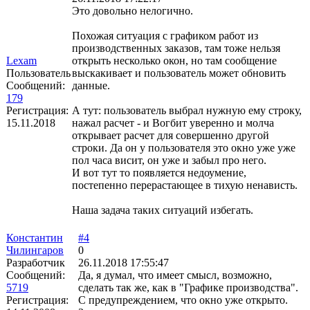
Это довольно нелогично.
Похожая ситуация с графиком работ из
производственных заказов, там тоже нельзя
Lexam
открыть несколько окон, но там сообщение
Пользователь
выскакивает и пользователь может обновить
Сообщений:
данные.
179
Регистрация:
А тут: пользователь выбрал нужную ему строку,
15.11.2018
нажал расчет - и Вогбит уверенно и молча
открывает расчет для совершенно другой
строки. Да он у пользователя это окно уже уже
пол часа висит, он уже и забыл про него.
И вот тут то появляется недоумение,
постепенно перерастающее в тихую ненависть.
Наша задача таких ситуаций избегать.
Константин
#4
Чилингаров
0
Разработчик
26.11.2018 17:55:47
Сообщений:
Да, я думал, что имеет смысл, возможно,
5719
сделать так же, как в "Графике производства".
Регистрация:
С предупреждением, что окно уже открыто.