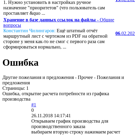
1. Нужно установить в настройках ручное
назначение "приоритетов" (что пользователь сам
проставляет &quo ...
Хранение в базе данных ссылок на файлы
- Общие
вопросы
Константин Чилингаров:
Ещё штатный отчёт
06
.02.20
маршрутный лист с чертежом из PDF на обратной
стороне у меня как-то не смог с первого раза сам
сформироваться нормально, ...
Ошибка
Другие пожелания и предложения - Прочее - Пожелания и
предложения
Страницы:
1
Ошибка, открытие расчета потребности из графика
производства
#1
0
26.11.2018 14:17:41
Открываем график производства для
производственного заказа
выбираем вторую строку нажимаем расчет