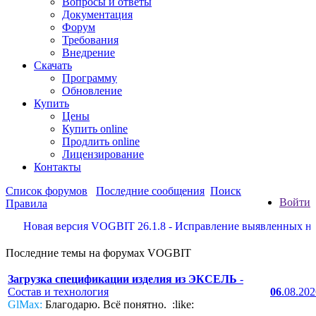
Вопросы и ответы
Документация
Форум
Требования
Внедрение
Скачать
Программу
Обновление
Купить
Цены
Купить online
Продлить online
Лицензирование
Контакты
Список форумов
Последние сообщения
Поиск
Войти
Правила
Новая версия VOGBIT 26.1.8 - Исправление выявленных недост
Последние темы на форумах VOGBIT
Загрузка спецификации изделия из ЭКСЕЛЬ
-
Состав и технология
06
.08.20
GlMax:
Благодарю. Всё понятно. :like: