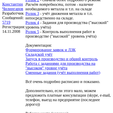
Константин
Расчёт потребности
, потом - наличие
Чилингаров
необходимого металла и т.п. на складе
Разработчик
Ролик 3
- учёт движения металла и т.п.
Сообщений:
непосредственно на складе.
5719
Ролик 4
- Задания для производства ("высокий"
Регистрация:
уровень учёта)
14.11.2008
Ролик 5
- Контроль выполнения работ в
производстве ("высокий" уровень учёта)
Документация:
Формирование заявок и ЛЗК
Складской учёт
Запуск в производство и общий контроль
Работа с заданиями для производства на
"высоком" уровне учёта
Сменные задания (учёт выполнения работ)
Всё очень подробно расписано и показано.
Дополнительно, если этого мало, можем
предложить платные консультации (skype, e-mail,
телефон, выезд на предприятие (последнее
дорого))