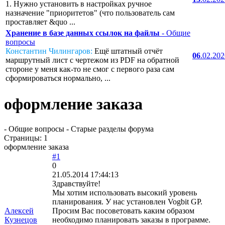
1. Нужно установить в настройках ручное
назначение "приоритетов" (что пользователь сам
проставляет &quo ...
Хранение в базе данных ссылок на файлы
- Общие
вопросы
Константин Чилингаров:
Ещё штатный отчёт
06
.02.20
маршрутный лист с чертежом из PDF на обратной
стороне у меня как-то не смог с первого раза сам
сформироваться нормально, ...
оформление заказа
- Общие вопросы - Старые разделы форума
Страницы:
1
оформление заказа
#1
0
21.05.2014 17:44:13
Здравствуйте!
Мы хотим использовать высокий уровень
планирования. У нас установлен Vogbit GP.
Алексей
Просим Вас посоветовать каким образом
Кузнецов
необходимо планировать заказы в программе.