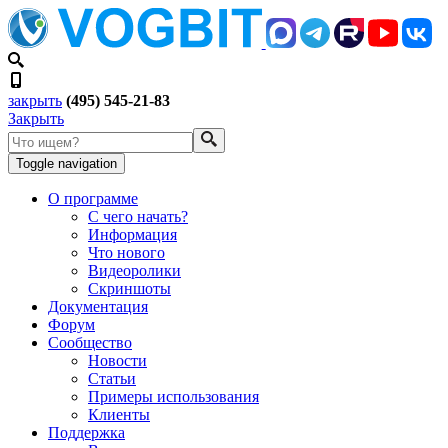
закрыть
(495) 545-21-83
Закрыть
Toggle navigation
О программе
С чего начать?
Информация
Что нового
Видеоролики
Скриншоты
Документация
Форум
Сообщество
Новости
Статьи
Примеры использования
Клиенты
Поддержка