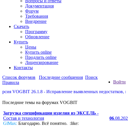
Вопросы и ответы
Документация
Форум
Требования
Внедрение
Скачать
Программу
Обновление
Купить
Цены
Купить online
Продлить online
Лицензирование
Контакты
Список форумов
Последние сообщения
Поиск
Войти
Правила
я VOGBIT 26.1.8 - Исправление выявленных недостатков, некот
Последние темы на форумах VOGBIT
Загрузка спецификации изделия из ЭКСЕЛЬ
-
Состав и технология
06
.08.20
GlMax:
Благодарю. Всё понятно. :like: