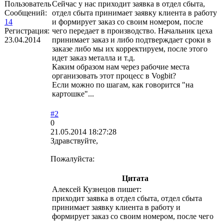
Пользователь
Сейчас у нас приходит заявка в отдел сбыта,
Сообщений:
отдел сбыта принимает заявку клиента в работу
14
и формирует заказ со своим номером, после
Регистрация:
чего передает в производство. Начальник цеха
23.04.2014
принимает заказ и либо подтверждает сроки в
заказе либо мы их корректируем, после этого
идет заказ металла и т.д.
Каким образом нам через рабочие места
организовать этот процесс в Vogbit?
Если можно по шагам, как говорится "на
картошке"...
#2
0
21.05.2014 18:27:28
Здравствуйте,
Пожалуйста:
Цитата
Алексей Кузнецов пишет:
приходит заявка в отдел сбыта, отдел сбыта
принимает заявку клиента в работу и
формирует заказ со своим номером, после чего