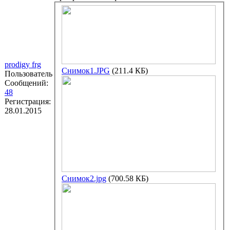
prodigy frg
Снимок1.JPG
(211.4 КБ)
Пользователь
Сообщений:
48
Регистрация:
28.01.2015
Снимок2.jpg
(700.58 КБ)