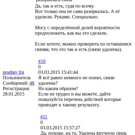
Да, так и есть, судя по всему.
Вот только она не сама разорвалась. А её
удалили. Руками. Специально.
Могу с определённой долей вероятности
предположить, как вы это сделали.
Если хотите, можно проверить по оставшимся
связям, что это так и есть (связи удалены).
#10
0
prodigy frg
03.03.2015 15:41:44
Пользователь
Я всё равно немного не понял, связи
Сообщений:
48
удалены?
Регистрация:
Но каким образом?
28.01.2015
Если не трудно и вы можете, дайте
пожалуйста перечень действий которые
приводят к такому результату.
#11
0
03.03.2015 15:57:27
Да, похоже, на то. Удалена вручную связь