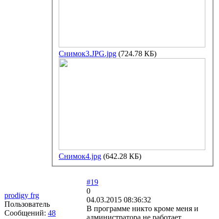
Снимок3.JPG.jpg
(724.78 КБ)
Снимок4.jpg
(642.28 КБ)
#19
0
prodigy frg
04.03.2015 08:36:32
Пользователь
В программе никто кроме меня и
Сообщений:
48
администратора не работает.