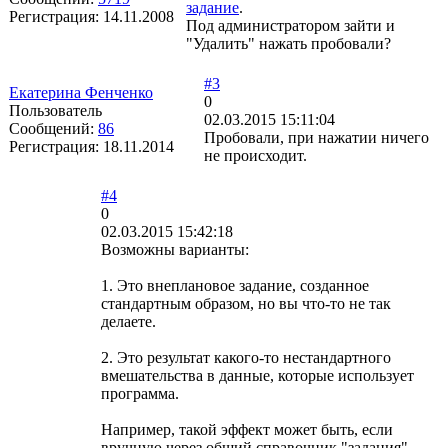
задание
.
Регистрация:
14.11.2008
Под администратором зайти и
"Удалить" нажать пробовали?
#3
Екатерина Фенченко
0
Пользователь
02.03.2015 15:11:04
Сообщений:
86
Пробовали, при нажатии ничего
Регистрация:
18.11.2014
не происходит.
#4
0
02.03.2015 15:42:18
Возможны варианты:
1. Это внеплановое задание, созданное
стандартным образом, но вы что-то не так
делаете.
2. Это результат какого-то нестандартного
вмешательства в данные, которые использует
программа.
Например, такой эффект может быть, если
вручную через общий справочник "задания"