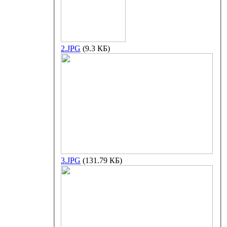
2.JPG
(9.3 КБ)
3.JPG
(131.79 КБ)