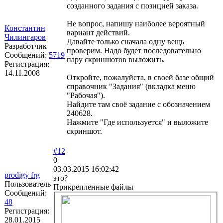
созданного задания с позицией заказа.
Не вопрос, напишу наиболее вероятный
Константин
вариант действий.
Чилингаров
Давайте только сначала одну вещь
Разработчик
проверим. Надо будет последовательно
Сообщений:
5719
пару скриншотов выложить.
Регистрация:
14.11.2008
Откройте, пожалуйста, в своей базе общий
справочник "Задания" (вкладка меню
"Рабочая").
Найдите там своё задание с обозначением
240628.
Нажмите "Где используется" и выложите
скриншот.
#12
0
03.03.2015 16:02:42
prodigy frg
это?
Пользователь
Прикрепленные файлы
Сообщений:
48
Регистрация:
28.01.2015