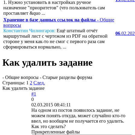
1. Нужно установить в настройках ручное
назначение "приоритетов" (что пользователь сам
проставляет &quo ...
Хранение в базе данных ссылок на файлы
- Общие
вопросы
Константин Чилингаров:
Ещё штатный отчёт
06
.02.20
маршрутный лист с чертежом из PDF на обратной
стороне у меня как-то не смог с первого раза сам
сформироваться нормально, ...
Как удалить задание
- Общие вопросы - Старые разделы форума
Страницы:
1
2
След.
Как удалить задание
#1
0
02.03.2015 08:41:11
На одном из постов появилось задание, не
можем понять откуда, может случайно кто-то
ввел, но вообщем не получается его удалить.
Как это сделать?
Прикрепленные файлы