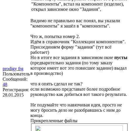
"Компоненты", встал на компонент (изделие),
открыл зависимое окно "Задания",
Видимо не правильно вас понял, вы указали
"компоненты" я зашёл в "компоненты".
Что ж, попытка номер 2.
Идём в справочник "Коллекции компонентов".
Присоединяем форму "задания" (тут всё
работает)
Но в итоге все задания в зависимом окне
пусты
(предварительно задания (по тому заказу
которое имеет вот это повисшее задание) выдал
prodigy frg
в производство)
Пользователь
Сообщений:
что я опять сделал не так?
48
если возможно представьте более подробное
Регистрация:
руководство как добиться вот такого результата.
28.01.2015
Не подумайте что навязчивая идея, просто не
могу бросить дело не разобравшись с ним до
конца.
Прикрепленные файлы