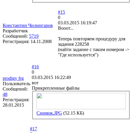
#15
0
03.03.2015 16:19:47
Константин Чилингаров
Вооот...
Разработчик
Сообщений:
5719
Теперь повторяем процедуру для
Регистрация:
14.11.2008
задания 228258
(найти задание с таким номером ->
"Где используется")
#16
0
03.03.2015 16:22:49
prodigy frg
вот
Пользователь
Прикрепленные файлы
Сообщений:
48
Регистрация:
28.01.2015
Снимок.JPG
(52.15 КБ)
#17