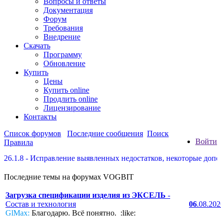
Вопросы и ответы
Документация
Форум
Требования
Внедрение
Скачать
Программу
Обновление
Купить
Цены
Купить online
Продлить online
Лицензирование
Контакты
Список форумов
Последние сообщения
Поиск
Войти
Правила
Исправление выявленных недостатков, некоторые дополнения по 
Последние темы на форумах VOGBIT
Загрузка спецификации изделия из ЭКСЕЛЬ
-
Состав и технология
06
.08.20
GlMax:
Благодарю. Всё понятно. :like: