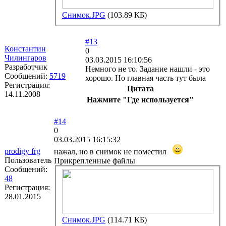
Снимок.JPG
(103.89 КБ)
#13
Константин
0
Чилингаров
03.03.2015 16:10:56
Разработчик
Немного не то. Задание нашли - это
Сообщений:
5719
хорошо. Но главная часть тут была
Регистрация:
Цитата
14.11.2008
Нажмите "Где используется"
#14
0
03.03.2015 16:15:32
prodigy frg
нажал, но в снимок не поместил
Пользователь
Прикрепленные файлы
Сообщений:
48
Регистрация:
28.01.2015
Снимок.JPG
(114.71 КБ)