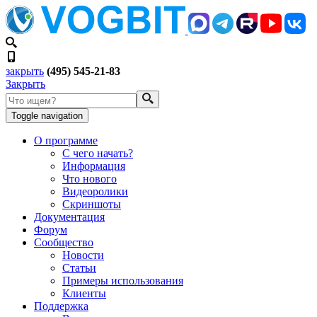
закрыть
(495) 545-21-83
Закрыть
Toggle navigation
О программе
С чего начать?
Информация
Что нового
Видеоролики
Скриншоты
Документация
Форум
Сообщество
Новости
Статьи
Примеры использования
Клиенты
Поддержка