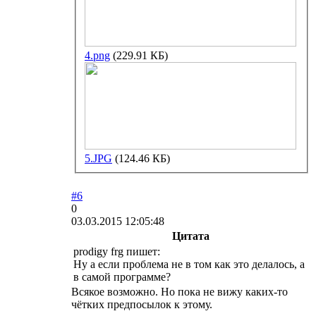
4.png
(229.91 КБ)
5.JPG
(124.46 КБ)
#6
0
03.03.2015 12:05:48
Цитата
prodigy frg пишет:
Ну а если проблема не в том как это делалось, а
в самой программе?
Всякое возможно. Но пока не вижу каких-то
чётких предпосылок к этому.