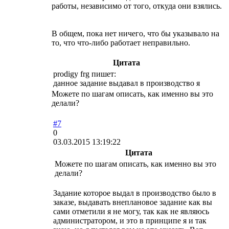
работы, независимо от того, откуда они взялись.
В общем, пока нет ничего, что бы указывало на
то, что что-либо работает неправильно.
Цитата
prodigy frg пишет:
данное задание выдавал в производство я
Можете по шагам описать, как именно вы это
делали?
#7
0
03.03.2015 13:19:22
Цитата
Можете по шагам описать, как именно вы это
делали?
Задание которое выдал в производство было в
заказе, выдавать внеплановое задание как вы
сами отметили я не могу, так как не являюсь
администратором, и это в принципе я и так