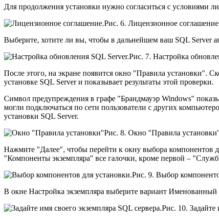
Для продолжения установки нужно согласиться с условиями ли
Рис. 6. Лицензионное соглашение
Выберите, хотите ли вы, чтобы в дальнейшем ваш SQL Server а
Рис. 7. Настройка обновле
После этого, на экране появится окно "Правила установки". Ск
установке SQL Server и показывает результаты этой проверки.
Символ предупреждения в графе "Брандмауэр Windows" показыва
могли подключаться по сети пользователи с других компьютер
установки SQL Server.
Рис. 8. Окно "Правила установки
Нажмите "Далее", чтобы перейти к окну выбора компонентов для
"Компоненты экземпляра" все галочки, кроме первой – "Служб
Рис. 9. Выбор компоненто
В окне Настройка экземпляра выберите вариант Именованный эк
Рис. 10. Задайте