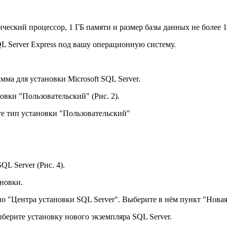
ический процессор, 1 ГБ памяти и размер базы данных не более 
SQL Server Express под вашу операционную систему.
амма для установки Microsoft SQL Server.
овки "Пользовательский" (Рис. 2).
те тип установки "Пользовательский"
L Server (Рис. 4).
ановки.
но "Центра установки SQL Server". Выберите в нём пункт "Новая 
ыберите установку нового экземпляра SQL Server.