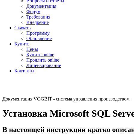
Вопросы и ответы
Документация
Форум
Требования
Внедрение
Скачать
Программу
Обновление
Купить
Цены
Купить online
Продлить online
Лицензирование
Контакты
Документация VOGBIT - система управления производством
Установка Microsoft SQL Serve
В настоящей инструкции кратко описан