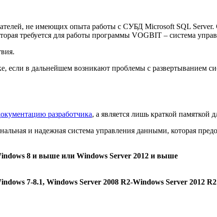
телей, не имеющих опыта работы с СУБД Microsoft SQL Server.
которая требуется для работы программы VOGBIT – система упра
вия.
ике, если в дальнейшем возникают проблемы с развертыванием с
окументацию разработчика
, а является лишь краткой памяткой
альная и надежная система управления данными, которая предо
indows 8 и выше или Windows Server 2012 и выше
indows 7-8.1, Windows Server 2008 R2-Windows Server 2012 R2