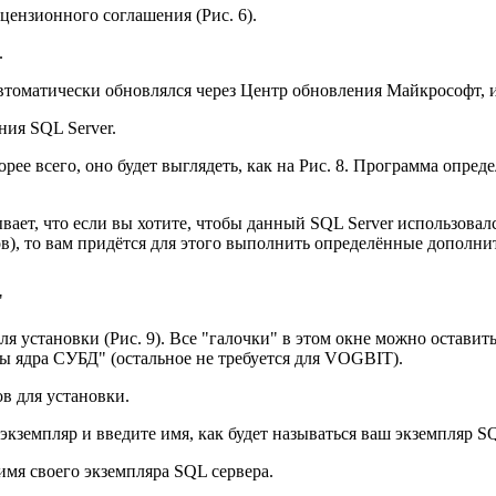
цензионного соглашения (Рис. 6).
.
втоматически обновлялся через Центр обновления Майкрософт, ил
ния SQL Server.
орее всего, оно будет выглядеть, как на Рис. 8. Программа опр
ет, что если вы хотите, чтобы данный SQL Server использовалс
ов), то вам придётся для этого выполнить определённые дополн
"
 установки (Рис. 9). Все "галочки" в этом окне можно оставить
ы ядра СУБД" (остальное не требуется для VOGBIT).
в для установки.
земпляр и введите имя, как будет называться ваш экземпляр SQL
 имя своего экземпляра SQL сервера.