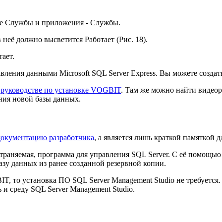
те Службы и приложения - Службы.
неё должно высветится Работает (Рис. 18).
тает.
ления данными Microsoft SQL Server Express. Вы можете создат
 руководстве по установке VOGBIT
. Там же можно найти видео
ния новой базы данных.
окументацию разработчика
, а является лишь краткой памяткой
остраняемая, программа для управления SQL Server. С её помощь
азу данных из ранее созданной резервной копии.
T, то установка ПО SQL Server Management Studio не требуется
 и среду SQL Server Management Studio.