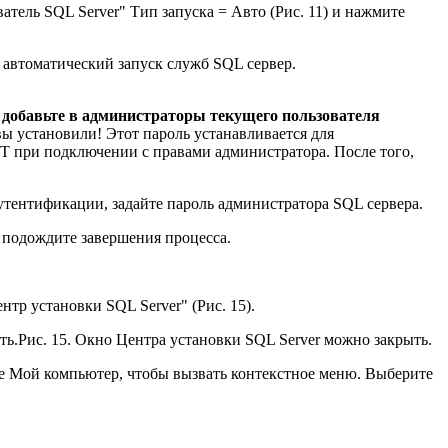
тель SQL Server" Тип запуска = Авто (Рис. 11) и нажмите
е автоматический запуск служб SQL сервер.
и
добавьте в администраторы текущего пользователя
вы установили! Этот пароль устанавливается для
IT при подключении с правами администратора. После того,
утентификации, задайте пароль администратора SQL сервера.
 подождите завершения процесса.
нтр установки SQL Server" (Рис. 15).
Рис. 15. Окно Центра установки SQL Server можно закрыть.
ке Мой компьютер, чтобы вызвать контекстное меню. Выберите