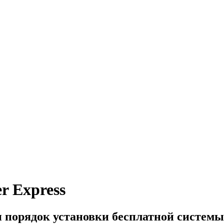
r Express
 порядок установки бесплатной систем