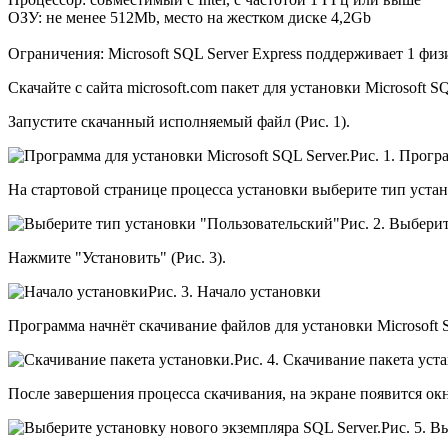
ОЗУ: не менее 512Мb, место на жестком диске 4,2Gb
Ограничения: Microsoft SQL Server Express поддерживает 1 физ
Скачайте с сайта microsoft.com пакет для установки Microsoft 
Запустите скачанный исполняемый файл (Рис. 1).
Рис. 1. Прогр
На стартовой странице процесса установки выберите тип устан
Рис. 2. Выбери
Нажмите "Установить" (Рис. 3).
Рис. 3. Начало установки
Программа начнёт скачивание файлов для установки Microsoft SQ
Рис. 4. Скачивание пакета уст
После завершения процесса скачивания, на экране появится ок
Рис. 5. В