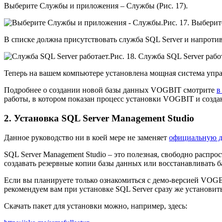
Выберите Службы и приложения – Службы (Рис. 17).
Рис. 17. Выбери
В списке должна присутствовать служба SQL Server и напротив 
Рис. 18. Служба SQL Server рабо
Теперь на вашем компьютере установлена мощная система управ
Подробнее о создании новой базы данных VOGBIT смотрите
в
работы, в котором показан процесс установки VOGBIT и созда
2. Установка SQL Server Management Studio
Данное руководство ни в коей мере не заменяет
официальную д
SQL Server Management Studio – это полезная, свободно распр
создавать резервные копии базы данных или восстанавливать б
Если вы планируете только ознакомиться с демо-версией VOGBI
рекомендуем вам при установке SQL Server сразу же установить
Скачать пакет для установки можно, например, здесь: