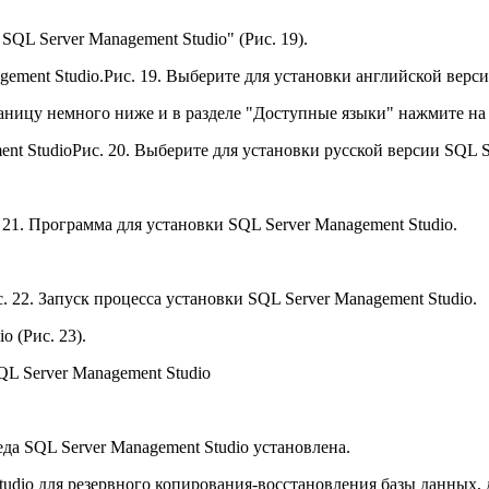
QL Server Management Studio" (Рис. 19).
Рис. 19. Выберите для установки английской верси
аницу немного ниже и в разделе "Доступные языки" нажмите на с
Рис. 20. Выберите для установки русской версии SQL S
 21. Программа для установки SQL Server Management Studio.
. 22. Запуск процесса установки SQL Server Management Studio.
 (Рис. 23).
QL Server Management Studio
еда SQL Server Management Studio установлена.
tudio для резервного копирования-восстановления базы данных, 