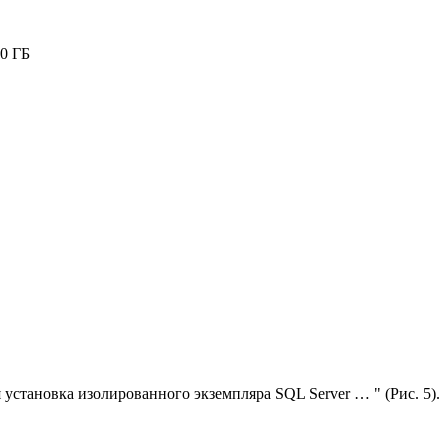
10 ГБ
установка изолированного экземпляра SQL Server … " (Рис. 5).