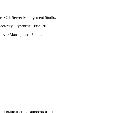
и SQL Server Management Studio.
сылку "Русский" (Рис. 20).
erver Management Studio
для выполнения запросов и т.п.