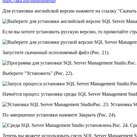
https://aka.ms/ssmsfullsetup
Для установки английской версии нажмите на ссылку "Скачать S
Если вы хотите установить русскую версию, то промотайте стр
Запустите скачанный исполняемый файл (Рис. 21).
Рис.
Выберите "Установить" (Рис. 22).
Рис
Начнётся процесс установки среды SQL Server Management Studio
Рис. 23. Установка S
По завершении установки нажмите Закрыть (Рис. 24).
Рис. 24. Ср
Теперь вы можете использовать среду SQL Server Management S