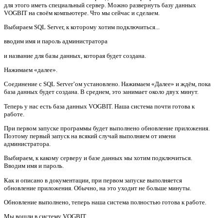
для этого иметь специальный сервер. Можно развернуть базу данных
VOGBIT на своём компьютере. Что мы сейчас и сделаем.
Выбираем SQL Server, к которому хотим подключиться...
вводим имя и пароль администратора
и название для базы данных, которая будет создана.
Нажимаем «далее».
Соединение с SQL Server’ом установлено. Нажимаем «Далее» и ждём, пока
база данных будет создана. В среднем, это занимает около двух минут.
Теперь у нас есть база данных VOGBIT. Наша система почти готова к
работе.
При первом запуске программы будет выполнено обновление приложения.
Поэтому первый запуск на всякий случай выполняем от имени
администратора.
Выбираем, к какому серверу и базе данных мы хотим подключиться.
Вводим имя и пароль.
Как и описано в документации, при первом запуске выполняется
обновление приложения. Обычно, на это уходит не больше минуты.
Обновление выполнено, теперь наша система полностью готова к работе.
Мы вошли в систему VOGBIT.