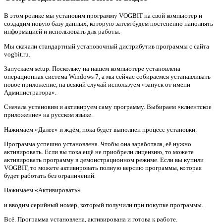
В этом ролике мы установим программу VOGBIT на свой компьютер и
создадим новую базу данных, которую затем будем постепенно наполнять
информацией и использовать для работы.
Мы скачали стандартный установочный дистрибутив программы с сайта
vogbit.ru.
Запускаем setup. Поскольку на нашем компьютере установлена
операционная система Windows 7, а мы сейчас собираемся устанавливать
новое приложение, на всякий случай используем «запуск от имени
Администратора».
Сначала установим и активируем саму программу. Выбираем «клиентское
приложение» на русском языке.
Нажимаем «Далее» и ждём, пока будет выполнен процесс установки.
Программа успешно установлена. Чтобы она заработала, её нужно
активировать. Если вы пока ещё не приобрели лицензию, то можете
активировать программу в демонстрационном режиме. Если вы купили
VOGBIT, то можете активировать полную версию программы, которая
будет работать без ограничений.
Нажимаем «Активировать»
и вводим серийный номер, который получили при покупке программы.
Всё. Программа установлена, активирована и готова к работе.