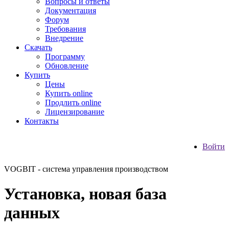
Вопросы и ответы
Документация
Форум
Требования
Внедрение
Скачать
Программу
Обновление
Купить
Цены
Купить online
Продлить online
Лицензирование
Контакты
Войти
VOGBIT - система управления производством
Установка, новая база
данных