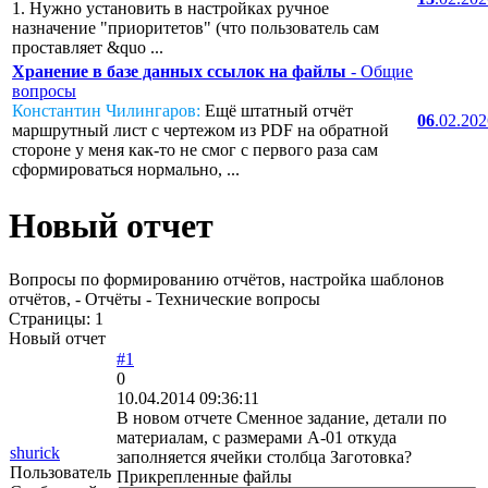
1. Нужно установить в настройках ручное
назначение "приоритетов" (что пользователь сам
проставляет &quo ...
Хранение в базе данных ссылок на файлы
- Общие
вопросы
Константин Чилингаров:
Ещё штатный отчёт
06
.02.20
маршрутный лист с чертежом из PDF на обратной
стороне у меня как-то не смог с первого раза сам
сформироваться нормально, ...
Новый отчет
Вопросы по формированию отчётов, настройка шаблонов
отчётов, - Отчёты - Технические вопросы
Страницы:
1
Новый отчет
#1
0
10.04.2014 09:36:11
В новом отчете Сменное задание, детали по
материалам, с размерами A-01 откуда
shurick
заполняется ячейки столбца Заготовка?
Пользователь
Прикрепленные файлы