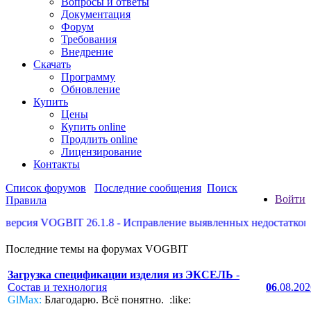
Вопросы и ответы
Документация
Форум
Требования
Внедрение
Скачать
Программу
Обновление
Купить
Цены
Купить online
Продлить online
Лицензирование
Контакты
Список форумов
Последние сообщения
Поиск
Войти
Правила
рсия VOGBIT 26.1.8 - Исправление выявленных недостатков, не
Последние темы на форумах VOGBIT
Загрузка спецификации изделия из ЭКСЕЛЬ
-
Состав и технология
06
.08.20
GlMax:
Благодарю. Всё понятно. :like: