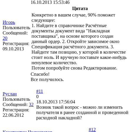
16.10.2013 15:53:46
Цитата
Конкретно в вашем случае, 90% поможет
следующее:
Игорь
1. Найдите в справочнике Расчётные
Пользователь
документы документ вида "Накладная
Сообщений:
поставщика", на основе которого создан
20
данный ордер. 2. Откройте зависимое окно
Регистрация:
Спецификация расчётного документа. 3.
09.10.2013
Найдите там позицию, у которой в количестве
стоит ноль. И вручную поставьте какое-нибудь
ненулевое количество.
Потом попробуйте снова Редактирование.
Спасибо!
Все получилось.
#11
Руслан
0
Пользователь
18.10.2013 17:56:04
Сообщений:
32
Возник такой вопрос - можно ли изменить
Регистрация:
получателя в ранее созданной и проведенной
22.06.2012
расходной накладной?
#12