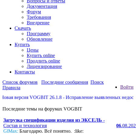
Вопросы и ответы
Документация
Форум
Требования
Внедрение
Скачать
Программу
Обновление
Купить
Цены
Купить online
Продлить online
Лицензирование
Контакты
Список форумов
Последние сообщения
Поиск
Войти
Правила
 версия VOGBIT 26.1.8 - Исправление выявленных недостатков, 
Последние темы на форумах VOGBIT
Загрузка спецификации изделия из ЭКСЕЛЬ
-
Состав и технология
06
.08.20
GlMax:
Благодарю. Всё понятно. :like: