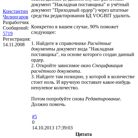
документ "Накладная поставщика" и учётный
документ "Приходный ордер") через штатные
Константин
средства редактирования БД VOGBIT удалить.
Чилингаров
Разработчик
Конкретно в вашем случае, 90% поможет
Сообщений:
следующее:
5719
Регистрация:
1. Найдите в справочнике
Расчётные
14.11.2008
документы
документ вида "Накладная
поставщика", на основе которого создан данный
ордер.
2. Откройте зависимое окно
Спецификация
расчётного документа
.
3. Найдите там позицию, у которой в количестве
стоит ноль. И вручную поставьте какое-нибудь
ненулевое количество.
Потом попробуйте снова
Редактирование
.
Должно помочь.
#5
0
14.10.2013 17:39:03
Цитата