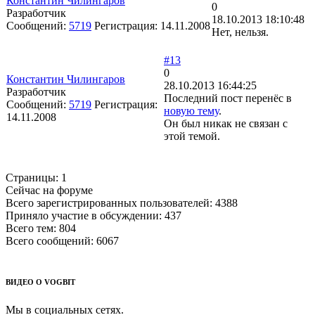
Константин Чилингаров
0
Разработчик
18.10.2013 18:10:48
Сообщений:
5719
Регистрация:
14.11.2008
Нет, нельзя.
#13
0
Константин Чилингаров
28.10.2013 16:44:25
Разработчик
Последний пост перенёс в
Сообщений:
5719
Регистрация:
новую тему
.
14.11.2008
Он был никак не связан с
этой темой.
Страницы:
1
Сейчас на форуме
Всего зарегистрированных пользователей:
4388
Приняло участие в обсуждении:
437
Всего тем:
804
Всего сообщений:
6067
ВИДЕО О VOGBIT
Мы в социальных сетях.