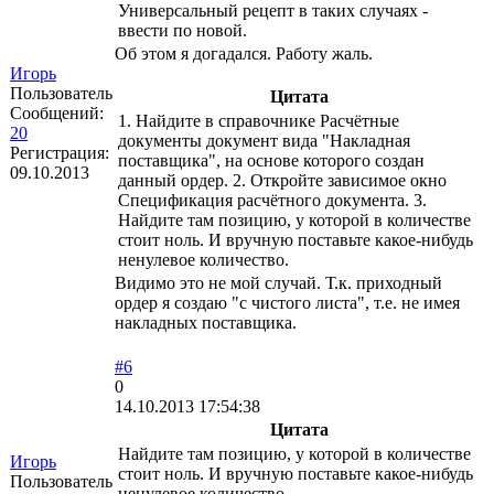
Универсальный рецепт в таких случаях -
ввести по новой.
Об этом я догадался. Работу жаль.
Игорь
Пользователь
Цитата
Сообщений:
1. Найдите в справочнике Расчётные
20
документы документ вида "Накладная
Регистрация:
поставщика", на основе которого создан
09.10.2013
данный ордер. 2. Откройте зависимое окно
Спецификация расчётного документа. 3.
Найдите там позицию, у которой в количестве
стоит ноль. И вручную поставьте какое-нибудь
ненулевое количество.
Видимо это не мой случай. Т.к. приходный
ордер я создаю "с чистого листа", т.е. не имея
накладных поставщика.
#6
0
14.10.2013 17:54:38
Цитата
Найдите там позицию, у которой в количестве
Игорь
стоит ноль. И вручную поставьте какое-нибудь
Пользователь
ненулевое количество.