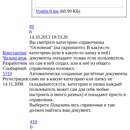
Vogbit-9.jpg
(60.99 КБ)
#9
0
14.10.2013 19:33:26
Вы смотрите категорию справочника
"Основная" (на скриншоте). В какую-то
Константин
категорию (или в какую-то папку в ней)
Чилингаров
документы попадают только если пользователь
Разработчик
их сам в ней создал, или в неё из общего
Сообщений:
справочника положил.
5719
Автоматически созданные расчётные документы
Регистрация:
сами ни в какую категорию или папку не
14.11.2008
складываются (т.к. категории и папки каждый
пользователь может сам для себя любые
настроить и много разных) и попадают просто в
справочник.
Выберите
Показать весь справочник
и там
должен найтись ваш документ.
#10
0