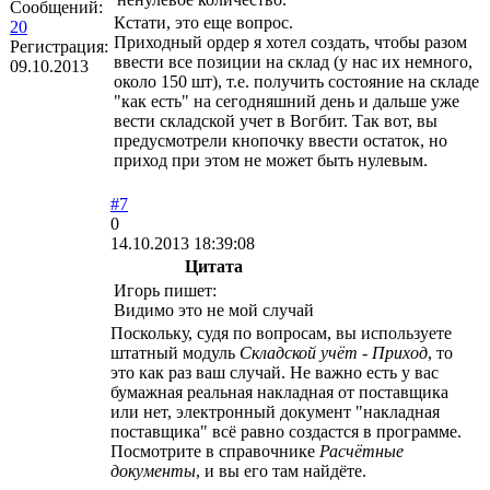
Сообщений:
Кстати, это еще вопрос.
20
Приходный ордер я хотел создать, чтобы разом
Регистрация:
ввести все позиции на склад (у нас их немного,
09.10.2013
около 150 шт), т.е. получить состояние на складе
"как есть" на сегодняшний день и дальше уже
вести складской учет в Вогбит. Так вот, вы
предусмотрели кнопочку ввести остаток, но
приход при этом не может быть нулевым.
#7
0
14.10.2013 18:39:08
Цитата
Игорь пишет:
Видимо это не мой случай
Поскольку, судя по вопросам, вы используете
штатный модуль
Складской учёт
-
Приход
, то
это как раз ваш случай. Не важно есть у вас
бумажная реальная накладная от поставщика
или нет, электронный документ "накладная
поставщика" всё равно создастся в программе.
Посмотрите в справочнике
Расчётные
документы
, и вы его там найдёте.