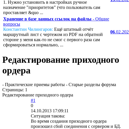
1. Нужно установить в настройках ручное
назначение "приоритетов" (что пользователь сам
проставляет &quo ...
Хранение в базе данных ссылок на файлы
- Общие
вопросы
Константин Чилингаров:
Ещё штатный отчёт
06
.02.20
маршрутный лист с чертежом из PDF на обратной
стороне у меня как-то не смог с первого раза сам
сформироваться нормально, ...
Редактирование приходного
ордера
- Практические приемы работы - Старые разделы форума
Страницы:
1
Редактирование приходного ордера
#1
0
14.10.2013 17:09:11
Ситуация такова:
Во время создания приходного ордера
произошел сбой соединения с сервером и БД.