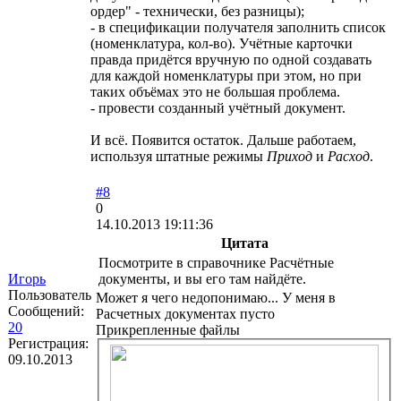
ордер" - технически, без разницы);
- в спецификации получателя заполнить список
(номенклатура, кол-во). Учётные карточки
правда придётся вручную по одной создавать
для каждой номенклатуры при этом, но при
таких объёмах это не большая проблема.
- провести созданный учётный документ.
И всё. Появится остаток. Дальше работаем,
используя штатные режимы
Приход
и
Расход
.
#8
0
14.10.2013 19:11:36
Цитата
Посмотрите в справочнике Расчётные
Игорь
документы, и вы его там найдёте.
Пользователь
Может я чего недопонимаю... У меня в
Сообщений:
Расчетных документах пусто
20
Прикрепленные файлы
Регистрация:
09.10.2013