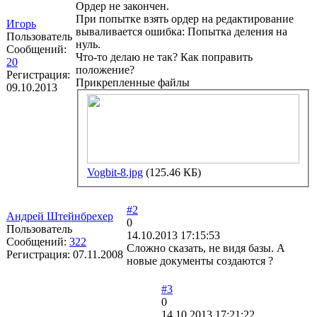
Ордер не закончен.
При попытке взять ордер на редактирование
Игорь
вываливается ошибка: Попытка деления на
Пользователь
нуль.
Сообщений:
Что-то делаю не так? Как поправить
20
положение?
Регистрация:
Прикрепленные файлы
09.10.2013
Vogbit-8.jpg
(125.46 КБ)
#2
Андрей Штейнбрехер
0
Пользователь
14.10.2013 17:15:53
Сообщений:
322
Сложно сказать, не видя базы. А
Регистрация:
07.11.2008
новые документы создаются ?
#3
0
14.10.2013 17:21:22