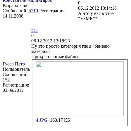
Константин Чилингаров
0
Разработчик
06.12.2012 13:14:18
Сообщений:
5719
Регистрация:
А что у вас в этом
14.11.2008
"УЗМК"?
#11
0
06.12.2012 13:18:23
Ну это просто категория где я "бвиваю"
материал
Прикрепленные файлы
Гусев Петр
Пользователь
Сообщений:
157
Регистрация:
03.09.2012
4.JPG
(163.17 КБ)