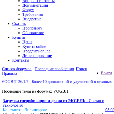
Вопросы и ответы
Документация
Форум
Требования
Внедрение
Скачать
Программу
Обновление
Купить
Цены
Купить online
Продлить online
Лицензирование
Контакты
Список форумов
Последние сообщения
Поиск
Войти
Правила
 26.1.7 - Более 10 дополнений и улучшений в цеховых терминал
Последние темы на форумах VOGBIT
Загрузка спецификации изделия из ЭКСЕЛЬ
- Состав и
технология
Константин Чилингаров:
03
.0