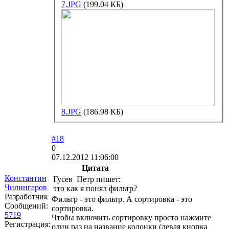
7.JPG
(199.04 КБ)
8.JPG
(186.98 КБ)
#18
0
07.12.2012 11:06:00
Цитата
Константин
Гусев Петр пишет:
Чилингаров
это как я понял фильтр?
Разработчик
Фильтр - это фильтр. А сортировка - это
Сообщений:
сортировка.
5719
Чтобы включить сортировку просто нажмите
Регистрация:
один раз на название колонки (левая кнопка