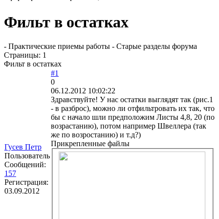
Фильт в остатках
- Практические приемы работы - Старые разделы форума
Страницы:
1
Фильт в остатках
#1
0
06.12.2012 10:02:22
Здравствуйте! У нас остатки выглядят так (рис.1
- в разброс), можно ли отфильтровать их так, что
бы с начало шли предположим Листы 4,8, 20 (по
возрастанию), потом например Швеллера (так
же по возростанию) и т.д?)
Прикрепленные файлы
Гусев Петр
Пользователь
Сообщений:
157
Регистрация:
03.09.2012