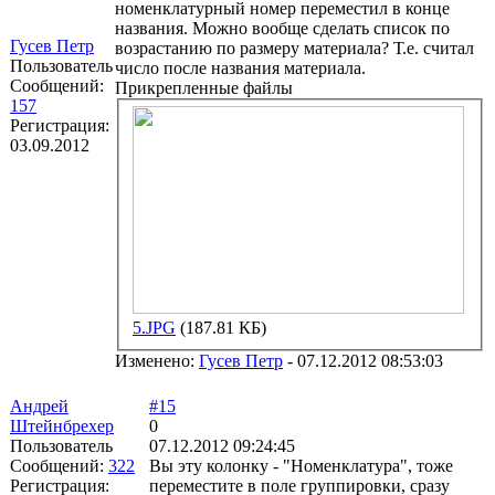
номенклатурный номер переместил в конце
названия. Можно вообще сделать список по
Гусев Петр
возрастанию по размеру материала? Т.е. считал
Пользователь
число после названия материала.
Сообщений:
Прикрепленные файлы
157
Регистрация:
03.09.2012
5.JPG
(187.81 КБ)
Изменено:
Гусев Петр
-
07.12.2012 08:53:03
Андрей
#15
Штейнбрехер
0
Пользователь
07.12.2012 09:24:45
Сообщений:
322
Вы эту колонку - "Номенклатура", тоже
Регистрация:
переместите в поле группировки, сразу