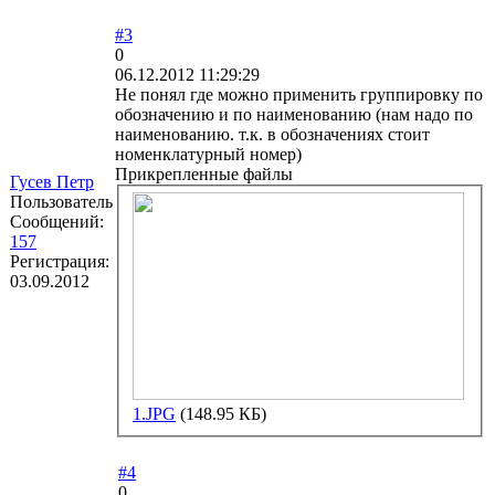
#3
0
06.12.2012 11:29:29
Не понял где можно применить группировку по
обозначению и по наименованию (нам надо по
наименованию. т.к. в обозначениях стоит
номенклатурный номер)
Прикрепленные файлы
Гусев Петр
Пользователь
Сообщений:
157
Регистрация:
03.09.2012
1.JPG
(148.95 КБ)
#4
0