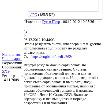
1.JPG
(185.5 КБ)
Изменено:
Гусев Петр
-
06.12.2012 10:05:36
#2
0
06.12.2012 10:44:03
Чтобы разделить листы, швеллеры и т.п. удобно
использовать группировку по разделам
справочника.
Константин
См.:
https://vogbit.ru/media/862/
Чилингаров
Разработчик
Внутри раздела можно сортировать по
Сообщений:
обозначению, наименованию. Система
5719
присвоения обозначений для этого как-то
Регистрация:
должна подходить, конечно. Например, чтобы
14.11.2008
легко было сортировать и выбирать, люди
присваивают обозначения листам, начиная с
цифры обозначающей толщину. Например,
10tC235 - Лист 10 Сталь С235. Включаешь
сортировку и всё выводится в порядке
возрастания или убывания.