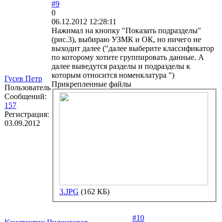
#9
0
06.12.2012 12:28:11
Нажимал на кнопку "Показать подразделы"
(рис.3), выбираю УЗМК и ОК, но ничего не
выходит далее ("далее выберите классификатор
по которому хотите группировать данные. А
далее выведутся разделы и подразделы к
которым относится номенклатура ")
Гусев Петр
Прикрепленные файлы
Пользователь
Сообщений:
157
Регистрация:
03.09.2012
3.JPG
(162 КБ)
#10