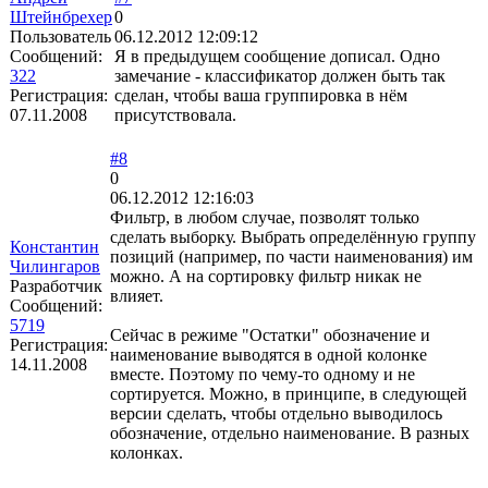
Штейнбрехер
0
Пользователь
06.12.2012 12:09:12
Сообщений:
Я в предыдущем сообщение дописал. Одно
322
замечание - классификатор должен быть так
Регистрация:
сделан, чтобы ваша группировка в нём
07.11.2008
присутствовала.
#8
0
06.12.2012 12:16:03
Фильтр, в любом случае, позволят только
сделать выборку. Выбрать определённую группу
Константин
позиций (например, по части наименования) им
Чилингаров
можно. А на сортировку фильтр никак не
Разработчик
влияет.
Сообщений:
5719
Сейчас в режиме "Остатки" обозначение и
Регистрация:
наименование выводятся в одной колонке
14.11.2008
вместе. Поэтому по чему-то одному и не
сортируется. Можно, в принципе, в следующей
версии сделать, чтобы отдельно выводилось
обозначение, отдельно наименование. В разных
колонках.