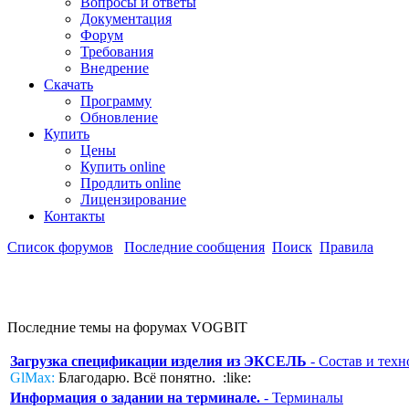
Вопросы и ответы
Документация
Форум
Требования
Внедрение
Скачать
Программу
Обновление
Купить
Цены
Купить online
Продлить online
Лицензирование
Контакты
Список форумов
Последние сообщения
Поиск
Правила
Последние темы на форумах VOGBIT
Загрузка спецификации изделия из ЭКСЕЛЬ
- Состав и техн
GlMax:
Благодарю. Всё понятно. :like:
Информация о задании на терминале.
- Терминалы