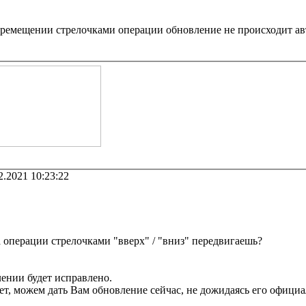
ремещении стрелочками операции обновление не происходит авт
2.2021 10:23:22
а операции стрелочками "вверх" / "вниз" передвигаешь?
ении будет исправлено.
ет, можем дать Вам обновление сейчас, не дожидаясь его официа