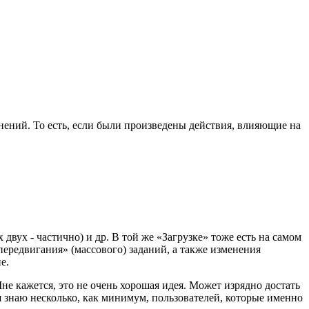
нений. То есть, если были произведены действия, влияющие на
двух - частично) и др. В той же «Загрузке» тоже есть на самом
ередвигания» (массового) заданий, а также изменения
е.
не кажется, это не очень хорошая идея. Может изрядно достать
я знаю несколько, как минимум, пользователей, которые именно