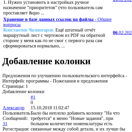
1. Нужно установить в настройках ручное
назначение "приоритетов" (что пользователь сам
проставляет &quo ...
Хранение в базе данных ссылок на файлы
- Общие
вопросы
Константин Чилингаров:
Ещё штатный отчёт
06
.02.20
маршрутный лист с чертежом из PDF на обратной
стороне у меня как-то не смог с первого раза сам
сформироваться нормально, ...
Добавление колонки
Предложения по улучшению пользовательского интерфейса -
Интерфейс программы - Пожелания и предложения
Страницы:
1
Добавление колонки
#1
0
Александр
15.10.2018 11:02:47
Пользователь
Было бы неплохо добавить колонку "На что
Сообщений:
требуется" в меню "Новые задания", при
31
большом количестве номенклатуры есть
Регистрация:
связанные между собой детали, и их лучше бы