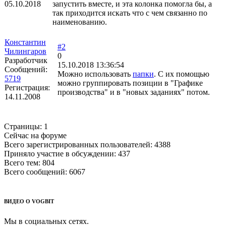
05.10.2018
запустить вместе, и эта колонка помогла бы, а
так приходится искать что с чем связанно по
наименованию.
Константин
#2
Чилингаров
0
Разработчик
15.10.2018 13:36:54
Сообщений:
Можно использовать
папки
. С их помощью
5719
можно группировать позиции в "Графике
Регистрация:
производства" и в "новых заданиях" потом.
14.11.2008
Страницы:
1
Сейчас на форуме
Всего зарегистрированных пользователей:
4388
Приняло участие в обсуждении:
437
Всего тем:
804
Всего сообщений:
6067
ВИДЕО О VOGBIT
Мы в социальных сетях.