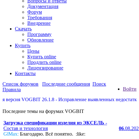
Вопросы и ответы
Документация
Форум
Требования
Внедрение
Скачать
Программу
Обновление
Купить
Цены
Купить online
Продлить online
Лицензирование
Контакты
Список форумов
Последние сообщения
Поиск
Войти
Правила
версия VOGBIT 26.1.8 - Исправление выявленных недостатков, н
Последние темы на форумах VOGBIT
Загрузка спецификации изделия из ЭКСЕЛЬ
-
Состав и технология
06
.08.20
GlMax:
Благодарю. Всё понятно. :like: