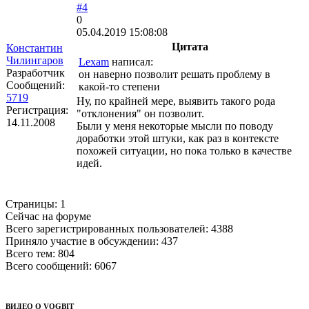
#4
0
05.04.2019 15:08:08
Цитата
Константин
Чилингаров
Lexam
написал:
Разработчик
он наверно позволит решать проблему в
Сообщений:
какой-то степени
5719
Ну, по крайней мере, выявить такого рода
Регистрация:
"отклонения" он позволит.
14.11.2008
Были у меня некоторые мысли по поводу
доработки этой штуки, как раз в контексте
похожей ситуации, но пока только в качестве
идей.
Страницы:
1
Сейчас на форуме
Всего зарегистрированных пользователей:
4388
Приняло участие в обсуждении:
437
Всего тем:
804
Всего сообщений:
6067
ВИДЕО О VOGBIT