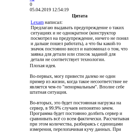
0
05.04.2019 12:54:19
Цитата
Lexam
написал:
Предлагаю выдавать предупреждение о таких
ситуациях и не однократное (конструктор
посмотрел на предупреждение, ничего не понял
и дальше пошел работать), а что бы какой-то
значок постоянно висел и напоминал о том, что
заявка для детали или список заданий для
детали не соответствует технологии.
Плохая идея.
Во-первых, могу привести далеко не один
пример из жизни, когда такое несоответствие не
является чем-то "ненормальным". Вполне себе
штатная ситуация.
Во-вторых, это будет постоянная нагрузка на
сервер, в 99.9% случаев непонятно зачем.
Программа будет постоянно долбить сервер и
сравнивать всё со всем фактически. Рассчитывая
при этом количества, разбираясь с единицами
измерения, перелопачивая кучу данных. При