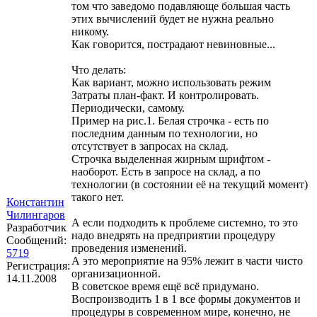
том что заведомо подавляюще большая часть
этих вычислений будет не нужна реально
никому.
Как говорится, пострадают невиновные...
Что делать:
Как вариант, можно использовать режим
Затраты план-факт. И контролировать.
Периодически, самому.
Пример на рис.1. Белая строчка - есть по
последним данным по технологии, но
отсутствует в запросах на склад.
Строчка выделенная жирным шрифтом -
наоборот. Есть в запросе на склад, а по
технологии (в состоянии её на текущий момент)
такого нет.
Константин
Чилингаров
А если подходить к проблеме системно, то это
Разработчик
надо внедрять на предприятии процедуру
Сообщений:
проведения изменений.
5719
А это мероприятие на 95% лежит в части чисто
Регистрация:
организационной.
14.11.2008
В советское время ещё всё придумано.
Воспроизводить 1 в 1 все формы документов и
процедуры в современном мире, конечно, не