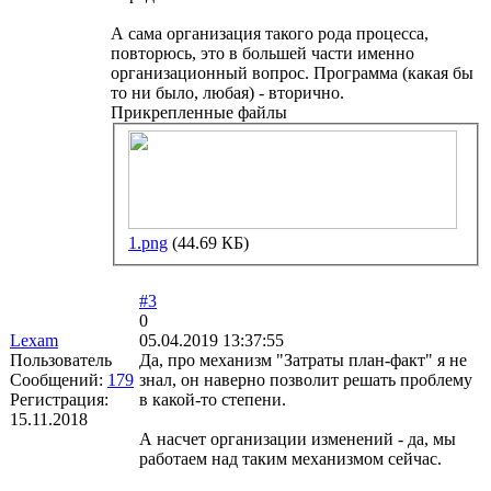
А сама организация такого рода процесса,
повторюсь, это в большей части именно
организационный вопрос. Программа (какая бы
то ни было, любая) - вторично.
Прикрепленные файлы
1.png
(44.69 КБ)
#3
0
Lexam
05.04.2019 13:37:55
Пользователь
Да, про механизм "Затраты план-факт" я не
Сообщений:
179
знал, он наверно позволит решать проблему
Регистрация:
в какой-то степени.
15.11.2018
А насчет организации изменений - да, мы
работаем над таким механизмом сейчас.