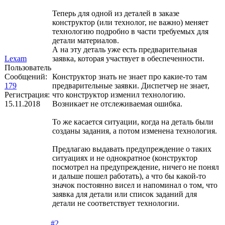
Теперь для одной из деталей в заказе
конструктор (или технолог, не важно) меняет
технологию подробно в части требуемых для
детали материалов.
А на эту деталь уже есть предварительная
Lexam
заявка, которая участвует в обеспеченности.
Пользователь
Сообщений:
Конструктор знать не знает про какие-то там
179
предварительные заявки. Диспетчер не знает,
Регистрация:
что конструктор изменил технологию.
15.11.2018
Возникает не отслеживаемая ошибка.
То же касается ситуации, когда на деталь были
созданы задания, а потом изменена технология.
Предлагаю выдавать предупреждение о таких
ситуациях и не однократное (конструктор
посмотрел на предупреждение, ничего не понял
и дальше пошел работать), а что бы какой-то
значок постоянно висел и напоминал о том, что
заявка для детали или список заданий для
детали не соответствует технологии.
#2