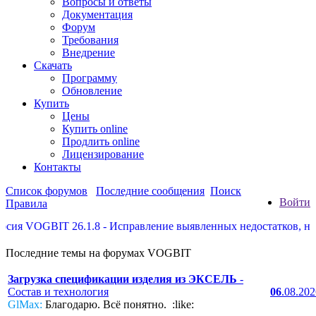
Вопросы и ответы
Документация
Форум
Требования
Внедрение
Скачать
Программу
Обновление
Купить
Цены
Купить online
Продлить online
Лицензирование
Контакты
Список форумов
Последние сообщения
Поиск
Войти
Правила
 VOGBIT 26.1.8 - Исправление выявленных недостатков, некото
Последние темы на форумах VOGBIT
Загрузка спецификации изделия из ЭКСЕЛЬ
-
Состав и технология
06
.08.20
GlMax:
Благодарю. Всё понятно. :like: