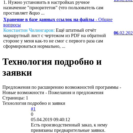
1. Нужно установить в настройках ручное
назначение "приоритетов" (что пользователь сам
проставляет &quo ...
Хранение в базе данных ссылок на файлы
- Общие
вопросы
Константин Чилингаров:
Ещё штатный отчёт
06
.02.20
маршрутный лист с чертежом из PDF на обратной
стороне у меня как-то не смог с первого раза сам
сформироваться нормально, ...
Технология подробно и
заявки
Предложения по расширению возможностей программы -
Новые возможности - Пожелания и предложения
Страницы:
1
Технология подробно и заявки
#1
0
05.04.2019 09:40:12
Есть производственный заказ, к нему
привязаны предварительные заявки.