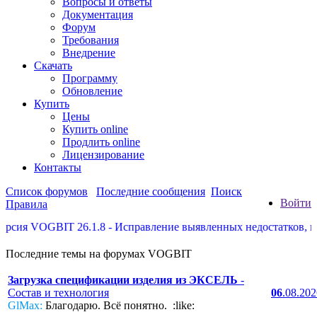
Вопросы и ответы
Документация
Форум
Требования
Внедрение
Скачать
Программу
Обновление
Купить
Цены
Купить online
Продлить online
Лицензирование
Контакты
Список форумов
Последние сообщения
Поиск
Войти
Правила
я VOGBIT 26.1.8 - Исправление выявленных недостатков, некот
Последние темы на форумах VOGBIT
Загрузка спецификации изделия из ЭКСЕЛЬ
-
Состав и технология
06
.08.20
GlMax:
Благодарю. Всё понятно. :like: