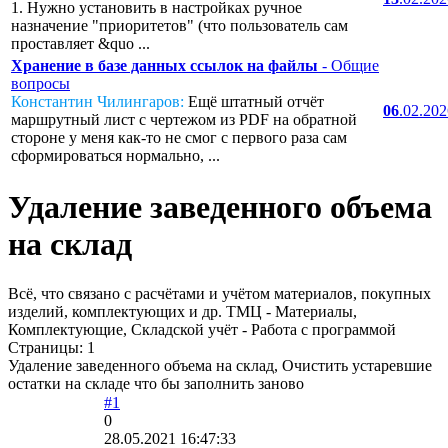
1. Нужно установить в настройках ручное
назначение "приоритетов" (что пользователь сам
проставляет &quo ...
Хранение в базе данных ссылок на файлы
- Общие
вопросы
Константин Чилингаров:
Ещё штатный отчёт
06
.02.20
маршрутный лист с чертежом из PDF на обратной
стороне у меня как-то не смог с первого раза сам
сформироваться нормально, ...
Удаление заведенного объема
на склад
Всё, что связано с расчётами и учётом материалов, покупных
изделий, комплектующих и др. ТМЦ - Материалы,
Комплектующие, Складской учёт - Работа с программой
Страницы:
1
Удаление заведенного объема на склад, Очистить устаревшие
остатки на складе что бы заполнить заново
#1
0
28.05.2021 16:47:33