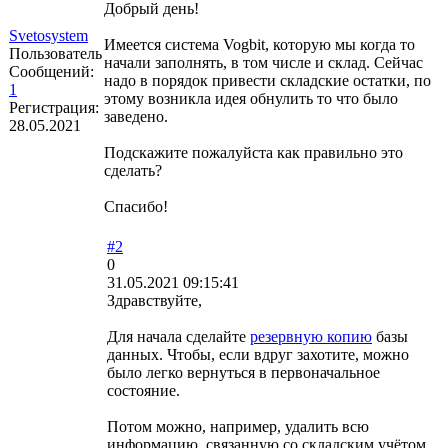
Добрый день!
Svetosystem
Имеется система Vogbit, которую мы когда то
Пользователь
начали заполнять, в том числе и склад. Сейчас
Сообщений:
надо в порядок привести складские остатки, по
1
этому возникла идея обнулить то что было
Регистрация:
заведено.
28.05.2021
Подскажите пожалуйста как правильно это
сделать?
Спасибо!
#2
0
31.05.2021 09:15:41
Здравствуйте,
Для начала сделайте
резервную копию
базы
данных. Чтобы, если вдруг захотите, можно
было легко вернуться в первоначальное
состояние.
Потом можно, например, удалить всю
информацию, связанную со складским учётом.