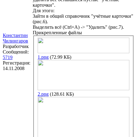
карточки".
Для этого:
Зайти в общий справочник "учётные карточки"
(рис.6).
Выделить всё (Ctrl+A) -> "Удалить" (рис.7).
Прикрепленные файлы
Константин
Чилингаров
Разработчик
Сообщений:
1.png
(72.99 КБ)
5719
Регистрация:
14.11.2008
2.png
(128.61 КБ)