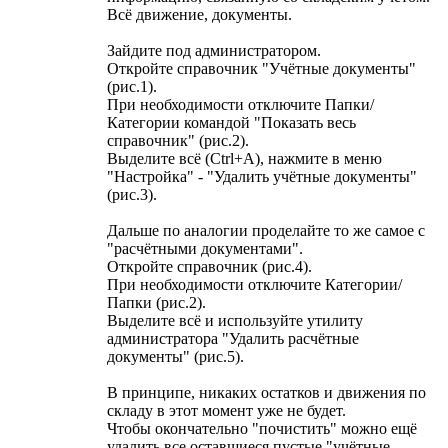
Всё движение, документы.
Зайдите под администратором.
Откройте справочник "Учётные документы"
(рис.1).
При необходимости отключите Папки/
Категории командой "Показать весь
справочник" (рис.2).
Выделите всё (Ctrl+A), нажмите в меню
"Настройка" - "Удалить учётные документы"
(рис.3).
Дальше по аналогии проделайте то же самое с
"расчётными документами".
Откройте справочник (рис.4).
При необходимости отключите Категории/
Папки (рис.2).
Выделите всё и используйте утилиту
администратора "Удалить расчётные
документы" (рис.5).
В принципе, никаких остатков и движения по
складу в этот момент уже не будет.
Чтобы окончательно "почистить" можно ещё
удалить все оставшиеся пустые "учётные