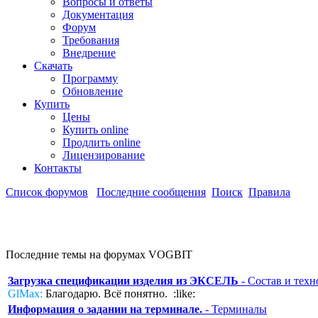
Вопросы и ответы
Документация
Форум
Требования
Внедрение
Скачать
Программу
Обновление
Купить
Цены
Купить online
Продлить online
Лицензирование
Контакты
Список форумов
Последние сообщения
Поиск
Правила
Последние темы на форумах VOGBIT
Загрузка спецификации изделия из ЭКСЕЛЬ
- Состав и техн
GlMax:
Благодарю. Всё понятно. :like:
Информация о задании на терминале.
- Терминалы