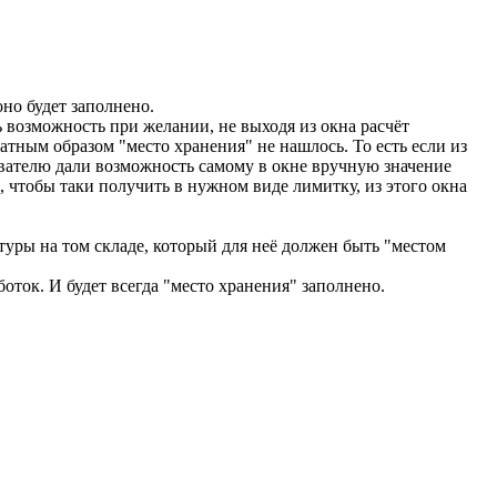
оно будет заполнено.
 возможность при желании, не выходя из окна расчёт
атным образом "место хранения" не нашлось. То есть если из
ователю дали возможность самому в окне вручную значение
о, чтобы таки получить в нужном виде лимитку, из этого окна
атуры на том складе, который для неё должен быть "местом
боток. И будет всегда "место хранения" заполнено.