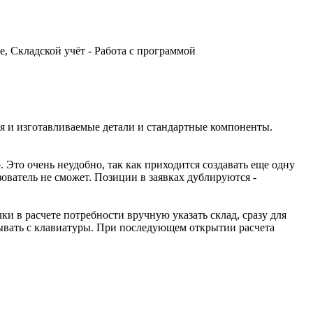
, Складской учёт - Работа с программой
бя и изготавливаемые детали и стандартные компоненты.
о. Это очень неудобно, так как приходится создавать еще одну
зователь не сможет. Позиции в заявках дублируются -
ки в расчете потребности вручную указать склад, сразу для
исывать с клавиатуры. При последующем открытии расчета