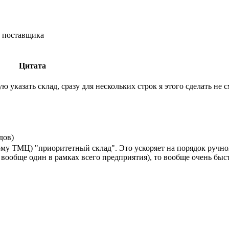
о поставщика
Цитата
 указать склад, сразу для нескольких строк я этого сделать не 
дов)
(кому ТМЦ) "приоритетный склад". Это ускоряет на порядок ручно
 вообще один в рамках всего предприятия), то вообще очень быстр