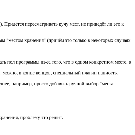
 Придётся пересматривать кучу мест, не приведёт ли это к
тным "местом хранения" (причём это только в некоторых случаях
ть пол программы из-за того, что в одном конкретном месте, в
я, можно, в конце концов, специальный плагин написать.
нее, например, просто добавить ручной выбор "места
хранения, проблему это решит.