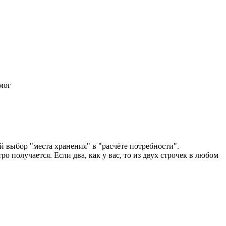
смог
й выбор "места хранения" в "расчёте потребности".
о получается. Если два, как у вас, то из двух строчек в любом