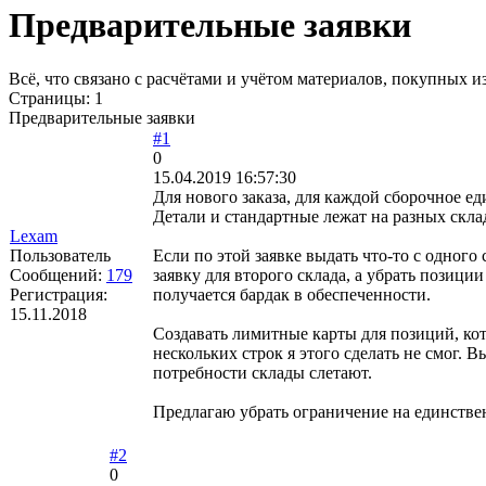
Предварительные заявки
Всё, что связано с расчётами и учётом материалов, покупных
Страницы:
1
Предварительные заявки
#1
0
15.04.2019 16:57:30
Для нового заказа, для каждой сборочное е
Детали и стандартные лежат на разных скла
Lexam
Пользователь
Если по этой заявке выдать что-то с одного 
Сообщений:
179
заявку для второго склада, а убрать позици
Регистрация:
получается бардак в обеспеченности.
15.11.2018
Создавать лимитные карты для позиций, кото
нескольких строк я этого сделать не смог.
потребности склады слетают.
Предлагаю убрать ограничение на единстве
#2
0