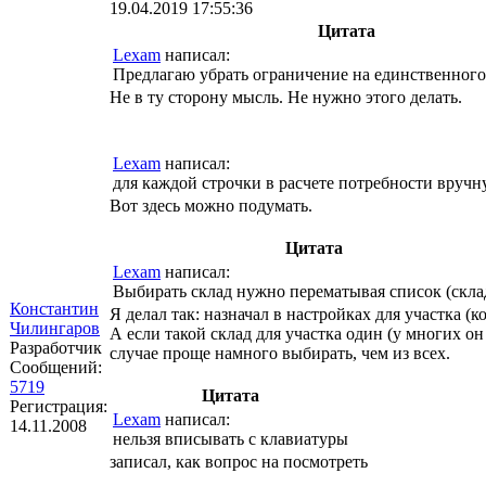
19.04.2019 17:55:36
Цитата
Lexam
написал:
Предлагаю убрать ограничение на единственног
Не в ту сторону мысль. Не нужно этого делать.
Lexam
написал:
для каждой строчки в расчете потребности вручную
Вот здесь можно подумать.
Цитата
Lexam
написал:
Выбирать склад нужно перематывая список (скла
Константин
Я делал так: назначал в настройках для участка 
Чилингаров
А если такой склад для участка один (у многих он
Разработчик
случае проще намного выбирать, чем из всех.
Сообщений:
5719
Цитата
Регистрация:
Lexam
написал:
14.11.2008
нельзя вписывать с клавиатуры
записал, как вопрос на посмотреть