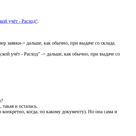
кой учёт - Расход"
.
мер заявки-> дальше, как обычно, при выдаче со склада.
ской учёт - Расход" -> дальше, как обычно, при выдаче со
и?
 такая и осталась.
о конкретно, когда, по какому документу). Но она сама и