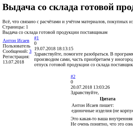
Выдача со склада готовой пр
Всё, что связано с расчётами и учётом материалов, покупных
Страницы:
1
Выдача со склада готовой продукции поставщикам
#1
Антон Исаев
0
Пользователь
19.07.2018 18:13:15
Сообщений:
3
Здравствуйте, помогите разобраться. В програ
Регистрация:
производим сами, часть приобретаем у иногород
13.07.2018
отпуск готовой продукции со склада поставщик
#2
0
20.07.2018 13:03:26
Здравствуйте,
Цитата
Антон Исаев пишет:
единичные изделия (не корпу
Это какая-то ваша внутрення
Не очень понятно, что это озна