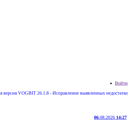
Войти
ия VOGBIT 26.1.8 - Исправление выявленных недостатков, некот
06
.08.2026
14:27