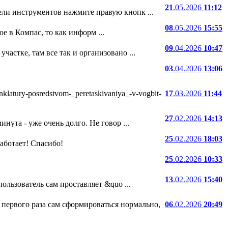
21
.05.2026
11:12
ели инструментов нажмите правую кнопк ...
08
.05.2026
15:55
е в Компас, то как информ ...
09
.04.2026
10:47
частке, там все так и организовано ...
03
.04.2026
13:06
atury-posredstvom-_peretaskivaniya_-v-vogbit-
17
.03.2026
11:44
27
.02.2026
14:13
нута - уже очень долго. Не говор ...
25
.02.2026
18:03
 работает! Спасибо!
25
.02.2026
10:33
13
.02.2026
15:40
ользователь сам проставляет &quo ...
 первого раза сам сформироваться нормально,
06
.02.2026
20:49