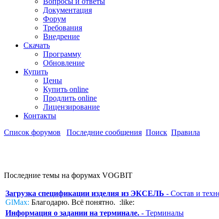
Вопросы и ответы
Документация
Форум
Требования
Внедрение
Скачать
Программу
Обновление
Купить
Цены
Купить online
Продлить online
Лицензирование
Контакты
Список форумов
Последние сообщения
Поиск
Правила
Последние темы на форумах VOGBIT
Загрузка спецификации изделия из ЭКСЕЛЬ
- Состав и техн
GlMax:
Благодарю. Всё понятно. :like:
Информация о задании на терминале.
- Терминалы