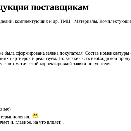
одукции поставщикам
 изделий, комплектующих и др. ТМЦ - Материалы, Комплектующие
мме была сформирована заявка покупателя. Состав номенклатуры
них партнеров и реализуем. По заявке часть необходимой проду
у с автоматической корректировкой заявки покупателя.
сные)
я терминология.
чает и, главное, на что влияет...