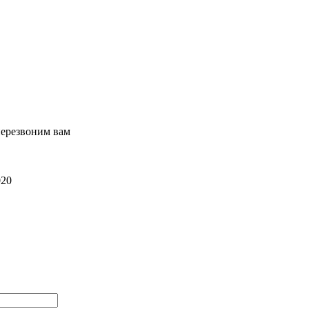
перезвоним вам
020