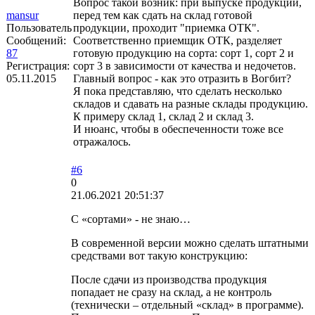
Вопрос такой возник: при выпуске продукции,
mansur
перед тем как сдать на склад готовой
Пользователь
продукции, проходит "приемка ОТК".
Сообщений:
Соответственно приемщик ОТК, разделяет
87
готовую продукцию на сорта: сорт 1, сорт 2 и
Регистрация:
сорт 3 в зависимости от качества и недочетов.
05.11.2015
Главный вопрос - как это отразить в Вогбит?
Я пока представляю, что сделать несколько
складов и сдавать на разные склады продукцию.
К примеру склад 1, склад 2 и склад 3.
И нюанс, чтобы в обеспеченности тоже все
отражалось.
#6
0
21.06.2021 20:51:37
С «сортами» - не знаю…
В современной версии можно сделать штатными
средствами вот такую конструкцию:
После сдачи из производства продукция
попадает не сразу на склад, а не контроль
(технически – отдельный «склад» в программе).