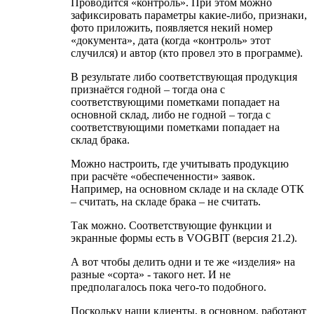
Проводится «контроль». При этом можно
зафиксировать параметры какие-либо, признаки,
фото приложить, появляется некий номер
«документа», дата (когда «контроль» этот
случился) и автор (кто провел это в программе).
В результате либо соответствующая продукция
признаётся годной – тогда она с
соответствующими пометками попадает на
основной склад, либо не годной – тогда с
соответствующими пометками попадает на
склад брака.
Можно настроить, где учитывать продукцию
при расчёте «обеспеченности» заявок.
Например, на основном складе и на складе ОТК
– считать, на складе брака – не считать.
Так можно. Соответствующие функции и
экранные формы есть в VOGBIT (версия 21.2).
А вот чтобы делить одни и те же «изделия» на
разные «сорта» - такого нет. И не
предполагалось пока чего-то подобного.
Поскольку наши клиенты, в основном, работают