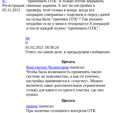
87
"принимать ОТК" и только потом закрывать
Регистрация:
сменные задания. А нет ли настройки к
05.11.2015
примеру, чтоб только в конце, когда все
операции совершены с изделием и перед сдачей
на склад была "приемка ОТК"? Так реально
неудобно если у меня в техпроцессе 8 операций
и после каждой нужно "принимать ОТК".
#4
0
01.02.2021 18:58:24
Ответ, на самом деле, в предыдущем сообщении:
Цитата
Константин Чилингаров
написал:
Чтобы была возможность применять такую
систему не повсеместно, а как-то точечно,
настройка применяется к «участку». Можно
включить такое дополнительное ограничение
только для какого-то одного участка, где оно
нужно.
Цитата
mansur
написал:
При наличии сплошного контроля ОТК