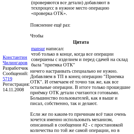
(проверяются все детали) добавляют в
техпроцесс в нужное место операцию
«проверка ОТК».
Пояснение ещё раз:
Чтобы
Цитата
mansur
написал:
чтоб только в конце, когда все операции
Константин
совершены с изделием и перед сдачей на склад
Чилингаров
была "приемка ОТК"
Разработчик
ничего настраивать специально не нужно.
Сообщений:
Добавляем в ТП в конец операцию "Приемка
5719
ОТК". И отмечаем её точно так же, как все
Регистрация:
остальные операции. В итоге только прошедшие
14.11.2008
приёмку ОТК детали считаются готовыми.
Большинство пользователей, как я выше и
писал, собственно, так и делают.
Если же по каким-то причинам всё таки очень
хочется именно использовать механизм,
описанный в сообщении #2 - с простановкой
количества по той же самой операции, но в