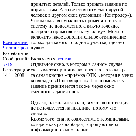
принятых деталей. Только принять задание по
нормо-часам. А количество отмечает другой
человек в другом окне (условный «Контролёр»).
Чтобы была возможность применять такую
систему не повсеместно, а как-то точечно,
настройка применяется к «участку». Можно
включить такое дополнительное ограничение
Константин
только для какого-то одного участка, где оно
Чилингаров
нужно.
Разработчик
Сообщений:
Включается
вот так
.
5719
Отдельное окно, в котором в данном случае
Регистрация:
указывается принятое количество – это как раз
14.11.2008
та самая кнопка «приёмка ОТК», которая в меню
во вкладке «Производство». По нормо-часам
задание принимается так же, через окно
сменного задания поста.
Однако, насколько я знаю, вся эта конструкция
не используется на практике, потому что
сложно.
Кроме того, она не совместима с терминалами,
которые как раз наоборот, упрощают ввод
информации о выполнении.