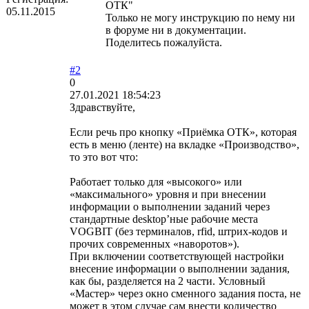
ОТК"
05.11.2015
Только не могу инструкцию по нему ни
в форуме ни в документации.
Поделитесь пожалуйста.
#2
0
27.01.2021 18:54:23
Здравствуйте,
Если речь про кнопку «Приёмка ОТК», которая
есть в меню (ленте) на вкладке «Производство»,
то это вот что:
Работает только для «высокого» или
«максимального» уровня и при внесении
информации о выполнении заданий через
стандартные desktop’ные рабочие места
VOGBIT (без терминалов, rfid, штрих-кодов и
прочих современных «наворотов»).
При включении соответствующей настройки
внесение информации о выполнении задания,
как бы, разделяется на 2 части. Условный
«Мастер» через окно сменного задания поста, не
может в этом случае сам внести количество