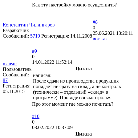
Как эту настройку можно осуществить?
#8
Константин Чилингаров
0
Разработчик
25.06.2021 13:20:11
Сообщений:
5719
Регистрация:
14.11.2008
вот так
#9
0
14.01.2022 11:52:14
mansur
Цитата
Пользователь
Сообщений:
написал:
87
После сдачи из производства продукция
Регистрация:
попадает не сразу на склад, а не контроль
05.11.2015
(технически – отдельный «склад» в
программе). Проводится «контроль».
Про этот момент где можно почитать?
#10
0
03.02.2022 10:37:09
Цитата