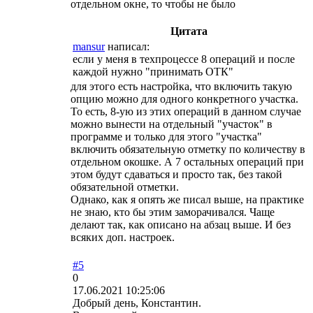
отдельном окне, то чтобы не было
Цитата
mansur
написал:
если у меня в техпроцессе 8 операций и после
каждой нужно "принимать ОТК"
для этого есть настройка, что включить такую
опцию можно для одного конкретного участка.
То есть, 8-ую из этих операций в данном случае
можно вынести на отдельный "участок" в
программе и только для этого "участка"
включить обязательную отметку по количеству в
отдельном окошке. А 7 остальных операций при
этом будут сдаваться и просто так, без такой
обязательной отметки.
Однако, как я опять же писал выше, на практике
не знаю, кто бы этим заморачивался. Чаще
делают так, как описано на абзац выше. И без
всяких доп. настроек.
#5
0
17.06.2021 10:25:06
Добрый день, Константин.