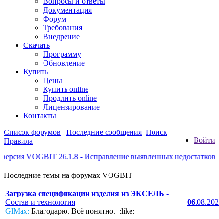
Вопросы и ответы
Документация
Форум
Требования
Внедрение
Скачать
Программу
Обновление
Купить
Цены
Купить online
Продлить online
Лицензирование
Контакты
Список форумов
Последние сообщения
Поиск
Войти
Правила
VOGBIT 26.1.8 - Исправление выявленных недостатков, некотор
Последние темы на форумах VOGBIT
Загрузка спецификации изделия из ЭКСЕЛЬ
-
Состав и технология
06
.08.20
GlMax:
Благодарю. Всё понятно. :like: