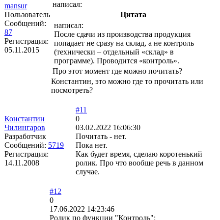
написал:
mansur
Пользователь
Цитата
Сообщений:
написал:
87
После сдачи из производства продукция
Регистрация:
попадает не сразу на склад, а не контроль
05.11.2015
(технически – отдельный «склад» в
программе). Проводится «контроль».
Про этот момент где можно почитать?
Константин, это можно где то прочитать или
посмотреть?
#11
Константин
0
Чилингаров
03.02.2022 16:06:30
Разработчик
Почитать - нет.
Сообщений:
5719
Пока нет.
Регистрация:
Как будет время, сделаю коротенький
14.11.2008
ролик. Про что вообще речь в данном
случае.
#12
0
17.06.2022 14:23:46
Ролик по функции "Контроль":