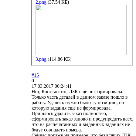
2.png
(37.54 КБ)
3.png
(114.86 КБ)
#15
0
17.03.2017 00:24:41
Нет, Константин, ЛЗК еще не формировала.
Только часть деталей в данном заказе пошло в
работу. Удалить нужно было ту позицию, на
которую задания еще не формировала.
Пришлось удалить заказ полностью,
сформировать заказ заново и предупредить всех,
что на распечатанных и выданных заданиях не
будут совпадать номера.
Сейчас покажу на примере, что без всяких ЛЗК