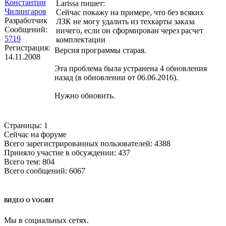
Константин
Larissa пишет:
Чилингаров
Сейчас покажу на примере, что без всяких
Разработчик
ЛЗК не могу удалить из техкарты заказа
Сообщений:
ничего, если он сформирован через расчет
5719
комплектации
Регистрация:
Версия программы старая.
14.11.2008
Эта проблема была устранена 4 обновления
назад (в обновлении от 06.06.2016).
Нужно обновить.
Страницы:
1
Сейчас на форуме
Всего зарегистрированных пользователей:
4388
Приняло участие в обсуждении:
437
Всего тем:
804
Всего сообщений:
6067
ВИДЕО О VOGBIT
Мы в социальных сетях.