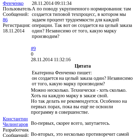
Фенченко
28.11.2014 09:11:34
Пользователь
А по поводу укрупненного нормирования: там
Сообщений:
создается типовой техпроцесс, в котором мы
86
задаем процент трудоемкости для каждой
Регистрация:
операции. Так вот он создается на целый заказа
18.11.2014
один? Независимо от того, какую марку
производим?
#9
0
28.11.2014 11:32:16
Цитата
Екатерина Фенченко пишет:
он создается на целый заказа один? Независимо
от того, какую марку производим?
Можно несколько. Технически - хоть сколько.
Хоть на каждую марку в заказе свой.
Но так делать не рекомендуется. Особенно на
первых порах, пока вы ещё не освоили
программу в совершенстве.
Константин
Во-первых, скорее всего, запутаетесь.
Чилингаров
Разработчик
Во-вторых, это несколько противоречит самой
Сообщений: