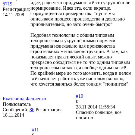
идее, ради чего придумано всё это укрупнённое
5719
нормирование. Идея эта, если вкратце,
Регистрация:
формулируется примерно так: "пусть мы
14.11.2008
описываем процесс производства и довольно
приблизительно, но зато очень быстро".
Подобная технология с общим типовым
техпроцессом и укрупнёнными нормами
придумана изначально для производства
строительных металлоконструкций. А там, как
показывает практический опыт, можно
прекрасно обходиться не то что одним типовым
техпроцессом на заказ, а вообще одним на всё.
По крайней мере до того момента, когда в целом
всё начинает работать уже настолько хорошо,
что хочется заняться более тонким "тюнингом".
#10
Екатерина Фенченко
0
Пользователь
28.11.2014 11:55:34
Сообщений:
86
Регистрация:
Спасибо большое, все
18.11.2014
понятно
#11