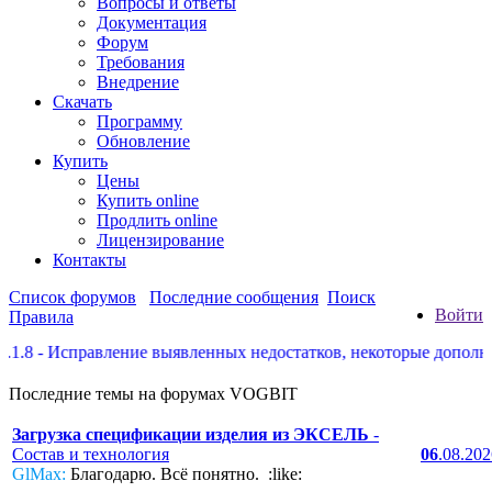
Вопросы и ответы
Документация
Форум
Требования
Внедрение
Скачать
Программу
Обновление
Купить
Цены
Купить online
Продлить online
Лицензирование
Контакты
Список форумов
Последние сообщения
Поиск
Войти
Правила
справление выявленных недостатков, некоторые дополнения по 
Последние темы на форумах VOGBIT
Загрузка спецификации изделия из ЭКСЕЛЬ
-
Состав и технология
06
.08.20
GlMax:
Благодарю. Всё понятно. :like: