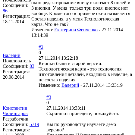
окно редактирование внизу включает 8 полей и
Сообщений:
3 кнопки. У меня только три поля, кнопок нет
86
вообще. Кроме того в примере окно называется
Регистрация:
Состав изделия, а у меня Технологическая
18.11.2014
карта. Что не так?
Изменено:
Екатерина Фенченко
-
27.11.2014
13:14:39
#2
0
Валерий
27.11.2014 13:22:18
Пользователь
Кнопки были в старой версии.
Сообщений:
83
Технологическая карта - это технология
Регистрация:
изготовления деталей, входящих в изделие, а
20.08.2014
не состав изделия.
Изменено:
Валерий
-
27.11.2014 13:23:19
#3
0
Константин
27.11.2014 13:33:11
Чилингаров
Скриншот приведите, пожалуйста.
Разработчик
Сообщений:
5719
Вы по руководству изучаете демо-
Регистрация:
версию?