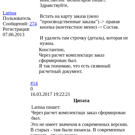
Здравствуйте,
Larissa
Встать на карту заказа (окно
Пользователь
"производственные заказы") -> правая
Сообщений:
274
кнопка (контекстное меню) -> Состав.
Регистрация:
07.06.2013
И удалить там строчку (деталь), которая не
нужна.
Константин,
Через расчет комплектаци заказ
сформирован был.
Я так понимаю, что есть свзянный
расчетный документ.
#14
0
16.03.2017 19:22:21
Цитата
Larissa пишет:
Через расчет комплектаци заказ сформирован
был.
Это не имеет значения в современных версиях.
В старых - там были нюансы. В современных