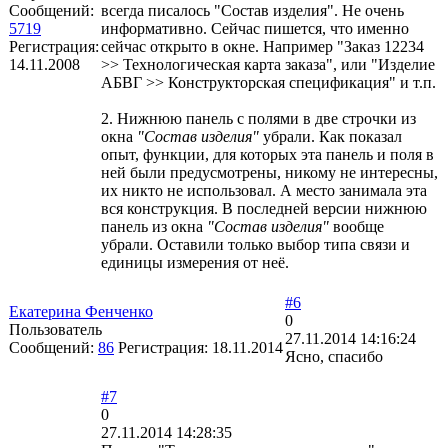
Сообщений:
всегда писалось "Состав изделия". Не очень
5719
информативно. Сейчас пишется, что именно
Регистрация:
сейчас открыто в окне. Например "Заказ 12234
14.11.2008
>> Технологическая карта заказа", или "Изделие
АБВГ >> Конструкторская спецификация" и т.п.
2. Нижнюю панель с полями в две строчки из
окна
"Состав изделия"
убрали. Как показал
опыт, функции, для которых эта панель и поля в
ней были предусмотрены, никому не интересны,
их никто не использовал. А место занимала эта
вся конструкция. В последней версии нижнюю
панель из окна
"Состав изделия"
вообще
убрали. Оставили только выбор типа связи и
единицы измерения от неё.
#6
Екатерина Фенченко
0
Пользователь
27.11.2014 14:16:24
Сообщений:
86
Регистрация:
18.11.2014
Ясно, спасибо
#7
0
27.11.2014 14:28:35