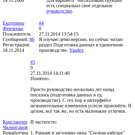
14.11.2008
Для варианта "Металлоконструкции"
есть специально своё отдельное
руководство
.
Екатерина
#4
Фенченко
0
Пользователь
27.11.2014 13:54:15
Сообщений:
86
Я изучаю демо-версию, но сейчас читаю
Регистрация:
раздел Подготовка данных в единичном
18.11.2014
производстве.
Yandex
#5
0
27.11.2014 14:11:40
Понятно.
Просто руководство несколько лет назад
писалось (подготовка данных в ед.
производстве). С тех пор в интерфейсе
незначительные изменения успели произойти. В
целом, всё так же, но есть маленькие отличия.
Константин
В частности:
Чилингаров
Разработчик
1. Раньше в заголовке окна
"Состав изделия"