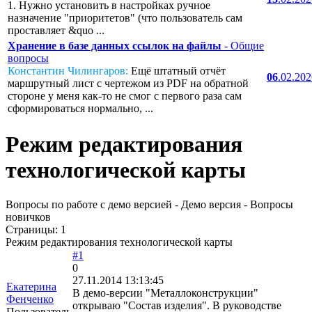
1. Нужно установить в настройках ручное
назначение "приоритетов" (что пользователь сам
проставляет &quo ...
Хранение в базе данных ссылок на файлы
- Общие
вопросы
Константин Чилингаров:
Ещё штатный отчёт
06
.02.20
маршрутный лист с чертежом из PDF на обратной
стороне у меня как-то не смог с первого раза сам
сформироваться нормально, ...
Режим редактирования
технологической карты
Вопросы по работе с демо версией - Демо версия - Вопросы
новичков
Страницы:
1
Режим редактирования технологической карты
#1
0
27.11.2014 13:13:45
Екатерина
В демо-версии "Металлоконструкции"
Фенченко
открываю "Состав изделия". В руководстве
Пользователь