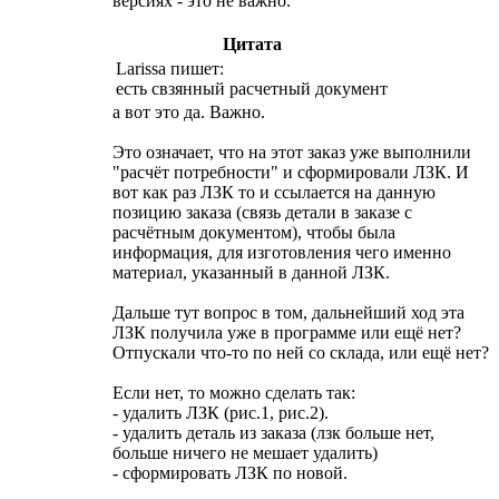
версиях - это не важно.
Цитата
Larissa пишет:
есть свзянный расчетный документ
а вот это да. Важно.
Это означает, что на этот заказ уже выполнили
"расчёт потребности" и сформировали ЛЗК. И
вот как раз ЛЗК то и ссылается на данную
позицию заказа (связь детали в заказе с
расчётным документом), чтобы была
информация, для изготовления чего именно
материал, указанный в данной ЛЗК.
Дальше тут вопрос в том, дальнейший ход эта
ЛЗК получила уже в программе или ещё нет?
Отпускали что-то по ней со склада, или ещё нет?
Если нет, то можно сделать так:
- удалить ЛЗК (рис.1, рис.2).
- удалить деталь из заказа (лзк больше нет,
больше ничего не мешает удалить)
- сформировать ЛЗК по новой.