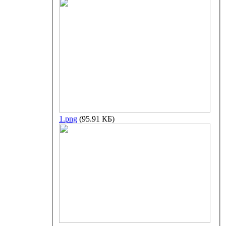
1.png
(95.91 КБ)