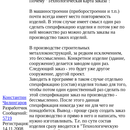
Почему "Технологическая карта заказа":
В машиностроении (приборостроении и т.п.)
почти всегда имеет место повторяемость
изделий. В этом случае имеет смысл один раз
сделать спецификацию изделия и потом уже по
ней множество раз можно делать заказы на
производство таких изделий.
В производстве строительных
металлоконструкций, за редким исключением,
это бессмысленно. Конкретное изделие (здание,
сооружение) делается заводом один раз.
Следующий заказ - это будет уже другое
сооружение, другой проект.
Заводить в программе в таком случае отдельно
спецификацию (состав) изделия только для того,
чтобы потом один единственный раз сделать по
этой спецификации заказ на производство -
Константин
бессмысленно. После этого данная
Чилингаров
спецификация никогда уже ни для чего не
Разработчик
понадобится. Вывод - проще сразу создать заказ
Сообщений:
на производство и прямо в него и написать, что
5719
нужно изготавливать. Т.е. по сути состав
Регистрация:
изделия сразу вводится в "Технологическую
14.11.2008