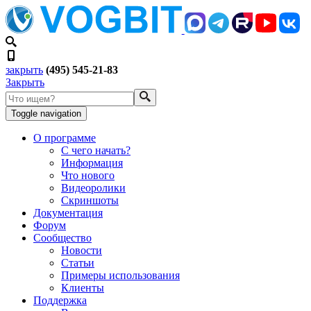
закрыть
(495) 545-21-83
Закрыть
Toggle navigation
О программе
С чего начать?
Информация
Что нового
Видеоролики
Скриншоты
Документация
Форум
Сообщество
Новости
Статьи
Примеры использования
Клиенты
Поддержка