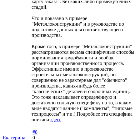
карту заказа". Без каких-либо промежуточных
стадий.
Что и показано в примере
"Металлоконструкции" и в руководстве по
подготовке данных для соответствующего
производства.
Кроме того, в примере "Металлоконструкции"
рассматриваются весьма специфичные способы
нормирования трудоёмкости и вообще
организации производственного процесса.
Эффективные именно в производстве
строительных металлоконструкций, но
совершенно не характерные для "обычного"
производства, каких-нибудь более
"классических" деталей и сборочных единиц.
Это тоже накладывает определённую и
достаточно сильную специфику на то, в каком
виде вводятся данные ("комплекты", "типовые
техпроцессы" и т.п.) Подробнее эта специфика
описана
здесь
.
#8
Екатерина
0