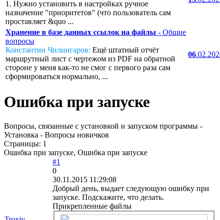
1. Нужно установить в настройках ручное
назначение "приоритетов" (что пользователь сам
проставляет &quo ...
Хранение в базе данных ссылок на файлы
- Общие
вопросы
Константин Чилингаров:
Ещё штатный отчёт
06
.02.20
маршрутный лист с чертежом из PDF на обратной
стороне у меня как-то не смог с первого раза сам
сформироваться нормально, ...
Ошибка при запуске
Вопросы, связанные с установкой и запуском программы -
Установка - Вопросы новичков
Страницы:
1
Ошибка при запуске, Ошибка при запуске
#1
0
30.11.2015 11:29:08
Добрый день, выдает следующую ошибку при
запуске. Подскажите, что делать.
Прикрепленные файлы
Troxiv