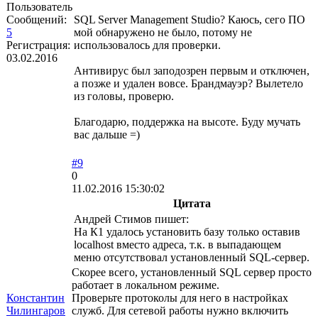
Пользователь
Сообщений:
SQL Server Management Studio? Каюсь, сего ПО
5
мой обнаружено не было, потому не
Регистрация:
использовалось для проверки.
03.02.2016
Антивирус был заподозрен первым и отключен,
а позже и удален вовсе. Брандмауэр? Вылетело
из головы, проверю.
Благодарю, поддержка на высоте. Буду мучать
вас дальше =)
#9
0
11.02.2016 15:30:02
Цитата
Андрей Стимов пишет:
На К1 удалось установить базу только оставив
localhost вместо адреса, т.к. в выпадающем
меню отсутствовал установленный SQL-сервер.
Скорее всего, установленный SQL сервер просто
работает в локальном режиме.
Константин
Проверьте протоколы для него в настройках
Чилингаров
служб. Для сетевой работы нужно включить