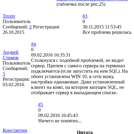
(табличка после рис.25)
Troxiv
#3
Пользователь
0
Сообщений:
2
Регистрация:
30.11.2015 11:53:45
26.10.2015
Все проблема решилась
#4
0
Андрей
09.02.2016 16:35:31
Стимов
Столкнулся с подобной проблемой, не видит
Пользователь
сервер. Причем с самого сервера на терминал
Сообщений:
подключается (если запустить на нем SQL). На
5
обоих установлена WIN 10, в сети вижу,
Регистрация:
настройки одинаковые. Даже установленный
03.02.2016
клиент на комп, на котором запущен SQL, не
отображает сервер в выпадающем списке.
#5
0
09.02.2016 16:45:43
Ничего не понятно...
Константин
Цитата