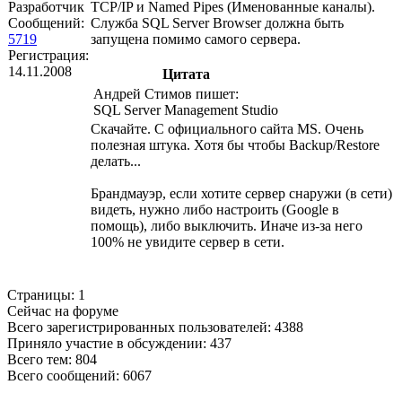
Разработчик
TCP/IP и Named Pipes (Именованные каналы).
Сообщений:
Служба SQL Server Browser должна быть
5719
запущена помимо самого сервера.
Регистрация:
14.11.2008
Цитата
Андрей Стимов пишет:
SQL Server Management Studio
Скачайте. С официального сайта MS. Очень
полезная штука. Хотя бы чтобы Backup/Restore
делать...
Брандмауэр, если хотите сервер снаружи (в сети)
видеть, нужно либо настроить (Google в
помощь), либо выключить. Иначе из-за него
100% не увидите сервер в сети.
Страницы:
1
Сейчас на форуме
Всего зарегистрированных пользователей:
4388
Приняло участие в обсуждении:
437
Всего тем:
804
Всего сообщений:
6067