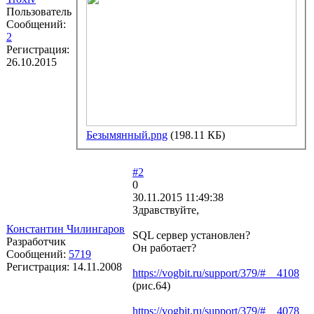
Пользователь
Сообщений:
2
Регистрация:
26.10.2015
Безымянный.png
(198.11 КБ)
#2
0
30.11.2015 11:49:38
Здравствуйте,
Константин Чилингаров
SQL сервер установлен?
Разработчик
Он работает?
Сообщений:
5719
Регистрация:
14.11.2008
https://vogbit.ru/support/379/#__4108
(рис.64)
https://vogbit.ru/support/379/#__4078