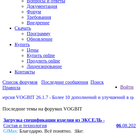
Вопросы и ответы
Документация
Форум
Требования
Внедрение
Скачать
Программу
Обновление
Купить
Цены
Купить online
Продлить online
Лицензирование
Контакты
Список форумов
Последние сообщения
Поиск
Войти
Правила
ия VOGBIT 26.1.7 - Более 10 дополнений и улучшений в цеховых
Последние темы на форумах VOGBIT
Загрузка спецификации изделия из ЭКСЕЛЬ
-
Состав и технология
06
.08.20
GlMax:
Благодарю. Всё понятно. :like: