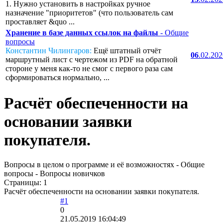
1. Нужно установить в настройках ручное
назначение "приоритетов" (что пользователь сам
проставляет &quo ...
Хранение в базе данных ссылок на файлы
- Общие
вопросы
Константин Чилингаров:
Ещё штатный отчёт
06
.02.20
маршрутный лист с чертежом из PDF на обратной
стороне у меня как-то не смог с первого раза сам
сформироваться нормально, ...
Расчёт обеспеченности на
основании заявки
покупателя.
Вопросы в целом о программе и её возможностях - Общие
вопросы - Вопросы новичков
Страницы:
1
Расчёт обеспеченности на основании заявки покупателя.
#1
0
21.05.2019 16:04:49