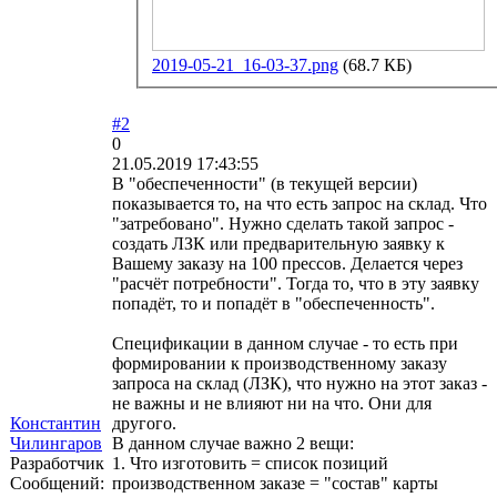
2019-05-21_16-03-37.png
(68.7 КБ)
#2
0
21.05.2019 17:43:55
В "обеспеченности" (в текущей версии)
показывается то, на что есть запрос на склад. Что
"затребовано". Нужно сделать такой запрос -
создать ЛЗК или предварительную заявку к
Вашему заказу на 100 прессов. Делается через
"расчёт потребности". Тогда то, что в эту заявку
попадёт, то и попадёт в "обеспеченность".
Спецификации в данном случае - то есть при
формировании к производственному заказу
запроса на склад (ЛЗК), что нужно на этот заказ -
не важны и не влияют ни на что. Они для
Константин
другого.
Чилингаров
В данном случае важно 2 вещи:
Разработчик
1. Что изготовить = список позиций
Сообщений:
производственном заказе = "состав" карты