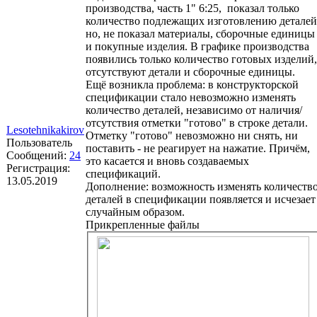
производства, часть 1" 6:25, показал только
количество подлежащих изготовлению деталей
но, не показал материалы, сборочные единицы
и покупные изделия. В графике производства
появились только количество готовых изделий,
отсутствуют детали и сборочные единицы.
Ещё возникла проблема: в конструкторской
спецификации стало невозможно изменять
количество деталей, независимо от наличия/
отсутствия отметки "готово" в строке детали.
Lesotehnikakirov
Отметку "готово" невозможно ни снять, ни
Пользователь
поставить - не реагирует на нажатие. Причём,
Сообщений:
24
это касается и вновь создаваемых
Регистрация:
спецификаций.
13.05.2019
Дополнение: возможность изменять количеств
деталей в спецификации появляется и исчезает
случайным образом.
Прикрепленные файлы