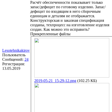
Расчёт обеспеченности показывает только
запас/дефицит по готовому изделию. Запас/
дефицит по входящим в него сборочным
единицам и деталям не отображается.
Конструкторская и заказная спецификация
созданы, техпроцесс на изготовление изделия
создан. Как можно это исправить?
Прикрепленные файлы
Lesotehnikakirov
Пользователь
Сообщений:
24
Регистрация:
13.05.2019
2019-05-21_15-29-12.png
(102.25 КБ)