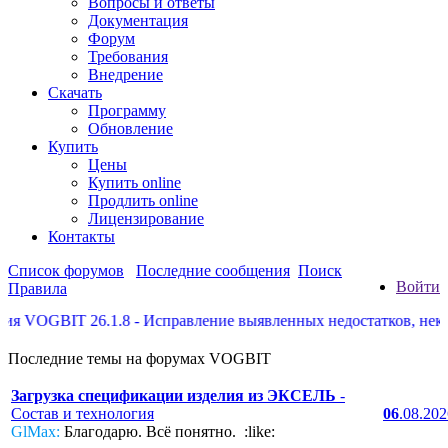
Вопросы и ответы
Документация
Форум
Требования
Внедрение
Скачать
Программу
Обновление
Купить
Цены
Купить online
Продлить online
Лицензирование
Контакты
Список форумов
Последние сообщения
Поиск
Войти
Правила
GBIT 26.1.8 - Исправление выявленных недостатков, некоторые
Последние темы на форумах VOGBIT
Загрузка спецификации изделия из ЭКСЕЛЬ
-
Состав и технология
06
.08.20
GlMax:
Благодарю. Всё понятно. :like: