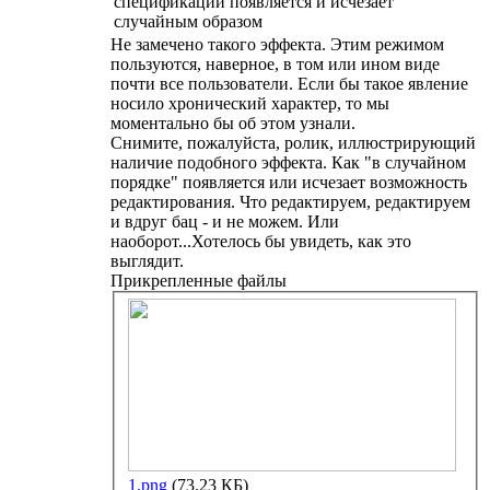
спецификации появляется и исчезает
случайным образом
Не замечено такого эффекта. Этим режимом
пользуются, наверное, в том или ином виде
почти все пользователи. Если бы такое явление
носило хронический характер, то мы
моментально бы об этом узнали.
Снимите, пожалуйста, ролик, иллюстрирующий
наличие подобного эффекта. Как "в случайном
порядке" появляется или исчезает возможность
редактирования. Что редактируем, редактируем
и вдруг бац - и не можем. Или
наоборот...Хотелось бы увидеть, как это
выглядит.
Прикрепленные файлы
1.png
(73.23 КБ)