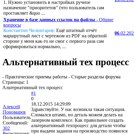
1. Нужно установить в настройках ручное
назначение "приоритетов" (что пользователь сам
проставляет &quo ...
Хранение в базе данных ссылок на файлы
- Общие
вопросы
Константин Чилингаров:
Ещё штатный отчёт
06
.02.20
маршрутный лист с чертежом из PDF на обратной
стороне у меня как-то не смог с первого раза сам
сформироваться нормально, ...
Альтернативный тех процесс
- Практические приемы работы - Старые разделы форума
Страницы:
1
Альтернативный тех процесс
#1
0
18.12.2015 14:29:09
Алексей
Здравствуйте. У нас возникла такая ситуация.
Пономарев
Сломался штамп, но деталь можем делать на
Пользователь
лазерном комплексе. Как правильнее создать
Сообщений:
альтернативный техпроцесс для детали чтобы
302
при выдачи задания на производство появился
Регистрация: