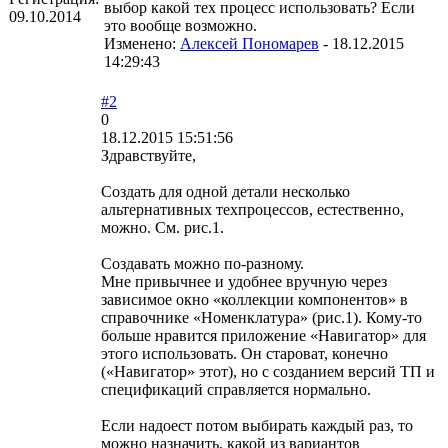
выбор какой тех процесс использовать? Если
09.10.2014
это вообще возможно.
Изменено:
Алексей Пономарев
-
18.12.2015
14:29:43
#2
0
18.12.2015 15:51:56
Здравствуйте,
Создать для одной детали несколько
альтернативных техпроцессов, естественно,
можно. См. рис.1.
Создавать можно по-разному.
Мне привычнее и удобнее вручную через
зависимое окно «коллекции компонентов» в
справочнике «Номенклатура» (рис.1). Кому-то
больше нравится приложение «Навигатор» для
этого использовать. Он староват, конечно
(«Навигатор» этот), но с созданием версий ТП и
спецификаций справляется нормально.
Если надоест потом выбирать каждый раз, то
можно назначить, какой из вариантов