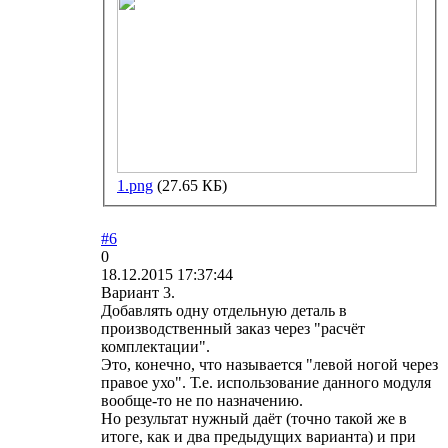
1.png
(27.65 КБ)
#6
0
18.12.2015 17:37:44
Вариант 3.
Добавлять одну отдельную деталь в
производственный заказ через "расчёт
комплектации".
Это, конечно, что называется "левой ногой через
правое ухо". Т.е. использование данного модуля
вообще-то не по назначению.
Но результат нужный даёт (точно такой же в
итоге, как и два предыдущих варианта) и при