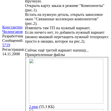
Вручную.
Открыть карту заказа в режиме "Компоненты"
(рис.1).
Встать на нужную деталь, открыть зависимое
окно "Связанные коллекции компонентов"
(рис.2).
Константин
Изменить там ТП на нужный вариант.
Чилингаров
Если ничего нет, то добавить нужный вариант
Разработчик
(можно мышкой перетащить нужный техпроцесс
Сообщений:
просто в окошко, которое на рис.2).
5719
Регистрация:
Сейчас ещё третий вариант напишу...
14.11.2008
Прикрепленные файлы
2.png
(55.3 КБ)