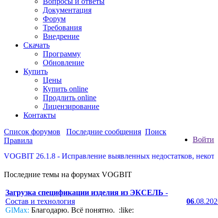
Вопросы и ответы
Документация
Форум
Требования
Внедрение
Скачать
Программу
Обновление
Купить
Цены
Купить online
Продлить online
Лицензирование
Контакты
Список форумов
Последние сообщения
Поиск
Войти
Правила
IT 26.1.8 - Исправление выявленных недостатков, некоторые до
Последние темы на форумах VOGBIT
Загрузка спецификации изделия из ЭКСЕЛЬ
-
Состав и технология
06
.08.20
GlMax:
Благодарю. Всё понятно. :like: