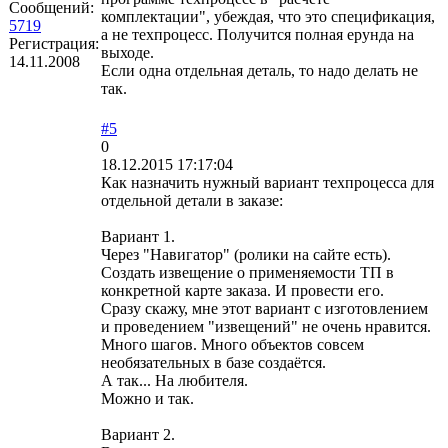
Сообщений:
комплектации", убеждая, что это спецификация,
5719
а не техпроцесс. Получится полная ерунда на
Регистрация:
выходе.
14.11.2008
Если одна отдельная деталь, то надо делать не
так.
#5
0
18.12.2015 17:17:04
Как назначить нужный вариант техпроцесса для
отдельной детали в заказе:
Вариант 1.
Через "Навигатор" (ролики на сайте есть).
Создать извещение о применяемости ТП в
конкретной карте заказа. И провести его.
Сразу скажу, мне этот вариант с изготовлением
и проведением "извещений" не очень нравится.
Много шагов. Много объектов совсем
необязательных в базе создаётся.
А так... На любителя.
Можно и так.
Вариант 2.