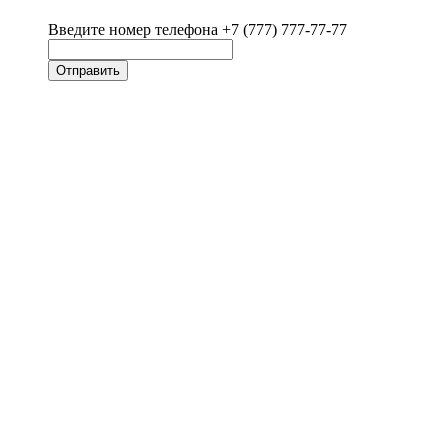
Введите номер телефона +7 (777) 777-77-77
Отправить