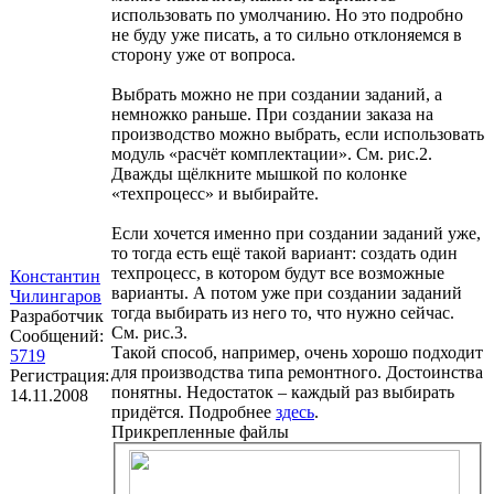
использовать по умолчанию. Но это подробно
не буду уже писать, а то сильно отклоняемся в
сторону уже от вопроса.
Выбрать можно не при создании заданий, а
немножко раньше. При создании заказа на
производство можно выбрать, если использовать
модуль «расчёт комплектации». См. рис.2.
Дважды щёлкните мышкой по колонке
«техпроцесс» и выбирайте.
Если хочется именно при создании заданий уже,
то тогда есть ещё такой вариант: создать один
техпроцесс, в котором будут все возможные
Константин
варианты. А потом уже при создании заданий
Чилингаров
тогда выбирать из него то, что нужно сейчас.
Разработчик
См. рис.3.
Сообщений:
Такой способ, например, очень хорошо подходит
5719
для производства типа ремонтного. Достоинства
Регистрация:
понятны. Недостаток – каждый раз выбирать
14.11.2008
придётся. Подробнее
здесь
.
Прикрепленные файлы