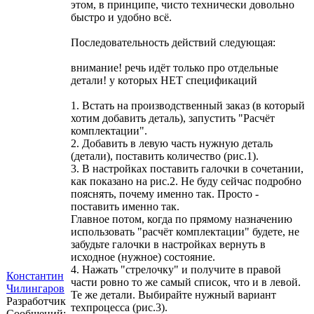
этом, в принципе, чисто технически довольно
быстро и удобно всё.
Последовательность действий следующая:
внимание! речь идёт только про отдельные
детали! у которых НЕТ спецификаций
1. Встать на производственный заказ (в который
хотим добавить деталь), запустить "Расчёт
комплектации".
2. Добавить в левую часть нужную деталь
(детали), поставить количество (рис.1).
3. В настройках поставить галочки в сочетании,
как показано на рис.2. Не буду сейчас подробно
пояснять, почему именно так. Просто -
поставить именно так.
Главное потом, когда по прямому назначению
использовать "расчёт комплектации" будете, не
забудьте галочки в настройках вернуть в
исходное (нужное) состояние.
4. Нажать "стрелочку" и получите в правой
Константин
части ровно то же самый список, что и в левой.
Чилингаров
Те же детали. Выбирайте нужный вариант
Разработчик
техпроцесса (рис.3).
Сообщений: