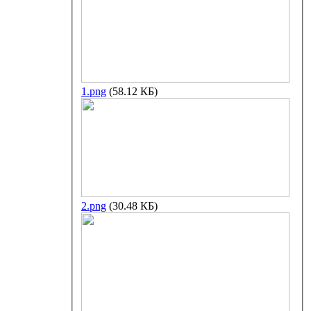
1.png
(58.12 КБ)
2.png
(30.48 КБ)