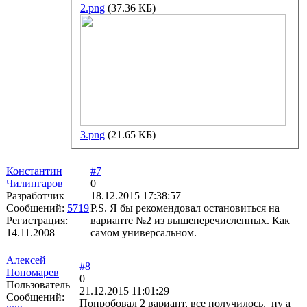
2.png
(37.36 КБ)
3.png
(21.65 КБ)
Константин
#7
Чилингаров
0
Разработчик
18.12.2015 17:38:57
Сообщений:
5719
P.S. Я бы рекомендовал остановиться на
Регистрация:
варианте №2 из вышеперечисленных. Как
14.11.2008
самом универсальном.
Алексей
#8
Пономарев
0
Пользователь
21.12.2015 11:01:29
Сообщений:
Попробовал 2 вариант, все получилось, ну а