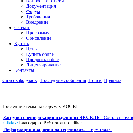
Вопросы и ответы
Документация
Форум
Требования
Внедрение
Скачать
Программу
Обновление
Купить
Цены
Купить online
Продлить online
Лицензирование
Контакты
Список форумов
Последние сообщения
Поиск
Правила
Последние темы на форумах VOGBIT
Загрузка спецификации изделия из ЭКСЕЛЬ
- Состав и техн
GlMax:
Благодарю. Всё понятно. :like:
Информация о задании на терминале.
- Терминалы