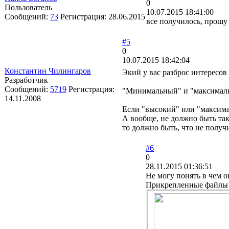
0
Пользователь
10.07.2015 18:41:00
Сообщений:
73
Регистрация:
28.06.2015
все получилось, прош
#5
0
10.07.2015 18:42:04
Константин Чилингаров
Экий у вас разброс интересов
Разработчик
Сообщений:
5719
Регистрация:
"Минимальный" и "максимальн
14.11.2008
Если "высокий" или "максимал
А вообще, не должно быть так
то должно быть, что не получ
#6
0
28.11.2015 01:36:51
Не могу понять в чем о
Прикрепленные файлы