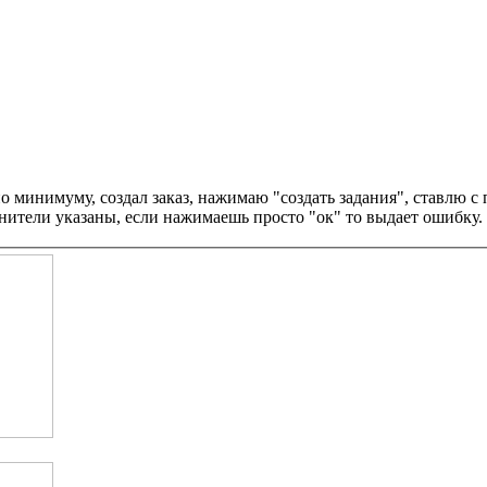
 по минимуму, создал заказ, нажимаю "создать задания", ставлю 
нители указаны, если нажимаешь просто "ок" то выдает ошибку.