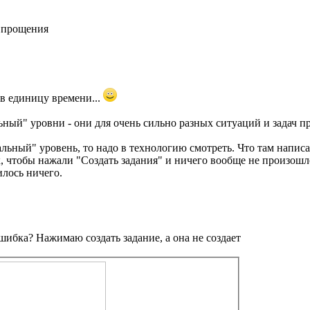
у прощения
 в единицу времени...
ый" уровни - они для очень сильно разных ситуаций и задач п
ьный" уровень, то надо в технологию смотреть. Что там написа
, чтобы нажали "Создать задания" и ничего вообще не произошл
илось ничего.
шибка? Нажимаю создать задание, а она не создает