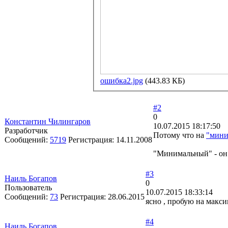
ошибка2.jpg
(443.83 КБ)
#2
0
Константин Чилингаров
10.07.2015 18:17:50
Разработчик
Потому что на
"мини
Сообщений:
5719
Регистрация:
14.11.2008
"Минимальный" - он 
#3
Наиль Богапов
0
Пользователь
10.07.2015 18:33:14
Сообщений:
73
Регистрация:
28.06.2015
ясно , пробую на макси
#4
Наиль Богапов