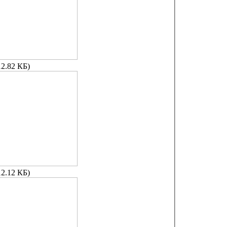
12.82 КБ)
12.12 КБ)