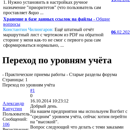
1. Нужно установить в настройках ручное
назначение "приоритетов" (что пользователь сам
проставляет &quo ...
Хранение в базе данных ссылок на файлы
- Общие
вопросы
Константин Чилингаров:
Ещё штатный отчёт
06
.02.20
маршрутный лист с чертежом из PDF на обратной
стороне у меня как-то не смог с первого раза сам
сформироваться нормально, ...
Переход по уровням учёта
- Практические приемы работы - Старые разделы форума
Страницы:
1
Переход по уровням учёта
#1
0
16.10.2014 10:23:12
Александр
Добрый день.
Капустин
На нашем предприятии мы используем Вогбит с
Пользователь
"средним" уровнем учёта, сейчас хотим перейти
Сообщений:
на "высокий".
106
Вопрос следующий что делать с теми заказами
Регистрация: