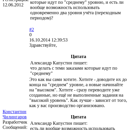
которые идут по "среднему" уровню, и есть ли
12.06.2012
вообще возможность использовать
одновременно два уровня учёта (переходным
периодом)?
#2
0
16.10.2014 12:39:53
Здравствуйте,
Цитата
Александр Капустин пишет:
что делать с теми заказами которые идут по
"среднему"
Это как вы сами хотите. Хотите - доводите их до
конца на "среднем" уровне, а новые начинайте
на "высоком". Хотите - сразу переводите уже
созданные, но ещё не выполненные задания на
"высокий уровень". Как лучше - зависит от того,
как у вас производство организовано.
Константин
Чилингаров
Цитата
Разработчик
Александр Капустин пишет:
Сообщений:
есть ли вообще возможность использовать