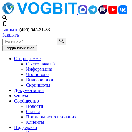
закрыть
(495) 545-21-83
Закрыть
Toggle navigation
О программе
С чего начать?
Информация
Что нового
Видеоролики
Скриншоты
Документация
Форум
Сообщество
Новости
Статьи
Примеры использования
Клиенты
Поддержка