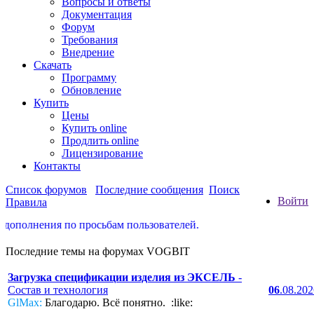
Вопросы и ответы
Документация
Форум
Требования
Внедрение
Скачать
Программу
Обновление
Купить
Цены
Купить online
Продлить online
Лицензирование
Контакты
Список форумов
Последние сообщения
Поиск
Войти
Правила
полнения по просьбам пользователей.
Последние темы на форумах VOGBIT
Загрузка спецификации изделия из ЭКСЕЛЬ
-
Состав и технология
06
.08.20
GlMax:
Благодарю. Всё понятно. :like: