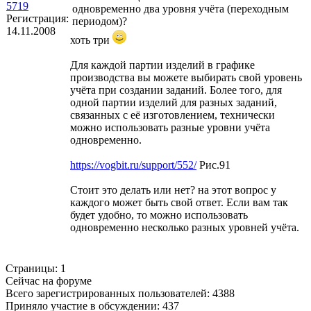
5719
одновременно два уровня учёта (переходным
Регистрация:
периодом)?
14.11.2008
хоть три
Для каждой партии изделий в графике
производства вы можете выбирать свой уровень
учёта при создании заданий. Более того, для
одной партии изделий для разных заданий,
связанных с её изготовлением, технически
можно использовать разные уровни учёта
одновременно.
https://vogbit.ru/support/552/
Рис.91
Стоит это делать или нет? на этот вопрос у
каждого может быть свой ответ. Если вам так
будет удобно, то можно использовать
одновременно несколько разных уровней учёта.
Страницы:
1
Сейчас на форуме
Всего зарегистрированных пользователей:
4388
Приняло участие в обсуждении:
437