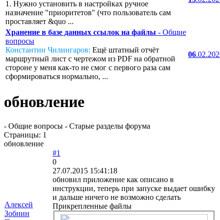
1. Нужно установить в настройках ручное
назначение "приоритетов" (что пользователь сам
проставляет &quo ...
Хранение в базе данных ссылок на файлы
- Общие
вопросы
Константин Чилингаров:
Ещё штатный отчёт
06
.02.20
маршрутный лист с чертежом из PDF на обратной
стороне у меня как-то не смог с первого раза сам
сформироваться нормально, ...
обновление
- Общие вопросы - Старые разделы форума
Страницы:
1
обновление
#1
0
27.07.2015 15:41:18
обновил приложение как описано в
инструкции, теперь при запуске выдает ошибку
и дальше ничего не возможно сделать
Алексей
Прикрепленные файлы
Зобнин