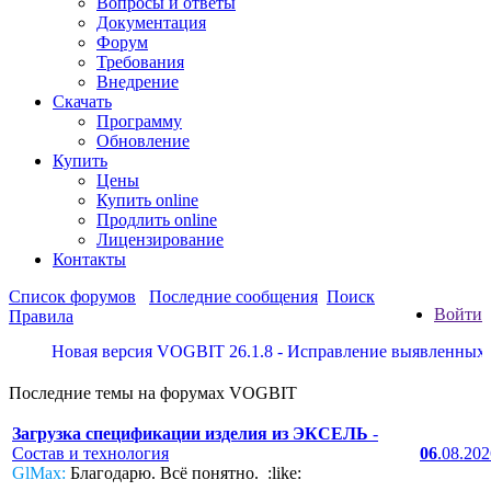
Вопросы и ответы
Документация
Форум
Требования
Внедрение
Скачать
Программу
Обновление
Купить
Цены
Купить online
Продлить online
Лицензирование
Контакты
Список форумов
Последние сообщения
Поиск
Войти
Правила
Новая версия VOGBIT 26.1.8 - Исправление выявленных недо
Последние темы на форумах VOGBIT
Загрузка спецификации изделия из ЭКСЕЛЬ
-
Состав и технология
06
.08.20
GlMax:
Благодарю. Всё понятно. :like: