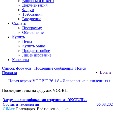
Вопросы и ответы
Документация
Форум
Требования
Внедрение
Скачать
Программу
Обновление
Купить
Цены
Купить online
Продлить online
Лицензирование
Контакты
Список форумов
Последние сообщения
Поиск
Войти
Правила
Новая версия VOGBIT 26.1.8 - Исправление выявленных недос
Последние темы на форумах VOGBIT
Загрузка спецификации изделия из ЭКСЕЛЬ
-
Состав и технология
06
.08.20
GlMax:
Благодарю. Всё понятно. :like: