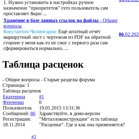
1. Нужно установить в настройках ручное
назначение "приоритетов" (что пользователь сам
проставляет &quo ...
Хранение в базе данных ссылок на файлы
- Общие
вопросы
Константин Чилингаров:
Ещё штатный отчёт
06
.02.20
маршрутный лист с чертежом из PDF на обратной
стороне у меня как-то не смог с первого раза сам
сформироваться нормально, ...
Таблица расценок
- Общие вопросы - Старые разделы форума
Страницы:
1
Таблица расценок
Екатерина
#1
Фенченко
0
Пользователь
19.01.2015 13:31:36
Сообщений:
86
Здравствуйте, в демо-версии
Регистрация:
"Металлоконструкции" есть таблица
18.11.2014
"Расценки". Где и как она применяется?
#2