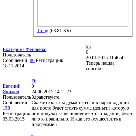
1.png
(63.81 КБ)
#5
Екатерина Фенченко
0
Пользователь
20.01.2015 11:46:42
Сообщений:
86
Регистрация:
Теперь нашла,
18.11.2014
спасибо
#6
Евгений
0
Якимов
24.06.2015 14:11:23
Пользователь
Здравствуйте.
Сообщений:
Скажите как вы думаете, если в наряд задании
158
для поста будет стоять сумма (деньги) которую
Регистрация:
они получат за выполнение этого задания, будет
05.03.2015
ли это правильно. И как это осуществить в
программе ?