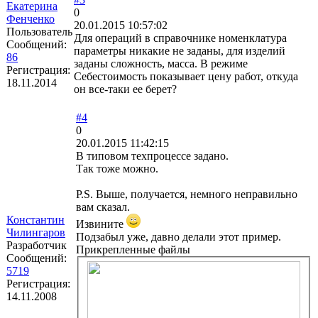
Екатерина
0
Фенченко
20.01.2015 10:57:02
Пользователь
Для операций в справочнике номенклатура
Сообщений:
параметры никакие не заданы, для изделий
86
заданы сложность, масса. В режиме
Регистрация:
Себестоимость показывает цену работ, откуда
18.11.2014
он все-таки ее берет?
#4
0
20.01.2015 11:42:15
В типовом техпроцессе задано.
Так тоже можно.
P.S. Выше, получается, немного неправильно
вам сказал.
Константин
Извините
Чилингаров
Подзабыл уже, давно делали этот пример.
Разработчик
Прикрепленные файлы
Сообщений:
5719
Регистрация:
14.11.2008