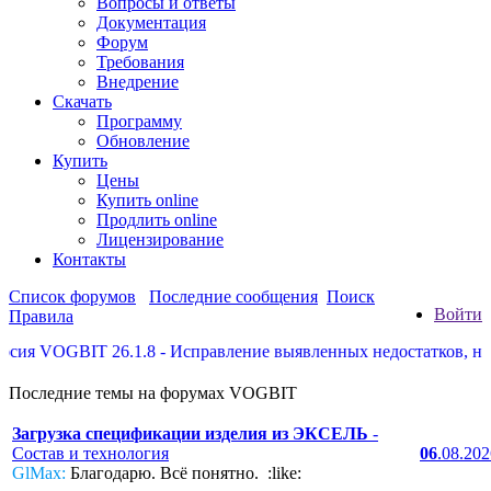
Вопросы и ответы
Документация
Форум
Требования
Внедрение
Скачать
Программу
Обновление
Купить
Цены
Купить online
Продлить online
Лицензирование
Контакты
Список форумов
Последние сообщения
Поиск
Войти
Правила
 VOGBIT 26.1.8 - Исправление выявленных недостатков, некотор
Последние темы на форумах VOGBIT
Загрузка спецификации изделия из ЭКСЕЛЬ
-
Состав и технология
06
.08.20
GlMax:
Благодарю. Всё понятно. :like: