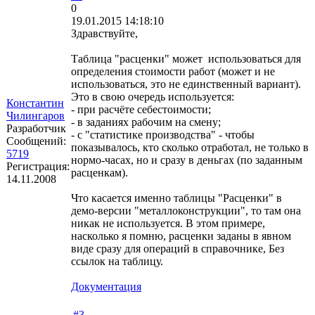
0
19.01.2015 14:18:10
Здравствуйте,
Таблица "расценки" может использоваться для
определения стоимости работ (может и не
использоваться, это не единственный вариант).
Это в свою очередь используется:
Константин
- при расчёте себестоимости;
Чилингаров
- в заданиях рабочим на смену;
Разработчик
- с "статистике производства" - чтобы
Сообщений:
показывалось, кто сколько отработал, не только в
5719
нормо-часах, но и сразу в деньгах (по заданным
Регистрация:
расценкам).
14.11.2008
Что касается именно таблицы "Расценки" в
демо-версии "металлоконструкции", то там она
никак не используется. В этом примере,
насколько я помню, расценки заданы в явном
виде сразу для операций в справочнике, Без
ссылок на таблицу.
Документация
#3