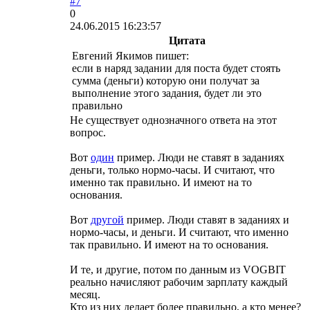
#7
0
24.06.2015 16:23:57
Цитата
Евгений Якимов пишет:
если в наряд задании для поста будет стоять
сумма (деньги) которую они получат за
выполнение этого задания, будет ли это
правильно
Не существует однозначного ответа на этот
вопрос.
Вот
один
пример. Люди не ставят в заданиях
деньги, только нормо-часы. И считают, что
именно так правильно. И имеют на то
основания.
Вот
другой
пример. Люди ставят в заданиях и
нормо-часы, и деньги. И считают, что именно
так правильно. И имеют на то основания.
И те, и другие, потом по данным из VOGBIT
реально начисляют рабочим зарплату каждый
месяц.
Кто из них делает более правильно, а кто менее?