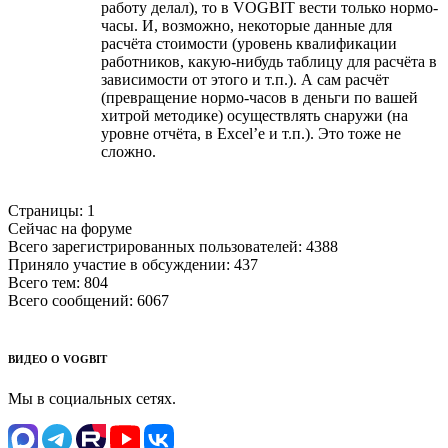
работу делал), то в VOGBIT вести только нормо-
часы. И, возможно, некоторые данные для
расчёта стоимости (уровень квалификации
работников, какую-нибудь таблицу для расчёта в
зависимости от этого и т.п.). А сам расчёт
(превращение нормо-часов в деньги по вашей
хитрой методике) осуществлять снаружи (на
уровне отчёта, в Excel’е и т.п.). Это тоже не
сложно.
Страницы:
1
Сейчас на форуме
Всего зарегистрированных пользователей:
4388
Приняло участие в обсуждении:
437
Всего тем:
804
Всего сообщений:
6067
ВИДЕО О VOGBIT
Мы в социальных сетях.