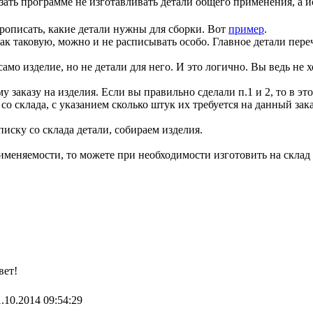
зать программе не изготавливать детали общего применения, а 
прописать, какие детали нужны для сборки. Вот
пример
.
ак таковую, можно и не расписывать особо. Главное детали пере
 само изделие, но не детали для него. И это логично. Вы ведь не 
у заказу на изделия. Если вы правильно сделали п.1 и 2, то в это
со склада, с указанием сколько штук их требуется на данный зака
писку со склада детали, собираем изделия.
именяемости, то можете при необходимости изготовить на склад 
вет!
.10.2014 09:54:29