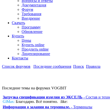
Вопросы и ответы
Документация
Форум
Требования
Внедрение
Скачать
Программу
Обновление
Купить
Цены
Купить online
Продлить online
Лицензирование
Контакты
Список форумов
Последние сообщения
Поиск
Правила
Последние темы на форумах VOGBIT
Загрузка спецификации изделия из ЭКСЕЛЬ
- Состав и техн
GlMax:
Благодарю. Всё понятно. :like:
Информация о задании на терминале.
- Терминалы