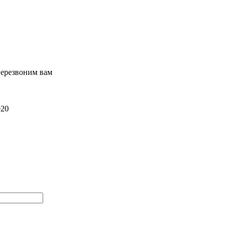
перезвоним вам
020