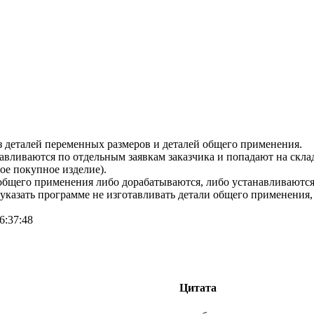
з деталей переменных размеров и деталей общего применения.
вливаются по отдельным заявкам заказчика и попадают на склад
ое покупное изделие).
общего применения либо дорабатываются, либо устанавливаются 
указать программе не изготавливать детали общего применения
6:37:48
Цитата