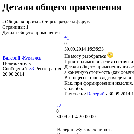
Детали общего применения
- Общие вопросы - Старые разделы форума
Страницы:
1
Детали общего применения
#1
0
30.09.2014 16:36:33
Не могу разобраться
Валерий Журавлев
Производимые изделия состоят и
Пользователь
Детали общего применения изгота
Сообщений:
83
Регистрация:
а конечную стоимость (как обычн
20.08.2014
В процессе производства детали 
Как, при формировании изделия, 
Спасибо.
Изменено:
Валерий
-
30.09.2014 1
#2
0
30.09.2014 20:00:00
Валерий Журавлев пишет: