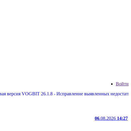
Войти
сия VOGBIT 26.1.8 - Исправление выявленных недостатков, нек
06
.08.2026
14:27