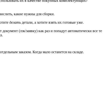
использовать их в качестве покупных комплектующих?
числить, какие нужны для сборки.
хотите
делать
детали, а хотите взять их готовые уже.
т документ (лзк/заявку) как раз и попадут автоматически все те
з.
отдельным заказом. Когда мало останется на складе.