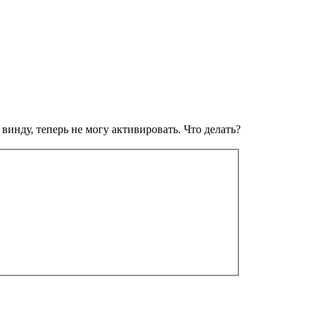
винду, теперь не могу активировать. Что делать?