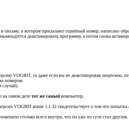
е в письме, в котором присылают серийный номер, написано обр
екомендуется деактивировать программу, а потом снова активиро
рсию VOGBIT, то даже если вы не деактивировав лицензию, пер
 же номером.
 случай).
о на самом деле
тот же самый
компьютер.
версии VOGBIT выше 1.1.32 свидетельствует о том что попытка 
оменяли столько всего внутри, что он уже по сути стал другим. 