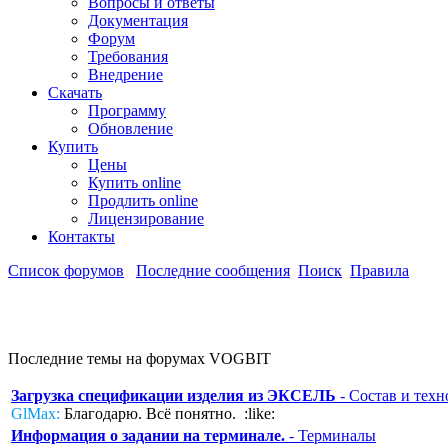
Вопросы и ответы
Документация
Форум
Требования
Внедрение
Скачать
Программу
Обновление
Купить
Цены
Купить online
Продлить online
Лицензирование
Контакты
Список форумов
Последние сообщения
Поиск
Правила
Последние темы на форумах VOGBIT
Загрузка спецификации изделия из ЭКСЕЛЬ
- Состав и техн
GlMax:
Благодарю. Всё понятно. :like:
Информация о задании на терминале.
- Терминалы