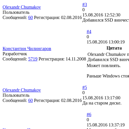
#3
Olexandr Chumakov
0
Пользователь
15.08.2016 12:52:30
Сообщений:
60
Регистрация:
02.08.2016
Добавился SSD винчест
#4
0
15.08.2016 13:00:19
Цитата
Константин Чилингаров
Разработчик
Olexandr Chumakov 
Сообщений:
5719
Регистрация:
14.11.2008
Добавился SSD винч
Может повлиять.
Раньше Windows стоя
#5
Olexandr Chumakov
0
Пользователь
15.08.2016 13:17:00
Сообщений:
60
Регистрация:
02.08.2016
Да на старом диске.
#6
0
15.08.2016 13:37:19