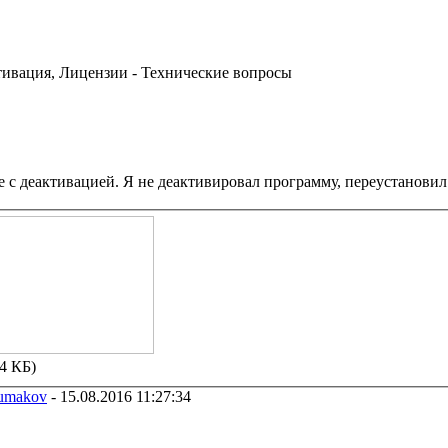
ивация, Лицензии - Технические вопросы
 с деактивацией. Я не деактивировал программу, переустановил 
64 КБ)
humakov
-
15.08.2016 11:27:34