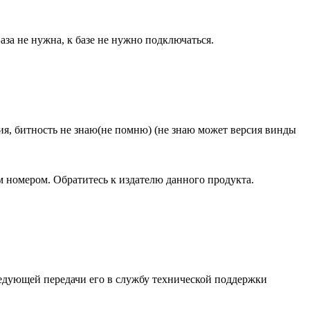
аза не нужна, к базе не нужно подключаться.
ия, битность не знаю(не помню) (не знаю может версия винды
номером. Обратитесь к издателю данного продукта.
ледующей передачи его в службу технической поддержки