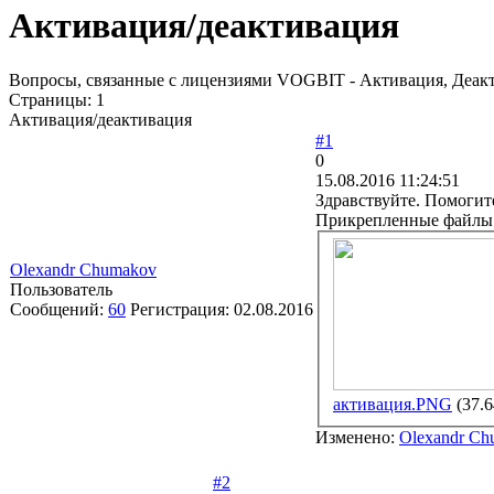
Активация/деактивация
Вопросы, связанные с лицензиями VOGBIT - Активация, Деакт
Страницы:
1
Активация/деактивация
#1
0
15.08.2016 11:24:51
Здравствуйте. Помогите
Прикрепленные файлы
Olexandr Chumakov
Пользователь
Сообщений:
60
Регистрация:
02.08.2016
активация.PNG
(37.
Изменено:
Olexandr C
#2