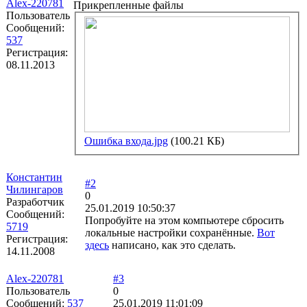
Alex-220781
Прикрепленные файлы
Пользователь
Сообщений:
537
Регистрация:
08.11.2013
Ошибка входа.jpg
(100.21 КБ)
Константин
#2
Чилингаров
0
Разработчик
25.01.2019 10:50:37
Сообщений:
Попробуйте на этом компьютере сбросить
5719
локальные настройки сохранённые.
Вот
Регистрация:
здесь
написано, как это сделать.
14.11.2008
Alex-220781
#3
Пользователь
0
Сообщений:
537
25.01.2019 11:01:09