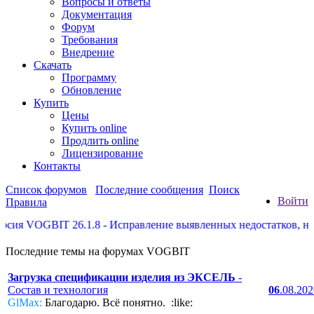
Вопросы и ответы
Документация
Форум
Требования
Внедрение
Скачать
Программу
Обновление
Купить
Цены
Купить online
Продлить online
Лицензирование
Контакты
Список форумов
Последние сообщения
Поиск
Войти
Правила
ия VOGBIT 26.1.8 - Исправление выявленных недостатков, некот
Последние темы на форумах VOGBIT
Загрузка спецификации изделия из ЭКСЕЛЬ
-
Состав и технология
06
.08.20
GlMax:
Благодарю. Всё понятно. :like: