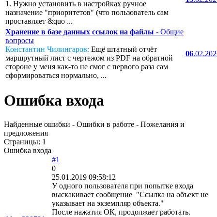
1. Нужно установить в настройках ручное
назначение "приоритетов" (что пользователь сам
проставляет &quo ...
Хранение в базе данных ссылок на файлы
- Общие
вопросы
Константин Чилингаров:
Ещё штатный отчёт
06
.02.20
маршрутный лист с чертежом из PDF на обратной
стороне у меня как-то не смог с первого раза сам
сформироваться нормально, ...
Ошибка входа
Найденные ошибки - Ошибки в работе - Пожелания и
предложения
Страницы:
1
Ошибка входа
#1
0
25.01.2019 09:58:12
У одного пользователя при попытке входа
выскакивает сообщение "Ссылка на объект не
указывает на экземпляр объекта."
После нажатия ОК, продолжает работать.