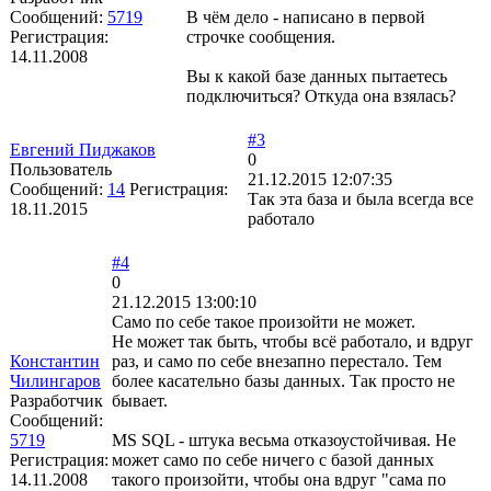
Сообщений:
5719
В чём дело - написано в первой
Регистрация:
строчке сообщения.
14.11.2008
Вы к какой базе данных пытаетесь
подключиться? Откуда она взялась?
#3
Евгений Пиджаков
0
Пользователь
21.12.2015 12:07:35
Сообщений:
14
Регистрация:
Так эта база и была всегда все
18.11.2015
работало
#4
0
21.12.2015 13:00:10
Само по себе такое произойти не может.
Не может так быть, чтобы всё работало, и вдруг
Константин
раз, и само по себе внезапно перестало. Тем
Чилингаров
более касательно базы данных. Так просто не
Разработчик
бывает.
Сообщений:
5719
MS SQL - штука весьма отказоустойчивая. Не
Регистрация:
может само по себе ничего с базой данных
14.11.2008
такого произойти, чтобы она вдруг "сама по