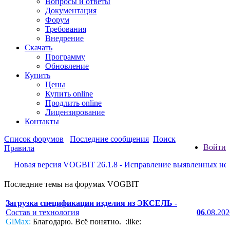
Вопросы и ответы
Документация
Форум
Требования
Внедрение
Скачать
Программу
Обновление
Купить
Цены
Купить online
Продлить online
Лицензирование
Контакты
Список форумов
Последние сообщения
Поиск
Войти
Правила
Новая версия VOGBIT 26.1.8 - Исправление выявленных недостат
Последние темы на форумах VOGBIT
Загрузка спецификации изделия из ЭКСЕЛЬ
-
Состав и технология
06
.08.20
GlMax:
Благодарю. Всё понятно. :like: