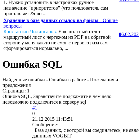
1. Нужно установить в настройках ручное
назначение "приоритетов" (что пользователь сам
проставляет &quo ...
Хранение в базе данных ссылок на файлы
- Общие
вопросы
Константин Чилингаров:
Ещё штатный отчёт
06
.02.20
маршрутный лист с чертежом из PDF на обратной
стороне у меня как-то не смог с первого раза сам
сформироваться нормально, ...
Ошибка SQL
Найденные ошибки - Ошибки в работе - Пожелания и
предложения
Страницы:
1
Ошибка SQL, Здравствуйте подскажите в чем дело
невозможно подключится к серверу sql
#1
0
21.12.2015 11:43:51
Сообщение:
База данных, с которой вы соединяетесь, не явля
даннных VOGBIT.