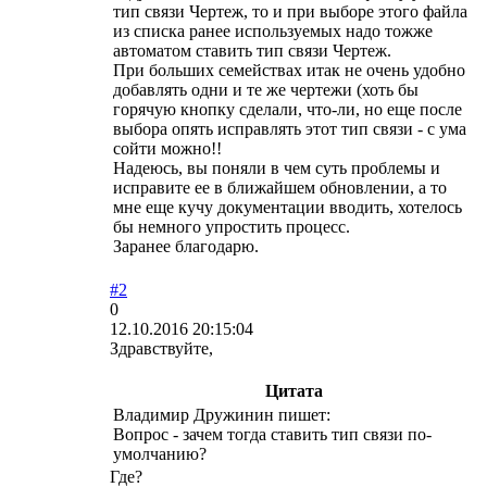
тип связи Чертеж, то и при выборе этого файла
из списка ранее используемых надо тожже
автоматом ставить тип связи Чертеж.
При больших семействах итак не очень удобно
добавлять одни и те же чертежи (хоть бы
горячую кнопку сделали, что-ли, но еще после
выбора опять исправлять этот тип связи - с ума
сойти можно!!
Надеюсь, вы поняли в чем суть проблемы и
исправите ее в ближайшем обновлении, а то
мне еще кучу документации вводить, хотелось
бы немного упростить процесс.
Заранее благодарю.
#2
0
12.10.2016 20:15:04
Здравствуйте,
Цитата
Владимир Дружинин пишет:
Вопрос - зачем тогда ставить тип связи по-
умолчанию?
Где?