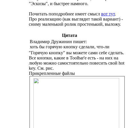
"Эскизы", и быстрее намного.
Почитать поподробнее имеет смысл
вот тут
.
Про реализацию (как выглядит такой вариант) -
сниму маленький ролик простенький, выложу.
Цитата
Владимир Дружинин пишет:
хоть бы горячую кнопку сделали, что-ли
"Горячую кнопку" вы можете сами себе сделать.
Все кнопки, какие в Toolbar'е есть - на них на
любую можно самостоятельно повесить свой hot
key. См. рис.
Прикрепленные файлы