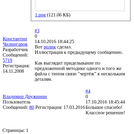
1.png
(121.06 КБ)
#3
0
Константин
14.10.2016 18:44:25
Чилингаров
Вот
ролик
сделал.
Разработчик
Иллюстрация к предыдущему сообщению.
Сообщений:
5719
Как выглядит приделывание по
Регистрация:
предложенной методике одного и того же
14.11.2008
файла с типом связи "чертёж" к нескольким
деталям.
#4
Владимир Дружинин
0
Пользователь
17.10.2016 18:45:44
Сообщений:
80
Регистрация:
17.03.2016
Большое спасибо!
Классное решение!
Страницы:
1