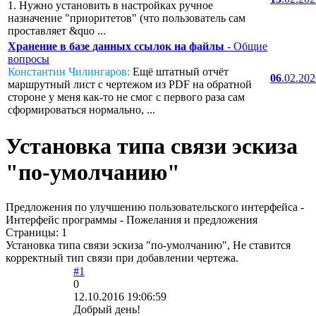
1. Нужно установить в настройках ручное
назначение "приоритетов" (что пользователь сам
проставляет &quo ...
Хранение в базе данных ссылок на файлы
- Общие
вопросы
Константин Чилингаров:
Ещё штатный отчёт
06
.02.20
маршрутный лист с чертежом из PDF на обратной
стороне у меня как-то не смог с первого раза сам
сформироваться нормально, ...
Установка типа связи эскиза
"по-умолчанию"
Предложения по улучшению пользовательского интерфейса -
Интерфейс программы - Пожелания и предложения
Страницы:
1
Установка типа связи эскиза "по-умолчанию", Не ставится
корректный тип связи при добавлении чертежа.
#1
0
12.10.2016 19:06:59
Добрый день!