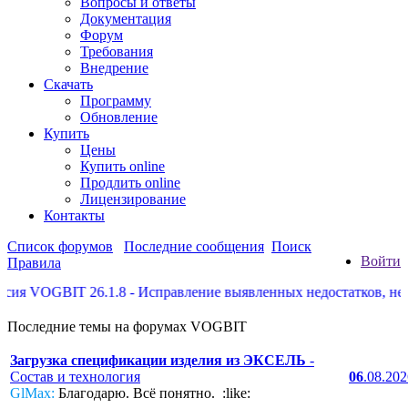
Вопросы и ответы
Документация
Форум
Требования
Внедрение
Скачать
Программу
Обновление
Купить
Цены
Купить online
Продлить online
Лицензирование
Контакты
Список форумов
Последние сообщения
Поиск
Войти
Правила
VOGBIT 26.1.8 - Исправление выявленных недостатков, некотор
Последние темы на форумах VOGBIT
Загрузка спецификации изделия из ЭКСЕЛЬ
-
Состав и технология
06
.08.20
GlMax:
Благодарю. Всё понятно. :like: