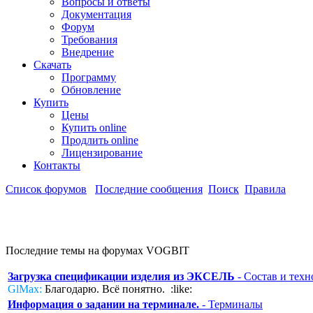
Вопросы и ответы
Документация
Форум
Требования
Внедрение
Скачать
Программу
Обновление
Купить
Цены
Купить online
Продлить online
Лицензирование
Контакты
Список форумов
Последние сообщения
Поиск
Правила
Последние темы на форумах VOGBIT
Загрузка спецификации изделия из ЭКСЕЛЬ
- Состав и техн
GlMax:
Благодарю. Всё понятно. :like:
Информация о задании на терминале.
- Терминалы