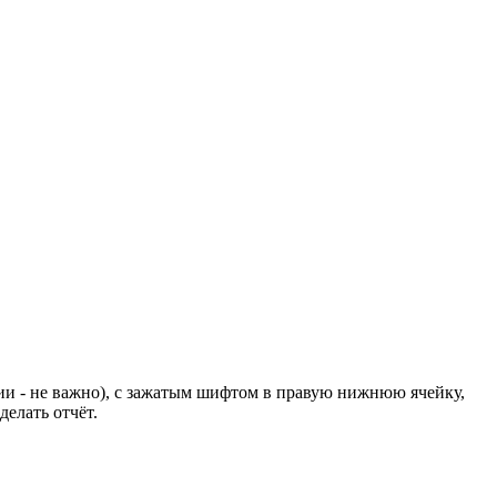
ции - не важно), с зажатым шифтом в правую нижнюю ячейку,
делать отчёт.