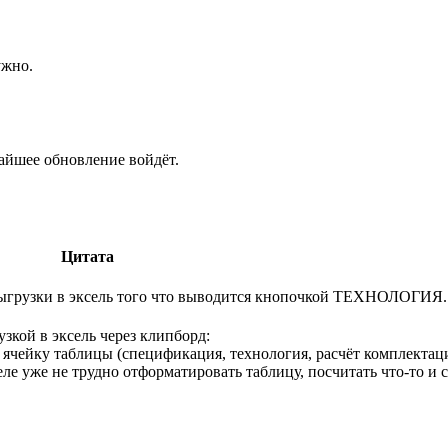
ужно.
айшее обновление войдёт.
Цитата
выгрузки в эксель того что выводится кнопочкой ТЕХНОЛОГИЯ.
зкой в эксель через клипборд:
ю ячейку таблицы (спецификация, технология, расчёт комплекта
селе уже не трудно отформатировать таблицу, посчитать что-то и с