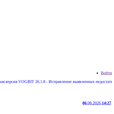
Войти
сия VOGBIT 26.1.8 - Исправление выявленных недостатков, нек
06
.08.2026
14:27