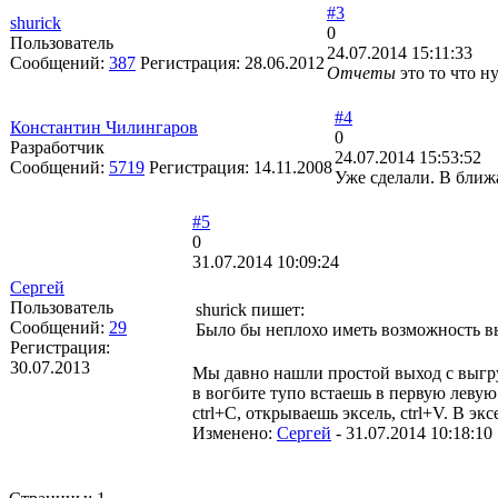
#3
shurick
0
Пользователь
24.07.2014 15:11:33
Сообщений:
387
Регистрация:
28.06.2012
Отчеты
это то что н
#4
Константин Чилингаров
0
Разработчик
24.07.2014 15:53:52
Сообщений:
5719
Регистрация:
14.11.2008
Уже сделали. В ближ
#5
0
31.07.2014 10:09:24
Сергей
Пользователь
shurick пишет:
Сообщений:
29
Было бы неплохо иметь возможность 
Регистрация:
30.07.2013
Мы давно нашли простой выход с выгру
в вогбите тупо встаешь в первую леву
ctrl+C, открываешь эксель, ctrl+V. В эк
Изменено:
Сергей
-
31.07.2014 10:18:10