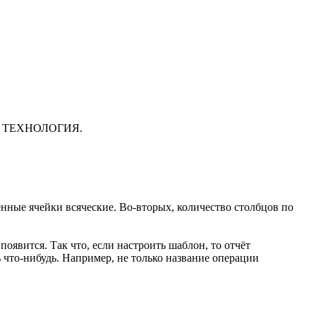
кой ТЕХНОЛОГИЯ.
щённые ячейки всяческие. Во-вторых, количество столбцов по
оявится. Так что, если настроить шаблон, то отчёт
ь что-нибудь. Например, не только название операции