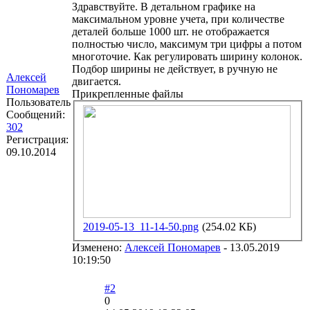
Здравствуйте. В детальном графике на
максимальном уровне учета, при количестве
деталей больше 1000 шт. не отображается
полностью число, максимум три цифры а потом
многоточие. Как регулировать ширину колонок.
Подбор ширины не действует, в ручную не
Алексей
двигается.
Пономарев
Прикрепленные файлы
Пользователь
Сообщений:
302
Регистрация:
09.10.2014
2019-05-13_11-14-50.png
(254.02 КБ)
Изменено:
Алексей Пономарев
-
13.05.2019
10:19:50
#2
0