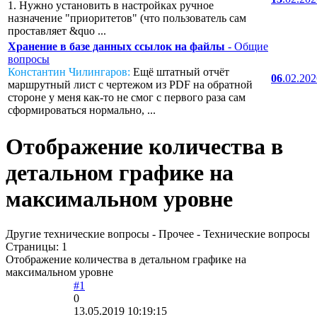
1. Нужно установить в настройках ручное
назначение "приоритетов" (что пользователь сам
проставляет &quo ...
Хранение в базе данных ссылок на файлы
- Общие
вопросы
Константин Чилингаров:
Ещё штатный отчёт
06
.02.20
маршрутный лист с чертежом из PDF на обратной
стороне у меня как-то не смог с первого раза сам
сформироваться нормально, ...
Отображение количества в
детальном графике на
максимальном уровне
Другие технические вопросы - Прочее - Технические вопросы
Страницы:
1
Отображение количества в детальном графике на
максимальном уровне
#1
0
13.05.2019 10:19:15