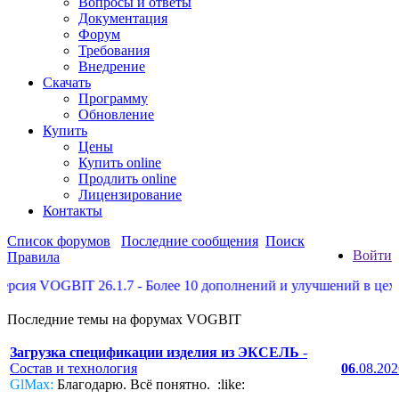
Вопросы и ответы
Документация
Форум
Требования
Внедрение
Скачать
Программу
Обновление
Купить
Цены
Купить online
Продлить online
Лицензирование
Контакты
Список форумов
Последние сообщения
Поиск
Войти
Правила
ия VOGBIT 26.1.7 - Более 10 дополнений и улучшений в цеховых
Последние темы на форумах VOGBIT
Загрузка спецификации изделия из ЭКСЕЛЬ
-
Состав и технология
06
.08.20
GlMax:
Благодарю. Всё понятно. :like: