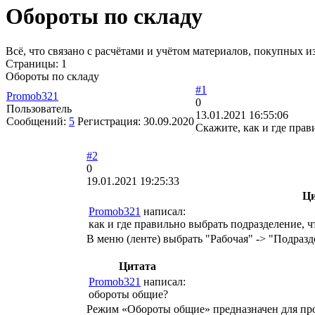
Обороты по складу
Всё, что связано с расчётами и учётом материалов, покупных
Страницы:
1
Обороты по складу
#1
Promob321
0
Пользователь
13.01.2021 16:55:06
Сообщений:
5
Регистрация:
30.09.2020
Скажите, как и где пра
#2
0
19.01.2021 19:25:33
Ци
Promob321
написал:
как и где правильно выбрать подразделение,
В меню (ленте) выбрать "Рабочая" -> "Подразд
Цитата
Promob321
написал:
обороты общие?
Режим «Обороты общие» предназначен для прос