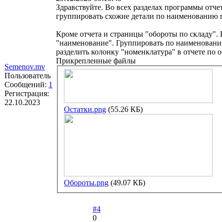
Здравствуйте. Во всех разделах программы отчет
группировать схожие детали по наименованию п
Кроме отчета и страницы "обороты по складу". 
"наименование". Группировать по наименовани
разделить колонку "номенклатура" в отчете по 
Прикрепленные файлы
Semenov.mv
Пользователь
Сообщений:
1
Регистрация:
22.10.2023
Остатки.png
(55.26 КБ)
Обороты.png
(49.07 КБ)
#4
0