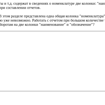
ы и т.д. содержат в сведениях о номенклатуре две колонки: "на
ри составлении отчетов.
В этом разделе представлена одна общая колонка "номенклатура
ю уже невозможно. Работать с отчетом при большом количестве
оборотам на две колонки "наименование" и "обозначение"?