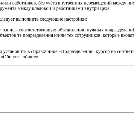
 и/или работников, без учёта внутренних перемещений между ни
трумента между кладовой и работниками внутри цеха.
следует выполнить следующие настройки:
» запись, соответствующую объединению нужных подразделений
объектов те подразделения и/или тех сотрудников, которые входя
 установить в справочнике «Подразделения» курсор на соответ
- «Обороты общие».