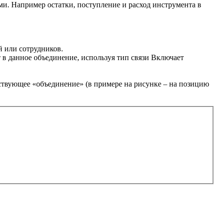
ми. Например остатки, поступление и расход инструмента в
 или сотрудников.
т в данное объединение, используя тип связи Включает
ствующее «объединение» (в примере на рисунке – на позицию