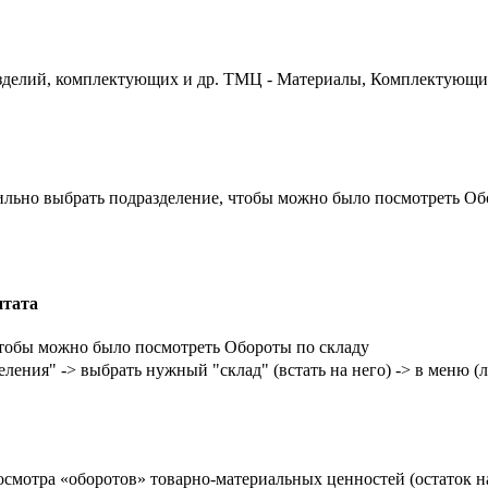
 изделий, комплектующих и др. ТМЦ - Материалы, Комплектующие
вильно выбрать подразделение, чтобы можно было посмотреть Об
тата
 чтобы можно было посмотреть Обороты по складу
еления" -> выбрать нужный "склад" (встать на него) -> в меню (
мотра «оборотов» товарно-материальных ценностей (остаток на 