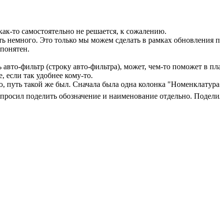
ак-то самостоятельно не решается, к сожалению.
 немного. Это только мы можем сделать в рамках обновления 
понятен.
ь авто-фильтр (строку авто-фильтра), может, чем-то поможет в
, если так удобнее кому-то.
ю, путь такой же был. Сначала была одна колонка "Номенклатура"
ь просил поделить обозначение и наименование отдельно. Подел