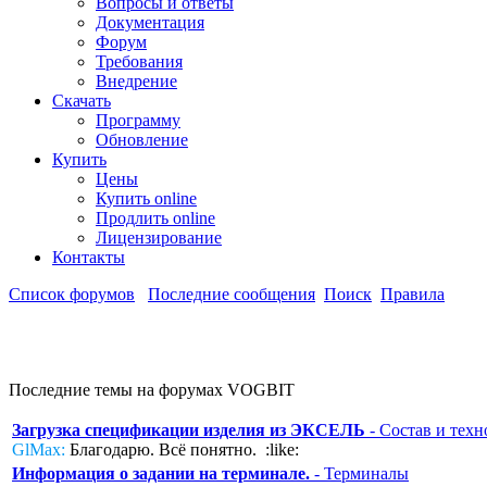
Вопросы и ответы
Документация
Форум
Требования
Внедрение
Скачать
Программу
Обновление
Купить
Цены
Купить online
Продлить online
Лицензирование
Контакты
Список форумов
Последние сообщения
Поиск
Правила
Последние темы на форумах VOGBIT
Загрузка спецификации изделия из ЭКСЕЛЬ
- Состав и техн
GlMax:
Благодарю. Всё понятно. :like:
Информация о задании на терминале.
- Терминалы