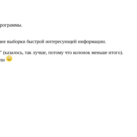
программы.
 плане выборки быстрой интересующей информации.
 (казалось, так лучше, потому что колонок меньше итого).
или