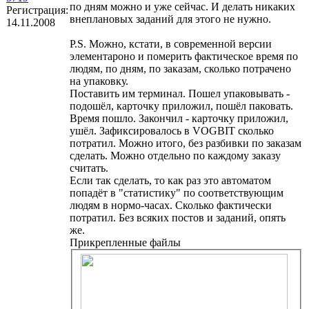
по дням можно и уже сейчас. И делать никаких
Регистрация:
внеплановых заданий для этого не нужно.
14.11.2008
P.S. Можно, кстати, в современной версии
элементароно и померить фактическое время по
людям, по дням, по заказам, сколько потрачено
на упаковку.
Поставить им терминал. Пошел упаковывать -
подошёл, карточку приложил, пошёл паковать.
Время пошло. Закончил - карточку приложил,
ушёл. Зафиксировалось в VOGBIT сколько
потратил. Можно итого, без разбивки по заказам
сделать. Можно отдельно по каждому заказу
считать.
Если так сделать, то как раз это автоматом
попадёт в "статистику" по соответствующим
людям в нормо-часах. Сколько фактически
потратил. Без всяких постов и заданий, опять
же.
Прикрепленные файлы