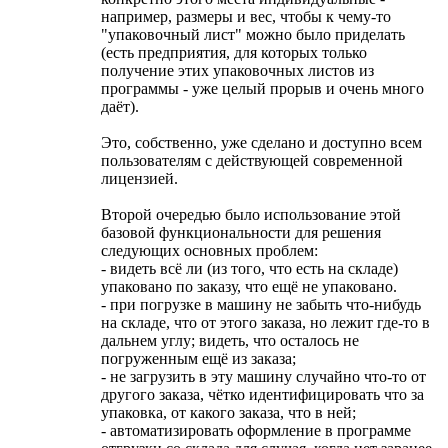
например, размеры и вес, чтобы к чему-то
"упаковочный лист" можно было приделать
(есть предприятия, для которых только
получение этих упаковочных листов из
программы - уже целый прорыв и очень много
даёт).
Это, собственно, уже сделано и доступно всем
пользователям с действующей современной
лицензией.
Второй очередью было использование этой
базовой функциональности для решения
следующих основных проблем:
- видеть всё ли (из того, что есть на складе)
упаковано по заказу, что ещё не упаковано.
- при погрузке в машину не забыть что-нибудь
на складе, что от этого заказа, но лежит где-то в
дальнем углу; видеть, что осталось не
погруженным ещё из заказа;
- не загрузить в эту машину случайно что-то от
другого заказа, чётко идентифицировать что за
упаковка, от какого заказа, что в ней;
- автоматизировать оформление в программе