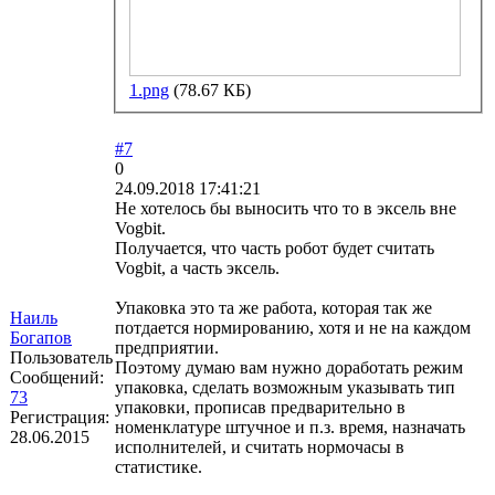
1.png
(78.67 КБ)
#7
0
24.09.2018 17:41:21
Не хотелось бы выносить что то в эксель вне
Vogbit.
Получается, что часть робот будет считать
Vogbit, а часть эксель.
Упаковка это та же работа, которая так же
Наиль
потдается нормированию, хотя и не на каждом
Богапов
предприятии.
Пользователь
Поэтому думаю вам нужно доработать режим
Сообщений:
упаковка, сделать возможным указывать тип
73
упаковки, прописав предварительно в
Регистрация:
номенклатуре штучное и п.з. время, назначать
28.06.2015
исполнителей, и считать нормочасы в
статистике.