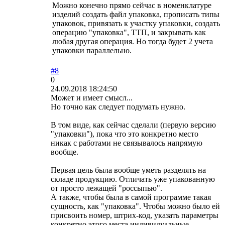
Можно конечно прямо сейчас в номенклатуре
изделий создать файл упаковка, прописать типы
упаковок, привязать к участку упаковки, создать
операцию "упаковка", ТТП, и закрывать как
любая другая операция. Но тогда будет 2 учета
упаковки параллельно.
#8
0
24.09.2018 18:24:50
Может и имеет смысл...
Но точно как следует подумать нужно.
В том виде, как сейчас сделали (первую версию
"упаковки"), пока что это конкретно место
никак с работами не связывалось напрямую
вообще.
Первая цель была вообще уметь разделять на
складе продукцию. Отличать уже упакованную
от просто лежащей "россыпью".
А также, чтобы была в самой программе такая
сущность, как "упаковка". Чтобы можно было ей
присвоить номер, штрих-код, указать параметры
конкретно этого места индивидуальные -