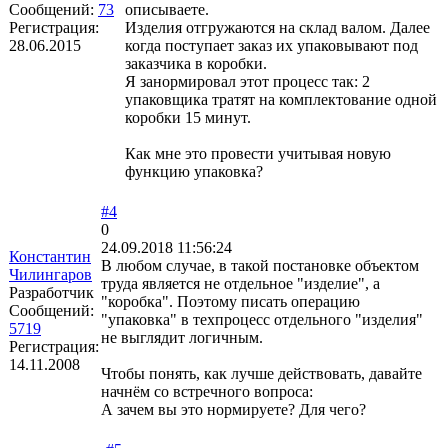
Сообщений:
73
описываете.
Регистрация:
Изделия отгружаются на склад валом. Далее
28.06.2015
когда поступает заказ их упаковывают под
заказчика в коробки.
Я занормировал этот процесс так: 2
упаковщика тратят на комплектование одной
коробки 15 минут.
Как мне это провести учитывая новую
функцию упаковка?
#4
0
24.09.2018 11:56:24
Константин
В любом случае, в такой постановке объектом
Чилингаров
труда является не отдельное "изделие", а
Разработчик
"коробка". Поэтому писать операцию
Сообщений:
"упаковка" в техпроцесс отдельного "изделия"
5719
не выглядит логичным.
Регистрация:
14.11.2008
Чтобы понять, как лучше действовать, давайте
начнём со встречного вопроса:
А зачем вы это нормируете? Для чего?