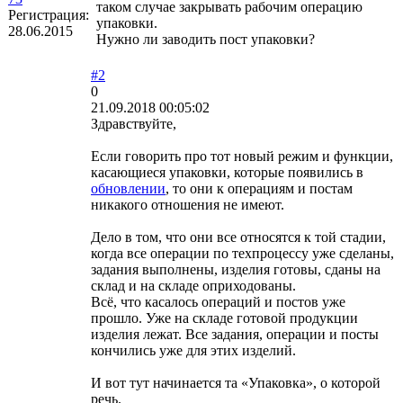
таком случае закрывать рабочим операцию
Регистрация:
упаковки.
28.06.2015
Нужно ли заводить пост упаковки?
#2
0
21.09.2018 00:05:02
Здравствуйте,
Если говорить про тот новый режим и функции,
касающиеся упаковки, которые появились в
обновлении
, то они к операциям и постам
никакого отношения не имеют.
Дело в том, что они все относятся к той стадии,
когда все операции по техпроцессу уже сделаны,
задания выполнены, изделия готовы, сданы на
склад и на складе оприходованы.
Всё, что касалось операций и постов уже
прошло. Уже на складе готовой продукции
изделия лежат. Все задания, операции и посты
кончились уже для этих изделий.
И вот тут начинается та «Упаковка», о которой
речь.