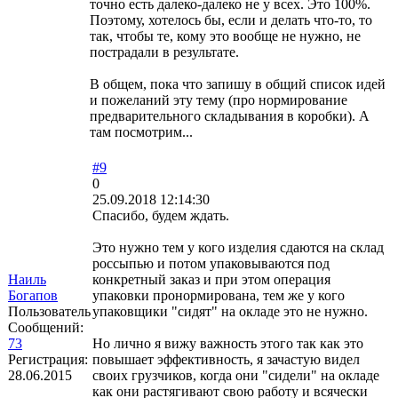
точно есть далеко-далеко не у всех. Это 100%.
Поэтому, хотелось бы, если и делать что-то, то
так, чтобы те, кому это вообще не нужно, не
пострадали в результате.
В общем, пока что запишу в общий список идей
и пожеланий эту тему (про нормирование
предварительного складывания в коробки). А
там посмотрим...
#9
0
25.09.2018 12:14:30
Спасибо, будем ждать.
Это нужно тем у кого изделия сдаются на склад
россыпью и потом упаковываются под
Наиль
конкретный заказ и при этом операция
Богапов
упаковки пронормирована, тем же у кого
Пользователь
упаковщики "сидят" на окладе это не нужно.
Сообщений:
73
Но лично я вижу важность этого так как это
Регистрация:
повышает эффективность, я зачастую видел
28.06.2015
своих грузчиков, когда они "сидели" на окладе
как они растягивают свою работу и всячески