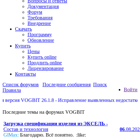
Вопросы и ответы
Документация
Форум
Требования
Внедрение
Скачать
Программу
Обновление
Купить
Цены
Купить online
Продлить online
Лицензирование
Контакты
Список форумов
Последние сообщения
Поиск
Войти
Правила
сия VOGBIT 26.1.8 - Исправление выявленных недостатков, неко
Последние темы на форумах VOGBIT
Загрузка спецификации изделия из ЭКСЕЛЬ
-
Состав и технология
06
.08.20
GlMax:
Благодарю. Всё понятно. :like: