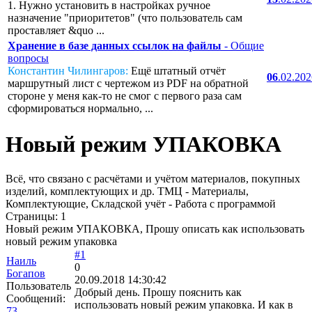
1. Нужно установить в настройках ручное
назначение "приоритетов" (что пользователь сам
проставляет &quo ...
Хранение в базе данных ссылок на файлы
- Общие
вопросы
Константин Чилингаров:
Ещё штатный отчёт
06
.02.20
маршрутный лист с чертежом из PDF на обратной
стороне у меня как-то не смог с первого раза сам
сформироваться нормально, ...
Новый режим УПАКОВКА
Всё, что связано с расчётами и учётом материалов, покупных
изделий, комплектующих и др. ТМЦ - Материалы,
Комплектующие, Складской учёт - Работа с программой
Страницы:
1
Новый режим УПАКОВКА, Прошу описать как использовать
новый режим упаковка
#1
Наиль
0
Богапов
20.09.2018 14:30:42
Пользователь
Добрый день. Прошу пояснить как
Сообщений:
использовать новый режим упаковка. И как в
73