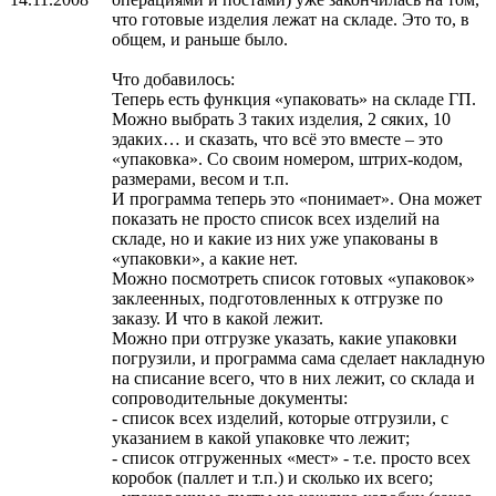
что готовые изделия лежат на складе. Это то, в
общем, и раньше было.
Что добавилось:
Теперь есть функция «упаковать» на складе ГП.
Можно выбрать 3 таких изделия, 2 сяких, 10
эдаких… и сказать, что всё это вместе – это
«упаковка». Со своим номером, штрих-кодом,
размерами, весом и т.п.
И программа теперь это «понимает». Она может
показать не просто список всех изделий на
складе, но и какие из них уже упакованы в
«упаковки», а какие нет.
Можно посмотреть список готовых «упаковок»
заклеенных, подготовленных к отгрузке по
заказу. И что в какой лежит.
Можно при отгрузке указать, какие упаковки
погрузили, и программа сама сделает накладную
на списание всего, что в них лежит, со склада и
сопроводительные документы:
- список всех изделий, которые отгрузили, с
указанием в какой упаковке что лежит;
- список отгруженных «мест» - т.е. просто всех
коробок (паллет и т.п.) и сколько их всего;