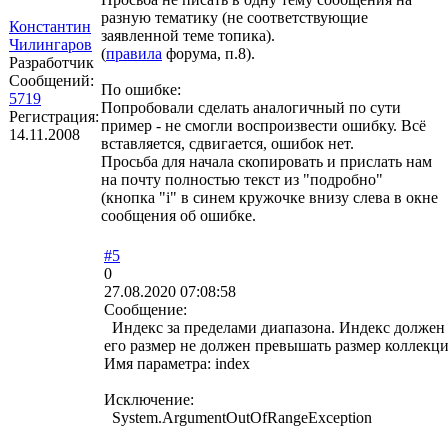
разную тематику (не соответствующие
Константин
заявленной теме топика).
Чилингаров
(
правила
форума, п.8).
Разработчик
Сообщений:
По ошибке:
5719
Попробовали сделать аналогичный по сути
Регистрация:
пример - не смогли воспроизвести ошибку. Всё
14.11.2008
вставляется, сдвигается, ошибок нет.
Просьба для начала скопировать и прислать нам
на почту полностью текст из "подробно"
(кнопка "i" в синем кружочке внизу слева в окне
сообщения об ошибке.
#5
0
27.08.2020 07:08:58
Сообщение:
Индекс за пределами диапазона. Индекс должен
его размер не должен превышать размер коллекци
Имя параметра: index
Исключение:
System.ArgumentOutOfRangeException