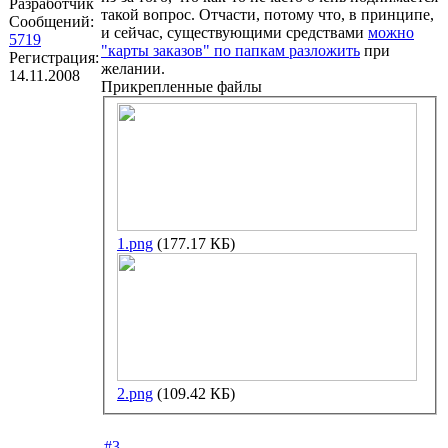
Разработчик
такой вопрос. Отчасти, потому что, в принципе,
Сообщений:
и сейчас, существующими средствами
можно
5719
"карты заказов" по папкам разложить
при
Регистрация:
желании.
14.11.2008
Прикрепленные файлы
1.png
(177.17 КБ)
2.png
(109.42 КБ)
#3