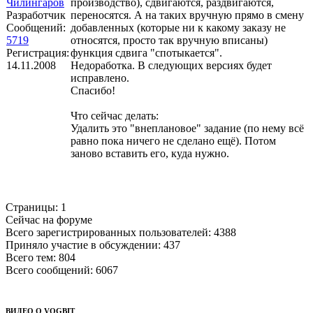
Чилингаров
производство), сдвигаются, раздвигаются,
Разработчик
переносятся. А на таких вручную прямо в смену
Сообщений:
добавленных (которые ни к какому заказу не
5719
относятся, просто так вручную вписаны)
Регистрация:
функция сдвига "спотыкается".
14.11.2008
Недоработка. В следующих версиях будет
исправлено.
Спасибо!
Что сейчас делать:
Удалить это "внеплановое" задание (по нему всё
равно пока ничего не сделано ещё). Потом
заново вставить его, куда нужно.
Страницы:
1
Сейчас на форуме
Всего зарегистрированных пользователей:
4388
Приняло участие в обсуждении:
437
Всего тем:
804
Всего сообщений:
6067
ВИДЕО О VOGBIT