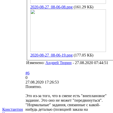
2020-08-27_08-06-08.png
(161.29 КБ)
2020-08-27_08-06-19.png
(177.05 КБ)
Изменено:
Андрей Тюрин
-
27.08.2020 07:44:51
#6
0
27.08.2020 17:26:53
Понятно.
Это из-за того, что в смене есть "внеплановое"
задание. Это оно не может "передвинуться".
"Нормальные" задания, связанные с какой-
Константин
нибудь деталью (позицией заказа на