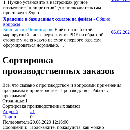
1. Нужно установить в настройках ручное
назначение "приоритетов" (что пользователь сам
проставляет &quo ...
Хранение в базе данных ссылок на файлы
- Общие
вопросы
Константин Чилингаров:
Ещё штатный отчёт
06
.02.20
маршрутный лист с чертежом из PDF на обратной
стороне у меня как-то не смог с первого раза сам
сформироваться нормально, ...
Сортировка
производственных заказов
Всё, что связано с производством и вопросами применения
программы в производстве - Производство - Работа с
программой
Страницы:
1
Сортировка производственных заказов
Андрей
#1
Тюрин
0
Пользователь
20.08.2020 12:16:00
Сообщений:
Подскажите, пожалуйста, как можно