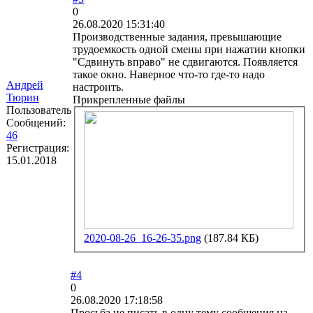
0
26.08.2020 15:31:40
Производственные задания, превышающие
трудоемкость одной смены при нажатии кнопки
"Сдвинуть вправо" не сдвигаются. Появляется
такое окно. Наверное что-то где-то надо
Андрей
настроить.
Тюрин
Прикрепленные файлы
Пользователь
Сообщений:
46
Регистрация:
15.01.2018
2020-08-26_16-26-35.png
(187.84 КБ)
#4
0
26.08.2020 17:18:58
Просьба не писать в одну тему сообщения на