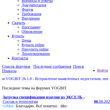
Вопросы и ответы
Документация
Форум
Требования
Внедрение
Скачать
Программу
Обновление
Купить
Цены
Купить online
Продлить online
Лицензирование
Контакты
Список форумов
Последние сообщения
Поиск
Войти
Правила
BIT 26.1.8 - Исправление выявленных недостатков, некоторые 
Последние темы на форумах VOGBIT
Загрузка спецификации изделия из ЭКСЕЛЬ
-
Состав и технология
06
.08.20
GlMax:
Благодарю. Всё понятно. :like: