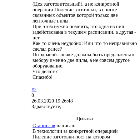
(Цех заготовительный), а не конкретной
операции Пиление заготовки, в списке
связанных объектов которой только две
ленточные пилы.
При этом нужно помнить, что одна из пил
задействована в текущем расписании, а другая -
нет.
Как то очень неудобно! Или что-то неправильно
сделал ранее?
По здравой логике должны быть предложены к
выбору именно две пилы, а не совсем другое
оборудование.
Что делать?
Спасибо!
#2
0
26.03.2020 19:26:48
Здравствуйте,
Цитата
Станислав
написал:
В технологии за конкретной операцией
Пиление заготовки пост на котором