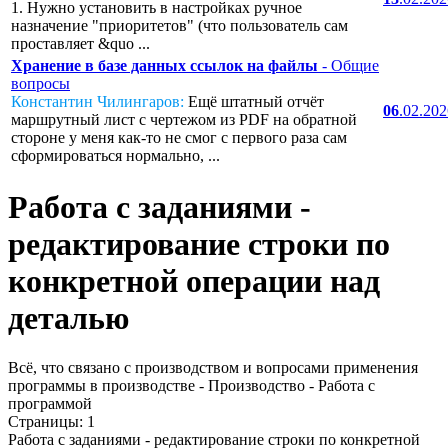
1. Нужно установить в настройках ручное
назначение "приоритетов" (что пользователь сам
проставляет &quo ...
Хранение в базе данных ссылок на файлы
- Общие
вопросы
Константин Чилингаров:
Ещё штатный отчёт
06
.02.20
маршрутный лист с чертежом из PDF на обратной
стороне у меня как-то не смог с первого раза сам
сформироваться нормально, ...
Работа с заданиями -
редактирование строки по
конкретной операции над
деталью
Всё, что связано с производством и вопросами применения
программы в производстве - Производство - Работа с
программой
Страницы:
1
Работа с заданиями - редактирование строки по конкретной