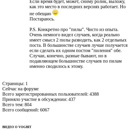
Если время будет, может, сниму ролик, выложу,
как это место в последних версиях работает. Но
не обещаю
Постараюсь.
P.S. Конкретно про "пилы". Чисто из опыта.
Очень немного видел случаев, когда реально
имеет смысл 2 пилы разводить, как 2 отдельных
поста. В большинстве случаев лучше получается
если сделать их одним постом "пиления" обе.
Случаи, конечно, разные бывают, но в
подавляющем большинстве случаев по пилам
именно сводилось к этому.
Страницы:
1
Сейчас на форуме
Всего зарегистрированных пользователей:
4388
Приняло участие в обсуждении:
437
Всего тем:
804
Всего сообщений:
6067
ВИДЕО О VOGBIT