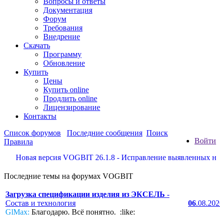
Вопросы и ответы
Документация
Форум
Требования
Внедрение
Скачать
Программу
Обновление
Купить
Цены
Купить online
Продлить online
Лицензирование
Контакты
Список форумов
Последние сообщения
Поиск
Войти
Правила
Новая версия VOGBIT 26.1.8 - Исправление выявленных недоста
Последние темы на форумах VOGBIT
Загрузка спецификации изделия из ЭКСЕЛЬ
-
Состав и технология
06
.08.20
GlMax:
Благодарю. Всё понятно. :like: