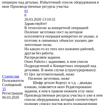
операции над деталью, Избыточный список оборудования в
окне Производственные ресурсы участка
#1
0
26.03.2020 13:10:32
Здравствуйте!
В технологии за конкретной операцией
Пиление заготовки пост на котором
исполняется операция конкретно не указан, и
поэтому в связанных объектах указано две
ленточные пилы.
На какую-то из этих пил назначен рабочий,
другая без работы.
Распределяем задания.
Окно Работа с заданиями, в нем список
Подразделений и Конкретных операций над
деталями. В моем случае (структурировано):
01 Цех заготовительный, ниже
Станислав
Пиление заготовки, ниже
Пользователь
Шифр детали Корпус и т.д. - дважды
Сообщений:
кликаю, появляется окно Редактирование
35
задания, в нем в правом нижнем углу окно
Регистрация:
Производственные ресурсы участка и уже в нем
06.03.2020
список оборудования, который соответствует
полному списку постов всего подразделения