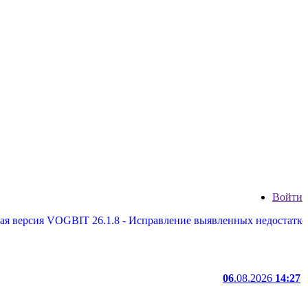
Войти
я VOGBIT 26.1.8 - Исправление выявленных недостатков, некото
06
.08.2026
14:27