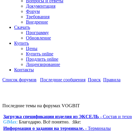
Вопросы и ответы
Документация
Форум
Требования
Внедрение
Скачать
Программу
Обновление
Купить
Цены
Купить online
Продлить online
Лицензирование
Контакты
Список форумов
Последние сообщения
Поиск
Правила
Последние темы на форумах VOGBIT
Загрузка спецификации изделия из ЭКСЕЛЬ
- Состав и техн
GlMax:
Благодарю. Всё понятно. :like:
Информация о задании на терминале.
- Терминалы