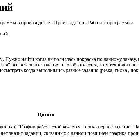
ний
граммы в производстве - Производство - Работа с программой
аний
м. Нужно найти когда выполнялась покраска по данному заказу, 
езка" все остальные задания не отображаются, хотя технологиче
смотреть когда выполнялись разные задания (резка, гибка , пок
Цитата
 кнопка) "График работ" отображается только первое задание "Ла
х нет значит заданий, связанных с данной позицией графика прои