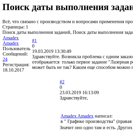
Поиск даты выполнения зада
Всё, что связано с производством и вопросами применения про
Страницы:
1
Поиск даты выполнения заданий, Поиск даты выполнения зад
Amadex
#1
Amadex
0
Пользователь
19.03.2019 13:30:49
Сообщений:
Здравствуйте. Возникла проблема с одним заказо
24
отображается только первое задание "Лазерная р
Регистрация:
может быть не так? Каким еще способом можно по
18.10.2017
#2
0
23.03.2019 16:13:09
Здравствуйте,
Amadex Amadex
написал:
в " Графике производства" (правая
Значит оно одно там и есть. Други