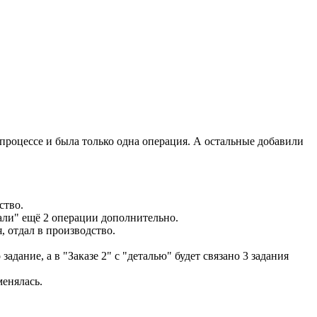
ехпроцессе и была только одна операция. А остальные добавили
ство.
али" ещё 2 операции дополнительно.
я, отдал в производство.
задание, а в "Заказе 2" с "деталью" будет связано 3 задания
менялась.