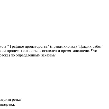
но в " Графике производства" (правая кнопка) "График работ"
ский процесс полностью составлен и время заполнено. Что
раска) по определенным заказам?
зерная резка"
зводства.