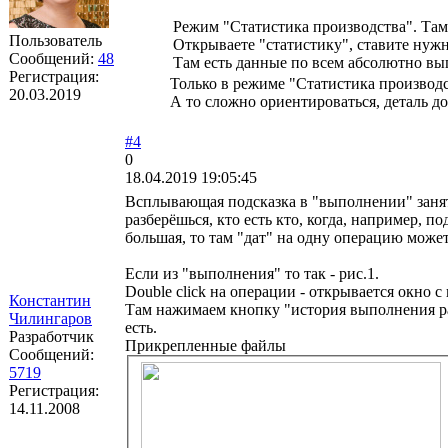
Режим "Статистика производства". Там 
Пользователь
Открываете "статистику", ставите нужн
Сообщений:
48
Там есть данные по всем абсолютно в
Регистрация:
Только в режиме "Статистика производ
20.03.2019
А то сложно ориентироваться, деталь д
#4
0
18.04.2019 19:05:45
Всплывающая подсказка в "выполнении" зан
разберёшься, кто есть кто, когда, например, 
большая, то там "дат" на одну операцию может 
Если из "выполнения" то так - рис.1.
Double click на операции - открывается окно 
Константин
Там нажимаем кнопку "история выполнения раб
Чилингаров
есть.
Разработчик
Прикрепленные файлы
Сообщений:
5719
Регистрация:
14.11.2008