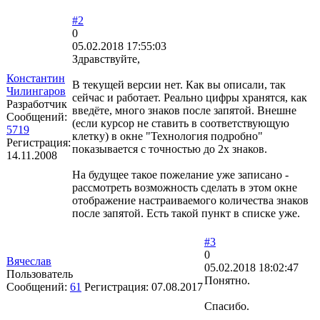
#2
0
05.02.2018 17:55:03
Здравствуйте,
Константин
В текущей версии нет. Как вы описали, так
Чилингаров
сейчас и работает. Реально цифры хранятся, как
Разработчик
введёте, много знаков после запятой. Внешне
Сообщений:
(если курсор не ставить в соответствующую
5719
клетку) в окне "Технология подробно"
Регистрация:
показывается с точностью до 2х знаков.
14.11.2008
На будущее такое пожелание уже записано -
рассмотреть возможность сделать в этом окне
отображение настраиваемого количества знаков
после запятой. Есть такой пункт в списке уже.
#3
0
Вячеслав
05.02.2018 18:02:47
Пользователь
Понятно.
Сообщений:
61
Регистрация:
07.08.2017
Спасибо.