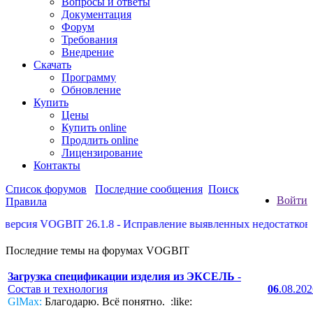
Вопросы и ответы
Документация
Форум
Требования
Внедрение
Скачать
Программу
Обновление
Купить
Цены
Купить online
Продлить online
Лицензирование
Контакты
Список форумов
Последние сообщения
Поиск
Войти
Правила
рсия VOGBIT 26.1.8 - Исправление выявленных недостатков, нек
Последние темы на форумах VOGBIT
Загрузка спецификации изделия из ЭКСЕЛЬ
-
Состав и технология
06
.08.20
GlMax:
Благодарю. Всё понятно. :like: