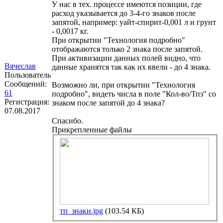
У нас в тех. процессе имеются позиции, где
расход указывается до 3-4-го знаков после
запятой, например: уайт-спирит-0,001 л и грунт
- 0,0017 кг.
При открытии "Технология подробно"
отображаются только 2 знака после запятой.
При активизации данных полей видно, что
Вячеслав
данные хранятся так как их ввели - до 4 знака.
Пользователь
Сообщений:
Возможно ли, при открытии "Технология
61
подробно", видеть числа в поле "Кол-во/Тпз" со
Регистрация:
знаком после запятой до 4 знака?
07.08.2017
Спасибо.
Прикрепленные файлы
тп_знаки.jpg
(103.54 КБ)