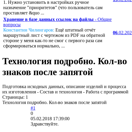
1. Нужно установить в настройках ручное
назначение "приоритетов" (что пользователь сам
проставляет &quo ...
Хранение в базе данных ссылок на файлы
- Общие
вопросы
Константин Чилингаров:
Ещё штатный отчёт
06
.02.20
маршрутный лист с чертежом из PDF на обратной
стороне у меня как-то не смог с первого раза сам
сформироваться нормально, ...
Технология подробно. Кол-во
знаков после запятой
Подготовка исходных данных, описание изделий и процесса
их изготовления - Состав и технология - Работа с программой
Страницы:
1
Технология подробно. Кол-во знаков после запятой
#1
0
05.02.2018 17:39:00
Здравствуйте.