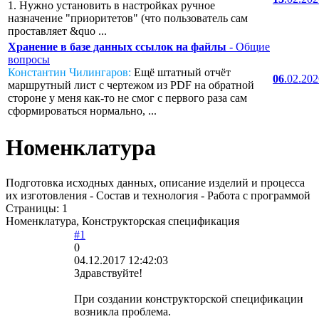
1. Нужно установить в настройках ручное
назначение "приоритетов" (что пользователь сам
проставляет &quo ...
Хранение в базе данных ссылок на файлы
- Общие
вопросы
Константин Чилингаров:
Ещё штатный отчёт
06
.02.20
маршрутный лист с чертежом из PDF на обратной
стороне у меня как-то не смог с первого раза сам
сформироваться нормально, ...
Номенклатура
Подготовка исходных данных, описание изделий и процесса
их изготовления - Состав и технология - Работа с программой
Страницы:
1
Номенклатура, Конструкторская спецификация
#1
0
04.12.2017 12:42:03
Здравствуйте!
При создании конструкторской спецификации
возникла проблема.