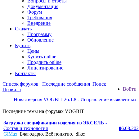
Вопросы и ответы
Документация
Форум
Требования
Внедрение
Скачать
Программу
Обновление
Купить
Цены
Купить online
Продлить online
Лицензирование
Контакты
Список форумов
Последние сообщения
Поиск
Войти
Правила
Новая версия VOGBIT 26.1.8 - Исправление выявленных недос
Последние темы на форумах VOGBIT
Загрузка спецификации изделия из ЭКСЕЛЬ
-
Состав и технология
06
.08.20
GlMax:
Благодарю. Всё понятно. :like: