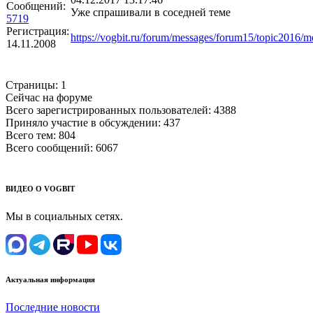
Сообщений:
Уже спрашивали в соседней теме
5719
Регистрация:
https://vogbit.ru/forum/messages/forum15/topic2016
14.11.2008
Страницы:
1
Сейчас на форуме
Всего зарегистрированных пользователей:
4388
Приняло участие в обсуждении:
437
Всего тем:
804
Всего сообщений:
6067
ВИДЕО О VOGBIT
Мы в социальных сетях.
Актуальная информация
Последние новости