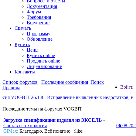
Вопросы и ответы
Документация
Форум
Требования
Внедрение
Скачать
Программу
Обновление
Купить
Цены
Купить online
Продлить online
Лицензирование
Контакты
Список форумов
Последние сообщения
Поиск
Войти
Правила
 VOGBIT 26.1.8 - Исправление выявленных недостатков, некото
Последние темы на форумах VOGBIT
Загрузка спецификации изделия из ЭКСЕЛЬ
-
Состав и технология
06
.08.20
GlMax:
Благодарю. Всё понятно. :like: