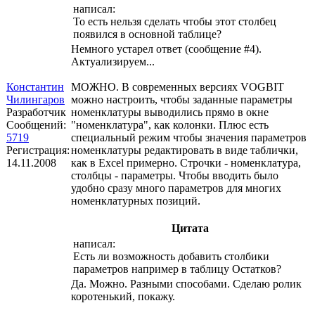
написал:
То есть нельзя сделать чтобы этот столбец
появился в основной таблице?
Немного устарел ответ (сообщение #4).
Актуализируем...
Константин
МОЖНО. В современных версиях VOGBIT
Чилингаров
можно настроить, чтобы заданные параметры
Разработчик
номенклатуры выводились прямо в окне
Сообщений:
"номенклатура", как колонки. Плюс есть
5719
специальный режим чтобы значения параметров
Регистрация:
номенклатуры редактировать в виде таблички,
14.11.2008
как в Excel примерно. Строчки - номенклатура,
столбцы - параметры. Чтобы вводить было
удобно сразу много параметров для многих
номенклатурных позиций.
Цитата
написал:
Есть ли возможность добавить столбики
параметров например в таблицу Остатков?
Да. Можно. Разными способами. Сделаю ролик
коротенький, покажу.