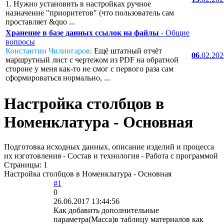
1. Нужно установить в настройках ручное
назначение "приоритетов" (что пользователь сам
проставляет &quo ...
Хранение в базе данных ссылок на файлы
- Общие
вопросы
Константин Чилингаров:
Ещё штатный отчёт
06
.02.20
маршрутный лист с чертежом из PDF на обратной
стороне у меня как-то не смог с первого раза сам
сформироваться нормально, ...
Настройка столбцов в
Номенклатура - Основная
Подготовка исходных данных, описание изделий и процесса
их изготовления - Состав и технология - Работа с программой
Страницы:
1
Настройка столбцов в Номенклатура - Основная
#1
0
26.06.2017 13:44:56
Как добавить дополнительные
параметра(Масса)в таблицу материалов как