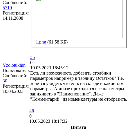
Сообщений:
5719
Регистрация:
14.11.2008
1.png
(61.58 КБ)
#5
0
Yzolotukhin
10.05.2023 16:45:12
Пользователь
Есть ли возможность добавить столбики
Сообщений:
параметров например в таблицу Остатков? Т.е.
30
хочется увидеть что есть на складе и какие там
Регистрация:
параметры. А иначе приходится все параметры
10.04.2023
запихивать в "Наименование". Даже
"Комментарий" из номенклатуры не отобразить.
#6
0
10.05.2023 18:17:32
Цитата