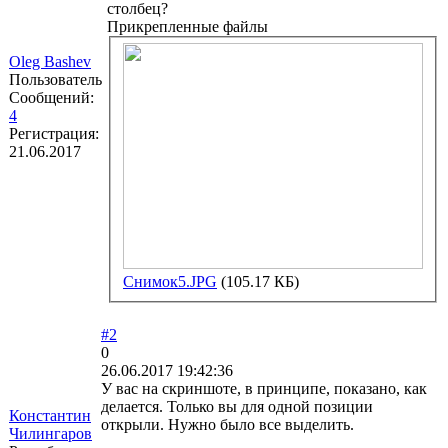
столбец?
Прикрепленные файлы
Oleg Bashev
Пользователь
Сообщений:
4
Регистрация:
21.06.2017
Снимок5.JPG
(105.17 КБ)
#2
0
26.06.2017 19:42:36
У вас на скриншоте, в принципе, показано, как
делается. Только вы для одной позиции
Константин
открыли. Нужно было все выделить.
Чилингаров