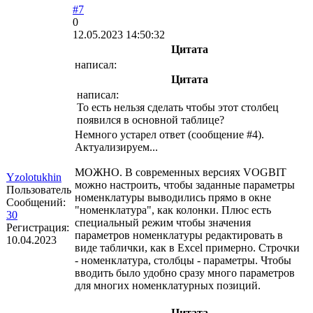
#7
0
12.05.2023 14:50:32
Цитата
написал:
Цитата
написал:
То есть нельзя сделать чтобы этот столбец
появился в основной таблице?
Немного устарел ответ (сообщение #4).
Актуализируем...
МОЖНО. В современных версиях VOGBIT
Yzolotukhin
можно настроить, чтобы заданные параметры
Пользователь
номенклатуры выводились прямо в окне
Сообщений:
"номенклатура", как колонки. Плюс есть
30
специальный режим чтобы значения
Регистрация:
параметров номенклатуры редактировать в
10.04.2023
виде таблички, как в Excel примерно. Строчки
- номенклатура, столбцы - параметры. Чтобы
вводить было удобно сразу много параметров
для многих номенклатурных позиций.
Цитата