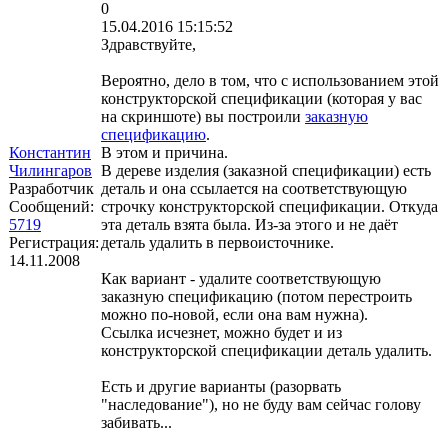
0
15.04.2016 15:15:52
Здравствуйте,
Вероятно, дело в том, что с использованием этой
конструкторской спецификации (которая у вас
на скриншоте) вы построили
заказную
спецификацию
.
Константин
В этом и причина.
Чилингаров
В дереве изделия (заказной спецификации) есть
Разработчик
деталь и она ссылается на соответствующую
Сообщений:
строчку конструкторской спецификации. Откуда
5719
эта деталь взята была. Из-за этого и не даёт
Регистрация:
деталь удалить в первоисточнике.
14.11.2008
Как вариант - удалите соответствующую
заказную спецификацию (потом перестроить
можно по-новой, если она вам нужна).
Ссылка исчезнет, можно будет и из
конструкторской спецификации деталь удалить.
Есть и другие варианты (разорвать
"наследование"), но не буду вам сейчас голову
забивать...