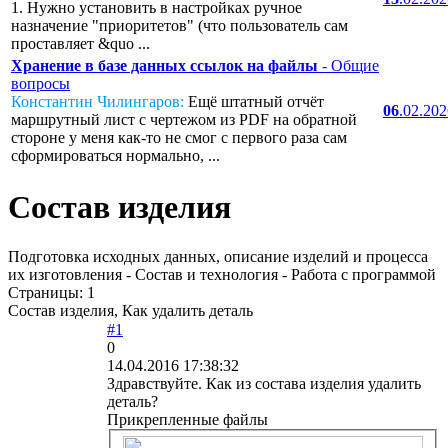
1. Нужно установить в настройках ручное
назначение "приоритетов" (что пользователь сам
проставляет &quo ...
Хранение в базе данных ссылок на файлы
- Общие
вопросы
Константин Чилингаров:
Ещё штатный отчёт
06
.02.20
маршрутный лист с чертежом из PDF на обратной
стороне у меня как-то не смог с первого раза сам
сформироваться нормально, ...
Состав изделия
Подготовка исходных данных, описание изделий и процесса
их изготовления - Состав и технология - Работа с программой
Страницы:
1
Состав изделия, Как удалить деталь
#1
0
14.04.2016 17:38:32
Здравствуйте. Как из состава изделия удалить
деталь?
Прикрепленные файлы