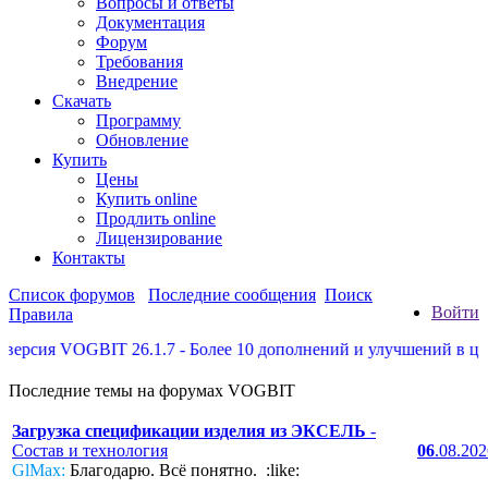
Вопросы и ответы
Документация
Форум
Требования
Внедрение
Скачать
Программу
Обновление
Купить
Цены
Купить online
Продлить online
Лицензирование
Контакты
Список форумов
Последние сообщения
Поиск
Войти
Правила
рсия VOGBIT 26.1.7 - Более 10 дополнений и улучшений в цехов
Последние темы на форумах VOGBIT
Загрузка спецификации изделия из ЭКСЕЛЬ
-
Состав и технология
06
.08.20
GlMax:
Благодарю. Всё понятно. :like: