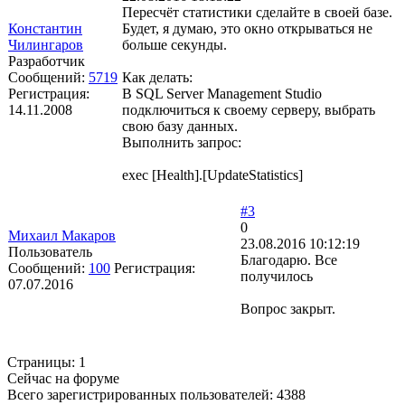
Пересчёт статистики сделайте в своей базе.
Константин
Будет, я думаю, это окно открываться не
Чилингаров
больше секунды.
Разработчик
Сообщений:
5719
Как делать:
Регистрация:
В SQL Server Management Studio
14.11.2008
подключиться к своему серверу, выбрать
свою базу данных.
Выполнить запрос:
exec [Health].[UpdateStatistics]
#3
0
Михаил Макаров
23.08.2016 10:12:19
Пользователь
Благодарю. Все
Сообщений:
100
Регистрация:
получилось
07.07.2016
Вопрос закрыт.
Страницы:
1
Сейчас на форуме
Всего зарегистрированных пользователей:
4388