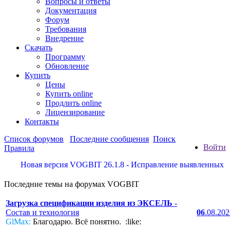
Вопросы и ответы
Документация
Форум
Требования
Внедрение
Скачать
Программу
Обновление
Купить
Цены
Купить online
Продлить online
Лицензирование
Контакты
Список форумов
Последние сообщения
Поиск
Войти
Правила
Новая версия VOGBIT 26.1.8 - Исправление выявленных недос
Последние темы на форумах VOGBIT
Загрузка спецификации изделия из ЭКСЕЛЬ
-
Состав и технология
06
.08.20
GlMax:
Благодарю. Всё понятно. :like: