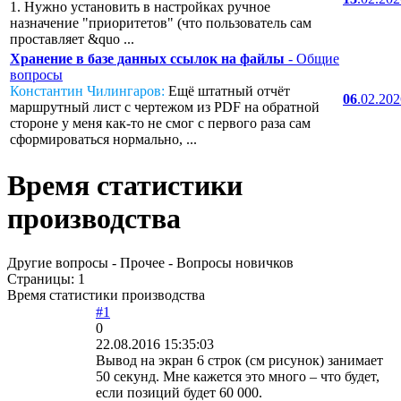
1. Нужно установить в настройках ручное
назначение "приоритетов" (что пользователь сам
проставляет &quo ...
Хранение в базе данных ссылок на файлы
- Общие
вопросы
Константин Чилингаров:
Ещё штатный отчёт
06
.02.20
маршрутный лист с чертежом из PDF на обратной
стороне у меня как-то не смог с первого раза сам
сформироваться нормально, ...
Время статистики
производства
Другие вопросы - Прочее - Вопросы новичков
Страницы:
1
Время статистики производства
#1
0
22.08.2016 15:35:03
Вывод на экран 6 строк (см рисунок) занимает
50 секунд. Мне кажется это много – что будет,
если позиций будет 60 000.