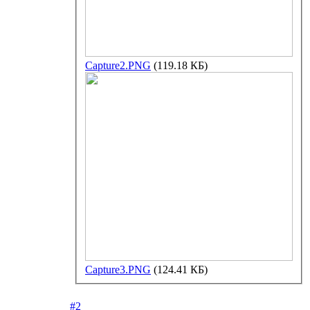
Capture2.PNG
(119.18 КБ)
Capture3.PNG
(124.41 КБ)
#2