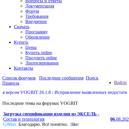
Вопросы и ответы
Документация
Форум
Требования
Внедрение
Скачать
Программу
Обновление
Купить
Цены
Купить online
Продлить online
Лицензирование
Контакты
Список форумов
Последние сообщения
Поиск
Войти
Правила
версия VOGBIT 26.1.8 - Исправление выявленных недостатков, 
Последние темы на форумах VOGBIT
Загрузка спецификации изделия из ЭКСЕЛЬ
-
Состав и технология
06
.08.20
GlMax:
Благодарю. Всё понятно. :like: