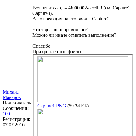
Вот штрих-код – #!000002-ecedhi! (см. Capture1,
Capture3).
А вот реакция на его ввод – Capture2.
Что я делаю неправильно?
Можно ли иначе отметить выполнение?
Спасибо.
Прикрепленные файлы
Михаил
Макаров
Пользователь
Capture1.PNG
(59.34 КБ)
Сообщений:
100
Регистрация:
07.07.2016