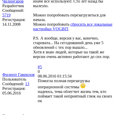
Чилингаров
иначе все используют. Сто лет назад бы
Разработчик
вылезло.
Сообщений:
5719
Можно попробовать перезагрузиться для
Регистрация:
начала.
14.11.2008
Можно попробовать
сбросить все локальные
настройки VOGBIT
.
P.S. А вообще, версия у вас, конечно,
старовата... На сегодняшний день уже 5
обновлений с тех пор вышло...
Хотя я знаю людей, которые на такой же
версии очень активно работают до сих пор.
#5
0
Филипп Гаврилов
08.06.2016 01:15:34
Пользователь
Помогла полная перезагрузка
Сообщений:
13
операционной системы
Регистрация:
надеюсь, тема облегчит жизнь тем, кто
05.06.2016
поймает такой неприятный глюк на своих
пк