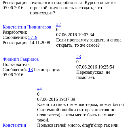
Регистрация:
технологии подробно и тд. Курсор остается
05.06.2016
стрелкой, ничего нельзя создать, что
происходит?
#2
Константин Чилингаров
0
Разработчик
07.06.2016 19:03:34
Сообщений:
5719
Если программу закрыть и снова
Регистрация:
14.11.2008
открыть, то же самое?
#3
Филипп Гаврилов
0
Пользователь
07.06.2016 19:25:54
Сообщений:
13
Регистрация:
Перезапускал, не
05.06.2016
помогает.
#4
0
07.06.2016 19:37:39
Какой-то глюк с компьютером, может быть?
Системной ошибки (которая постоянно
появляется) в этом месте быть не может
такой.
Константин
Пользователей много, drag'n'drop так или