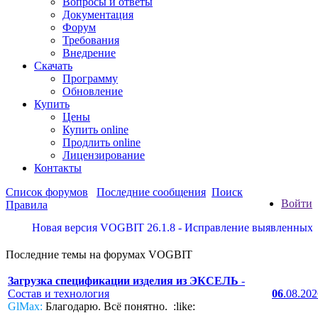
Вопросы и ответы
Документация
Форум
Требования
Внедрение
Скачать
Программу
Обновление
Купить
Цены
Купить online
Продлить online
Лицензирование
Контакты
Список форумов
Последние сообщения
Поиск
Войти
Правила
Новая версия VOGBIT 26.1.8 - Исправление выявленных недос
Последние темы на форумах VOGBIT
Загрузка спецификации изделия из ЭКСЕЛЬ
-
Состав и технология
06
.08.20
GlMax:
Благодарю. Всё понятно. :like: