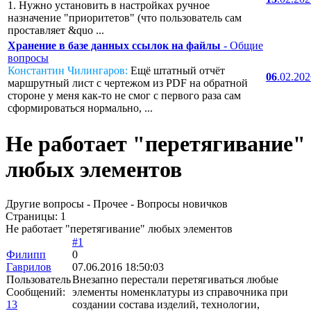
1. Нужно установить в настройках ручное
назначение "приоритетов" (что пользователь сам
проставляет &quo ...
Хранение в базе данных ссылок на файлы
- Общие
вопросы
Константин Чилингаров:
Ещё штатный отчёт
06
.02.20
маршрутный лист с чертежом из PDF на обратной
стороне у меня как-то не смог с первого раза сам
сформироваться нормально, ...
Не работает "перетягивание"
любых элементов
Другие вопросы - Прочее - Вопросы новичков
Страницы:
1
Не работает "перетягивание" любых элементов
#1
Филипп
0
Гаврилов
07.06.2016 18:50:03
Пользователь
Внезапно перестали перетягиваться любые
Сообщений:
элементы номенклатуры из справочника при
13
создании состава изделий, технологии,