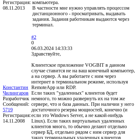
Регистрация:
компьютера.
08.11.2013
В частности мне нужно управлять процессом
дистанционного - просматривать, выдавать
задания. Задания работникам выдаются через
терминал.
#2
0
06.03.2024 14:33:33
Здравствуйте,
Клиентское приложение VOGBIT в данном
случае ставится не на ваш конечный компьютер,
а на сервер. А вы работаете с ним через
интернет в терминальном режиме, используя
Константин
RemoteApp или RDP.
Чилингаров
Если таких "удаленных" клиентов будет
Разработчик
немного, то можно развернуть их на том же
Сообщений:
сервере, что и база данных. При наличии у него
5719
достаточного резерва мощностей, конечно (и
Регистрация:
если это Windows Server, а не какой-нибудь
14.11.2008
Linux). Если таких виртуальных удаленных
клиентов много, то обычно делают отдельно
сервер БД, отдельно рядом с ним сервер для
таких терминальных удаленных клиентов