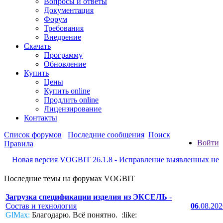
Вопросы и ответы
Документация
Форум
Требования
Внедрение
Скачать
Программу
Обновление
Купить
Цены
Купить online
Продлить online
Лицензирование
Контакты
Список форумов
Последние сообщения
Поиск
Войти
Правила
овая версия VOGBIT 26.1.8 - Исправление выявленных недостат
Последние темы на форумах VOGBIT
Загрузка спецификации изделия из ЭКСЕЛЬ
-
Состав и технология
06
.08.20
GlMax:
Благодарю. Всё понятно. :like: