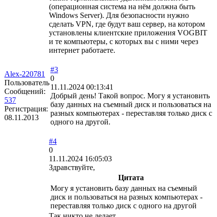
(операционная система на нём должна быть
Windows Server). Для безопасности нужно
сделать VPN, где будут ваш сервер, на котором
установлены клиентские приложения VOGBIT
и те компьютеры, с которых вы с ними через
интернет работаете.
#3
Alex-220781
0
Пользователь
11.11.2024 00:13:41
Сообщений:
Добрый день! Такой вопрос. Могу я установить
537
базу данных на съемный диск и пользоваться на
Регистрация:
разных компьютерах - переставляя только диск с
08.11.2013
одного на другой.
#4
0
11.11.2024 16:05:03
Здравствуйте,
Цитата
Могу я установить базу данных на съемный
диск и пользоваться на разных компьютерах -
переставляя только диск с одного на другой
Так никто не делает.