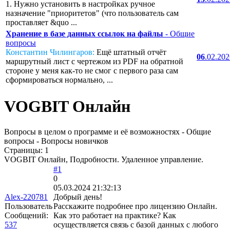
1. Нужно установить в настройках ручное
назначение "приоритетов" (что пользователь сам
проставляет &quo ...
Хранение в базе данных ссылок на файлы
- Общие
вопросы
Константин Чилингаров:
Ещё штатный отчёт
06
.02.20
маршрутный лист с чертежом из PDF на обратной
стороне у меня как-то не смог с первого раза сам
сформироваться нормально, ...
VOGBIT Онлайн
Вопросы в целом о программе и её возможностях - Общие
вопросы - Вопросы новичков
Страницы:
1
VOGBIT Онлайн, Подробности. Удаленное управление.
#1
0
05.03.2024 21:32:13
Alex-220781
Добрый день!
Пользователь
Расскажите подробнее про лицензию Онлайн.
Сообщений:
Как это работает на практике? Как
537
осуществляется связь с базой данных с любого