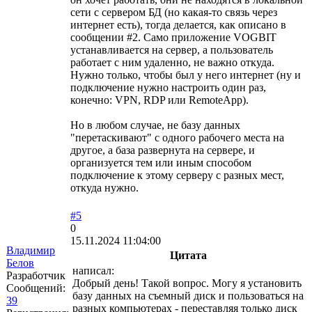
сети с сервером БД (но какая-то связь через
интернет есть), тогда делается, как описано в
сообщении #2. Само приложение VOGBIT
устанавливается на сервер, а пользователь
работает с ним удаленно, не важно откуда.
Нужно только, чтобы был у него интернет (ну и
подключение нужно настроить один раз,
конечно: VPN, RDP или RemoteApp).
Но в любом случае, не базу данных
"перетаскивают" с одного рабочего места на
другое, а база развернута на сервере, и
организуется тем или иным способом
подключение к этому серверу с разных мест,
откуда нужно.
#5
0
15.11.2024 11:04:00
Владимир
Цитата
Белов
написал:
Разработчик
Добрый день! Такой вопрос. Могу я установить
Сообщений:
базу данных на съемный диск и пользоваться на
39
разных компьютерах - переставляя только диск