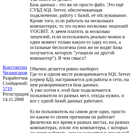
База данных - это же не просто файл. Это ещё
СУБД SQL Server, обеспечивающая
подключение, работу с базой, её обслуживание.
Кроме того, если работать на нескольких
компьютерах, то это нужно несколько лицензий
VOGBIT. А зачем платить за несколько
лицензий, если использовать реально можно в
один момент только какую-то одну из них, а
остальные бесполезны (они же не видят базы
получается, которую "утащили на другой
компьютер"). В чем смысл?
Константин
Обычно делается ровно наоборот.
Чилингаров
Где-то в одном месте разворачивается SQL Server
Разработчик
(сервер БД), настраивается для работы в сети, на
Сообщений:
нем разворачивается база данных.
5719
А уже потом к этой базе подключаются
Регистрация:
пользователи из разных мест, откуда нужно, и
14.11.2008
все с одной базой данных работают.
Если пользователь на самом деле один, просто
по каким-то своим причинам он работает
физически все время в разных местах, на разных
компьютерах, и/или эти компьютеры, с которых
он хочет работать, они не находятся в локальной