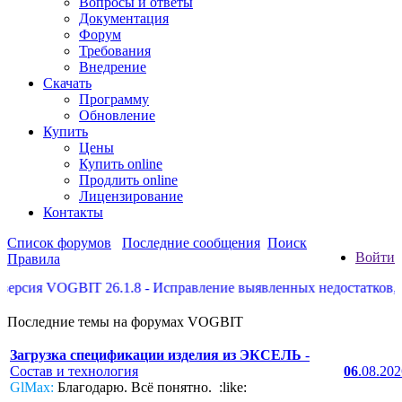
Вопросы и ответы
Документация
Форум
Требования
Внедрение
Скачать
Программу
Обновление
Купить
Цены
Купить online
Продлить online
Лицензирование
Контакты
Список форумов
Последние сообщения
Поиск
Войти
Правила
рсия VOGBIT 26.1.8 - Исправление выявленных недостатков, нек
Последние темы на форумах VOGBIT
Загрузка спецификации изделия из ЭКСЕЛЬ
-
Состав и технология
06
.08.20
GlMax:
Благодарю. Всё понятно. :like: