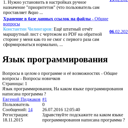
1. Нужно установить в настройках ручное
назначение "приоритетов" (что пользователь сам
проставляет &quo ...
Хранение в базе данных ссылок на файлы
- Общие
вопросы
Константин Чилингаров:
Ещё штатный отчёт
06
.02.20
маршрутный лист с чертежом из PDF на обратной
стороне у меня как-то не смог с первого раза сам
сформироваться нормально, ...
Язык программирования
Вопросы в целом о программе и её возможностях - Общие
вопросы - Вопросы новичков
Страницы:
1
Язык программирования, На каком языке программирования
написана программа ?
Евгений Пиджаков
#1
Пользователь
0
Сообщений:
14
26.07.2016 12:05:40
Регистрация:
Здравствуйте подскажите на каком языке
18.11.2015
программирования написана программа ?