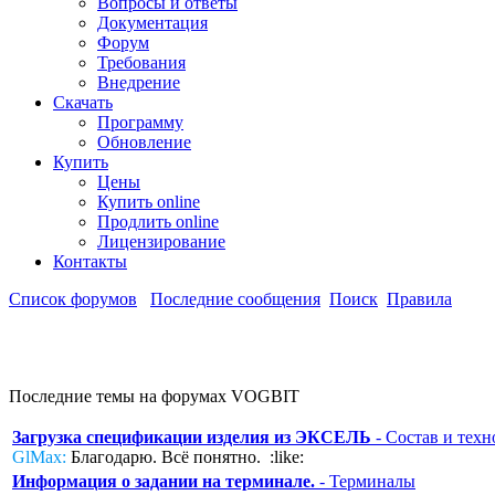
Вопросы и ответы
Документация
Форум
Требования
Внедрение
Скачать
Программу
Обновление
Купить
Цены
Купить online
Продлить online
Лицензирование
Контакты
Список форумов
Последние сообщения
Поиск
Правила
Последние темы на форумах VOGBIT
Загрузка спецификации изделия из ЭКСЕЛЬ
- Состав и техн
GlMax:
Благодарю. Всё понятно. :like:
Информация о задании на терминале.
- Терминалы