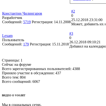
#2
Константин Чилингаров
0
Разработчик
25.12.2018 23:31:00
Сообщений:
5719
Регистрация:
14.11.2008
Может, добавить их 
#3
Lexam
0
Пользователь
26.12.2018 09:10:21
Сообщений:
179
Регистрация:
15.11.2018
Добавил на календарн
Страницы:
1
Сейчас на форуме
Всего зарегистрированных пользователей:
4388
Приняло участие в обсуждении:
437
Всего тем:
804
Всего сообщений:
6067
ВИДЕО О VOGBIT
Мы в социальных сетях.