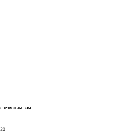
перезвоним вам
020