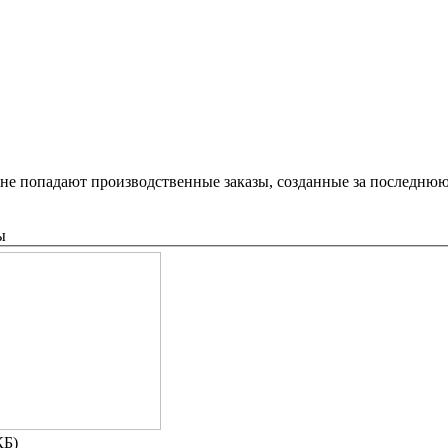
не попадают производственные заказы, созданные за последнюю 
ы
КБ)