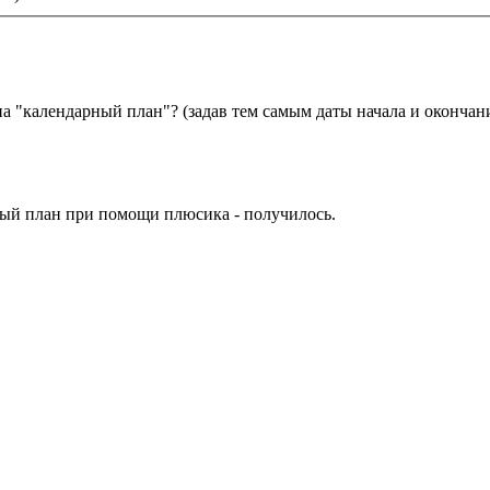
на "календарный план"? (задав тем самым даты начала и окончан
ый план при помощи плюсика - получилось.