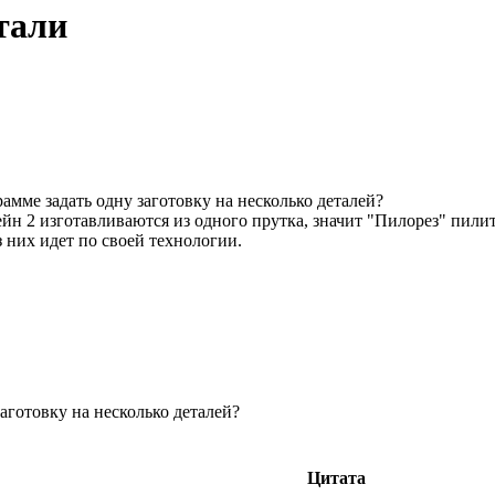
етали
амме задать одну заготовку на несколько деталей?
 2 изготавливаются из одного прутка, значит "Пилорез" пилит 
з них идет по своей технологии.
аготовку на несколько деталей?
Цитата