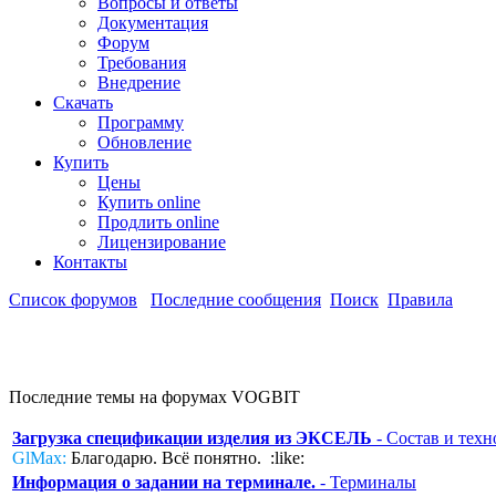
Вопросы и ответы
Документация
Форум
Требования
Внедрение
Скачать
Программу
Обновление
Купить
Цены
Купить online
Продлить online
Лицензирование
Контакты
Список форумов
Последние сообщения
Поиск
Правила
Последние темы на форумах VOGBIT
Загрузка спецификации изделия из ЭКСЕЛЬ
- Состав и техн
GlMax:
Благодарю. Всё понятно. :like:
Информация о задании на терминале.
- Терминалы