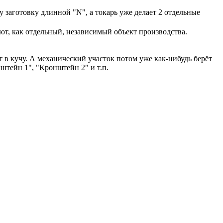
заготовку длинной "N", а токарь уже делает 2 отдельные
уют, как отдельный, независимый объект производства.
в кучу. А механический участок потом уже как-нибудь берёт
нштейн 1", "Кронштейн 2" и т.п.