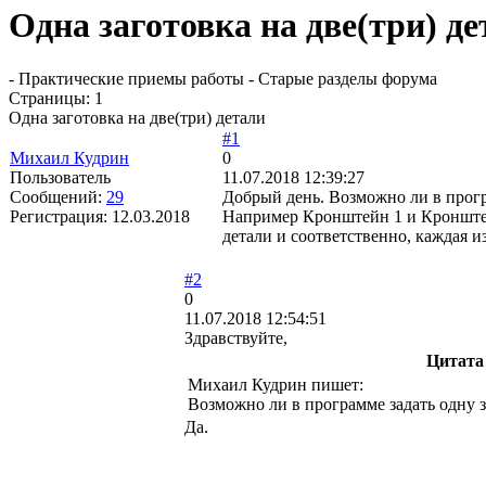
Одна заготовка на две(три) д
- Практические приемы работы - Старые разделы форума
Страницы:
1
Одна заготовка на две(три) детали
#1
Михаил Кудрин
0
Пользователь
11.07.2018 12:39:27
Сообщений:
29
Добрый день. Возможно ли в прогр
Регистрация:
12.03.2018
Например Кронштейн 1 и Кронштейн
детали и соответственно, каждая и
#2
0
11.07.2018 12:54:51
Здравствуйте,
Цитата
Михаил Кудрин пишет:
Возможно ли в программе задать одну з
Да.