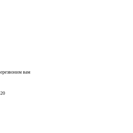
перезвоним вам
020