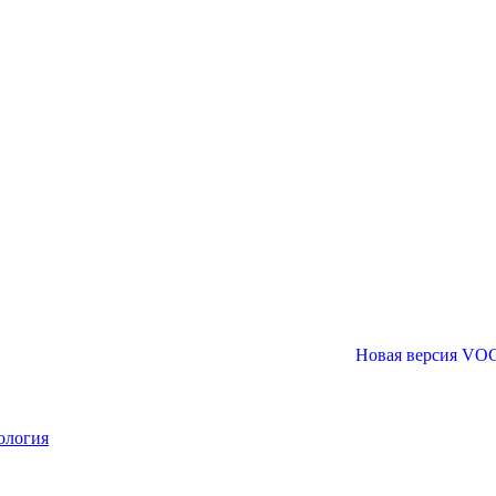
Новая версия VOGBIT 26.
ология